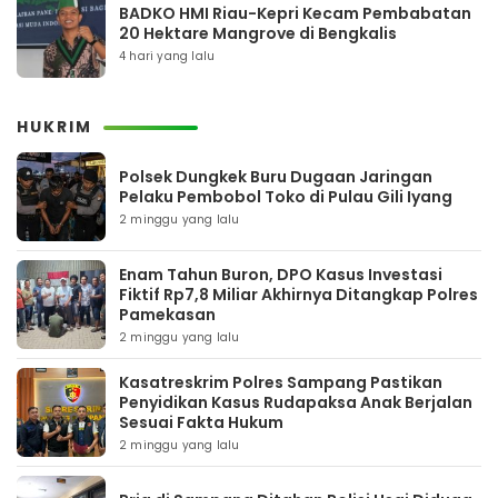
BADKO HMI Riau-Kepri Kecam Pembabatan
20 Hektare Mangrove di Bengkalis
4 hari yang lalu
HUKRIM
Polsek Dungkek Buru Dugaan Jaringan
Pelaku Pembobol Toko di Pulau Gili Iyang
2 minggu yang lalu
Enam Tahun Buron, DPO Kasus Investasi
Fiktif Rp7,8 Miliar Akhirnya Ditangkap Polres
Pamekasan
2 minggu yang lalu
Kasatreskrim Polres Sampang Pastikan
Penyidikan Kasus Rudapaksa Anak Berjalan
Sesuai Fakta Hukum
2 minggu yang lalu