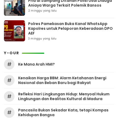
Pria di Sampang Ditahan Polisi Usai Diduga
Aniaya Warga Terkait Polemik Bansos
2 minggu yang lalu
Polres Pamekasan Buka Kanal WhatsApp
Kapolres untuk Pelaporan Keberadaan DPO
AEF
3 minggu yang lalu
Y-OUR
#
Ke Mana Arah HMI?
Kenaikan Harga BBM: Alarm Ketahanan Energi
#
Nasional dan Beban Baru bagi Rakyat
Refleksi Hari Lingkungan Hidup: Menyoal Hukum
#
Lingkungan dan Realitas Kultural di Madura
Pancasila Bukan Sekadar Kata, tetapi Kompas
#
Kehidupan Bangsa