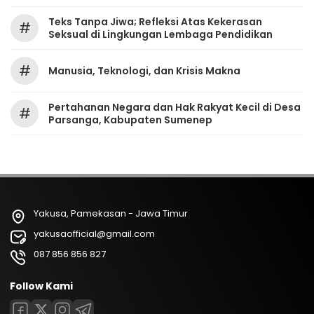
Teks Tanpa Jiwa; Refleksi Atas Kekerasan
#
Seksual di Lingkungan Lembaga Pendidikan
#
Manusia, Teknologi, dan Krisis Makna
Pertahanan Negara dan Hak Rakyat Kecil di Desa
#
Parsanga, Kabupaten Sumenep
Yakusa, Pamekasan - Jawa Timur
yakusaofficial@gmail.com
087 856 856 827
Follow Kami