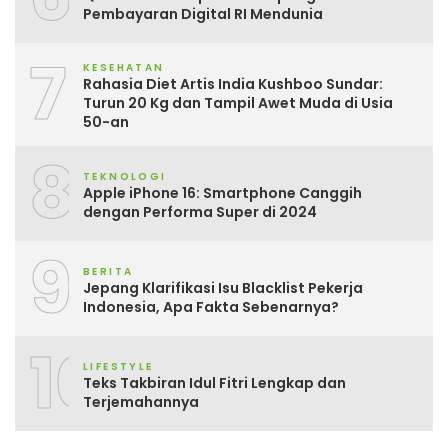
Pembayaran Digital RI Mendunia
7
KESEHATAN
Rahasia Diet Artis India Kushboo Sundar:
Turun 20 Kg dan Tampil Awet Muda di Usia
50-an
8
TEKNOLOGI
Apple iPhone 16: Smartphone Canggih
dengan Performa Super di 2024
9
BERITA
Jepang Klarifikasi Isu Blacklist Pekerja
Indonesia, Apa Fakta Sebenarnya?
10
LIFESTYLE
Teks Takbiran Idul Fitri Lengkap dan
Terjemahannya