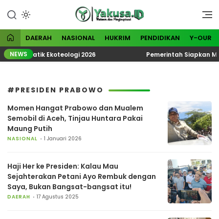
Lewati
ke
Visioner dan Menginspirasi
Yakusa
konten
DAERAH
NASIONAL
HUKRIM
PENDIDIKAN
Y-OUR
NEWS
KN Tematik Ekoteologi 2026
Pemerintah Siapkan Madu
#PRESIDEN PRABOWO
Momen Hangat Prabowo dan Mualem
Semobil di Aceh, Tinjau Huntara Pakai
Maung Putih
NASIONAL
1 Januari 2026
Haji Her ke Presiden: Kalau Mau
Sejahterakan Petani Ayo Rembuk dengan
Saya, Bukan Bangsat-bangsat itu!
DAERAH
17 Agustus 2025