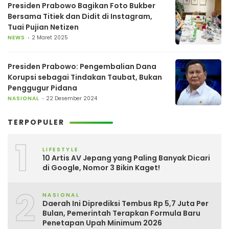
Presiden Prabowo Bagikan Foto Bukber
Bersama Titiek dan Didit di Instagram,
Tuai Pujian Netizen
NEWS
2 Maret 2025
Presiden Prabowo: Pengembalian Dana
Korupsi sebagai Tindakan Taubat, Bukan
Penggugur Pidana
NASIONAL
22 Desember 2024
TERPOPULER
1
LIFESTYLE
10 Artis AV Jepang yang Paling Banyak Dicari
di Google, Nomor 3 Bikin Kaget!
2
NASIONAL
Daerah Ini Diprediksi Tembus Rp 5,7 Juta Per
Bulan, Pemerintah Terapkan Formula Baru
Penetapan Upah Minimum 2026