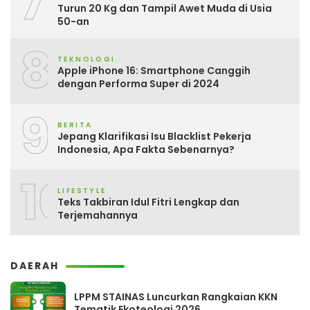
7
Turun 20 Kg dan Tampil Awet Muda di Usia
50-an
8
TEKNOLOGI
Apple iPhone 16: Smartphone Canggih
dengan Performa Super di 2024
9
BERITA
Jepang Klarifikasi Isu Blacklist Pekerja
Indonesia, Apa Fakta Sebenarnya?
10
LIFESTYLE
Teks Takbiran Idul Fitri Lengkap dan
Terjemahannya
DAERAH
LPPM STAINAS Luncurkan Rangkaian KKN
Tematik Ekoteologi 2026