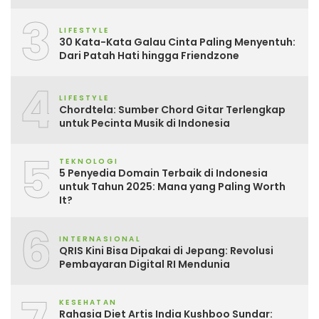
3
LIFESTYLE
30 Kata-Kata Galau Cinta Paling Menyentuh:
Dari Patah Hati hingga Friendzone
4
LIFESTYLE
Chordtela: Sumber Chord Gitar Terlengkap
untuk Pecinta Musik di Indonesia
5
TEKNOLOGI
5 Penyedia Domain Terbaik di Indonesia
untuk Tahun 2025: Mana yang Paling Worth
It?
6
INTERNASIONAL
QRIS Kini Bisa Dipakai di Jepang: Revolusi
Pembayaran Digital RI Mendunia
KESEHATAN
Rahasia Diet Artis India Kushboo Sundar: