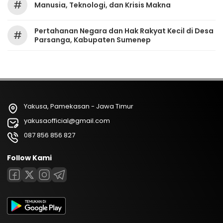
#
Manusia, Teknologi, dan Krisis Makna
Pertahanan Negara dan Hak Rakyat Kecil di Desa
#
Parsanga, Kabupaten Sumenep
Yakusa, Pamekasan - Jawa Timur
yakusaofficial@gmail.com
087 856 856 827
Follow Kami