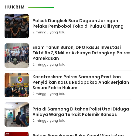
HUKRIM
Polsek Dungkek Buru Dugaan Jaringan
Pelaku Pembobol Toko di Pulau Gili Iyang
2 minggu yang lalu
Enam Tahun Buron, DPO Kasus Investasi
Fiktif Rp7,8 Miliar Akhirnya Ditangkap Polres
Pamekasan
2 minggu yang lalu
Kasatreskrim Polres Sampang Pastikan
Penyidikan Kasus Rudapaksa Anak Berjalan
Sesuai Fakta Hukum
2 minggu yang lalu
Pria di Sampang Ditahan Polisi Usai Diduga
Aniaya Warga Terkait Polemik Bansos
2 minggu yang lalu
Polres Pamekasan Buka Kanal WhatsApp