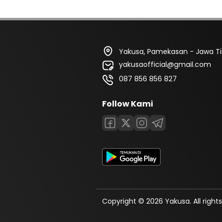
Yakusa, Pamekasan - Jawa T
yakusaofficial@gmail.com
087 856 856 827
Follow Kami
Copyright © 2026 Yakusa. All rights