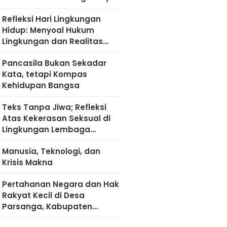
Refleksi Hari Lingkungan
Hidup: Menyoal Hukum
Lingkungan dan Realitas
Kultural di Madura
Pancasila Bukan Sekadar
Kata, tetapi Kompas
Kehidupan Bangsa
Teks Tanpa Jiwa; Refleksi
Atas Kekerasan Seksual di
Lingkungan Lembaga
Pendidikan
Manusia, Teknologi, dan
Krisis Makna
Pertahanan Negara dan Hak
Rakyat Kecil di Desa
Parsanga, Kabupaten
Sumenep