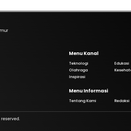
imur
Menu Kanal
Teknologi
Edukasi
Olahraga
Kesehat
Inspirasi
Menu Informasi
Tentang Kami
Redaksi
 reserved.