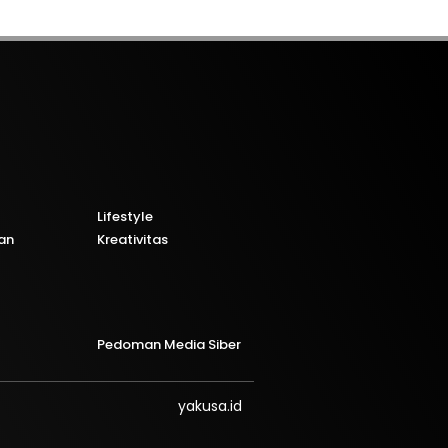
Lifestyle
an
Kreativitas
Pedoman Media Siber
yakusa.id