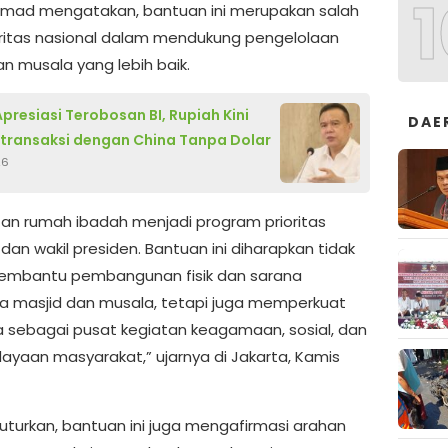
1
mad mengatakan, bantuan ini merupakan salah
oritas nasional dalam mendukung pengelolaan
an musala yang lebih baik.
presiasi Terobosan BI, Rupiah Kini
DAE
rtransaksi dengan China Tanpa Dolar
26
an rumah ibadah menjadi program prioritas
dan wakil presiden. Bantuan ini diharapkan tidak
embantu pembangunan fisik dan sarana
a masjid dan musala, tetapi juga memperkuat
a sebagai pusat kegiatan keagamaan, sosial, dan
yaan masyarakat,” ujarnya di Jakarta, Kamis
turkan, bantuan ini juga mengafirmasi arahan