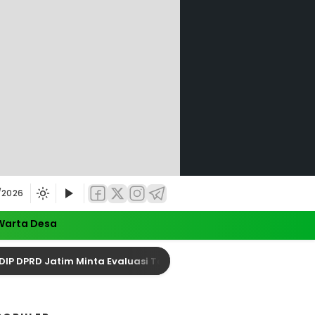
/2026
Warta Desa
D Jatim Minta Evaluasi Total Keselamatan Pelayaran