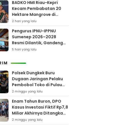
BADKO HMI Riau-Kepri
Kecam Pembabatan 20
Hektare Mangrove di
Bengkalis
2 hari yang lalu
Pengurus IPNU-IPPNU
Sumenep 2026–2028
Resmi Dilantik, Gandeng
Kampus Lewat Program
5 hari yang lalu
Beasiswa
RIM
Polsek Dungkek Buru
Dugaan Jaringan Pelaku
Pembobol Toko di Pulau
Gili Iyang
2 minggu yang lalu
Enam Tahun Buron, DPO
Kasus Investasi Fiktif Rp7,8
Miliar Akhirnya Ditangkap
Polres Pamekasan
2 minggu yang lalu