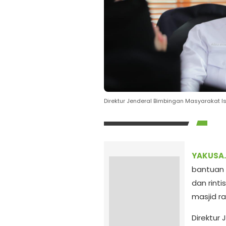
Direktur Jenderal Bimbingan Masyaraka
YAKUSA.
bantuan 
dan rint
masjid r
Direktur