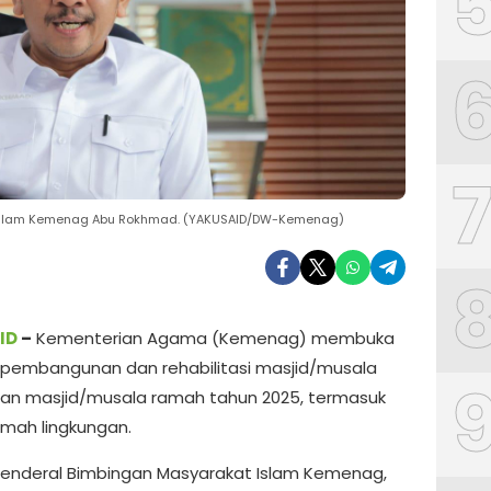
t Islam Kemenag Abu Rokhmad. (YAKUSAID/DW-Kemenag)
ID
–
Kementerian Agama (Kemenag) membuka
pembangunan dan rehabilitasi masjid/musala
isan masjid/musala ramah tahun 2025, termasuk
amah lingkungan.
 Jenderal Bimbingan Masyarakat Islam Kemenag,