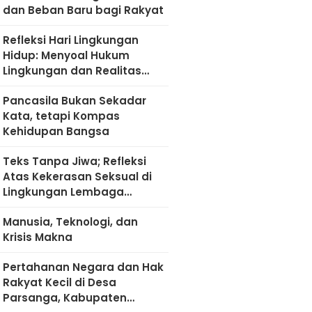
dan Beban Baru bagi Rakyat
Refleksi Hari Lingkungan
Hidup: Menyoal Hukum
Lingkungan dan Realitas
Kultural di Madura
Pancasila Bukan Sekadar
Kata, tetapi Kompas
Kehidupan Bangsa
Teks Tanpa Jiwa; Refleksi
Atas Kekerasan Seksual di
Lingkungan Lembaga
Pendidikan
Manusia, Teknologi, dan
Krisis Makna
Pertahanan Negara dan Hak
Rakyat Kecil di Desa
Parsanga, Kabupaten