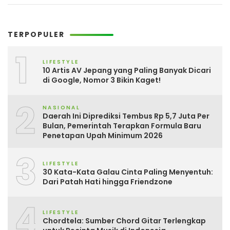
TERPOPULER
1
LIFESTYLE
10 Artis AV Jepang yang Paling Banyak Dicari
di Google, Nomor 3 Bikin Kaget!
2
NASIONAL
Daerah Ini Diprediksi Tembus Rp 5,7 Juta Per
Bulan, Pemerintah Terapkan Formula Baru
Penetapan Upah Minimum 2026
3
LIFESTYLE
30 Kata-Kata Galau Cinta Paling Menyentuh:
Dari Patah Hati hingga Friendzone
4
LIFESTYLE
Chordtela: Sumber Chord Gitar Terlengkap