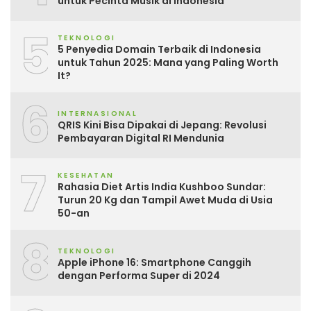
untuk Pecinta Musik di Indonesia
5
TEKNOLOGI
5 Penyedia Domain Terbaik di Indonesia
untuk Tahun 2025: Mana yang Paling Worth
It?
6
INTERNASIONAL
QRIS Kini Bisa Dipakai di Jepang: Revolusi
Pembayaran Digital RI Mendunia
7
KESEHATAN
Rahasia Diet Artis India Kushboo Sundar:
Turun 20 Kg dan Tampil Awet Muda di Usia
50-an
8
TEKNOLOGI
Apple iPhone 16: Smartphone Canggih
dengan Performa Super di 2024