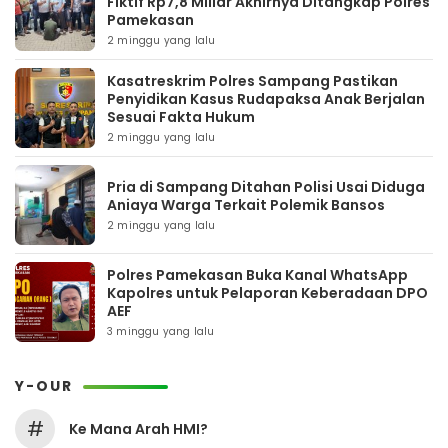
Fiktif Rp7,8 Miliar Akhirnya Ditangkap Polres
Pamekasan
2 minggu yang lalu
Kasatreskrim Polres Sampang Pastikan
Penyidikan Kasus Rudapaksa Anak Berjalan
Sesuai Fakta Hukum
2 minggu yang lalu
Pria di Sampang Ditahan Polisi Usai Diduga
Aniaya Warga Terkait Polemik Bansos
2 minggu yang lalu
Polres Pamekasan Buka Kanal WhatsApp
Kapolres untuk Pelaporan Keberadaan DPO
AEF
3 minggu yang lalu
Y-OUR
#
Ke Mana Arah HMI?