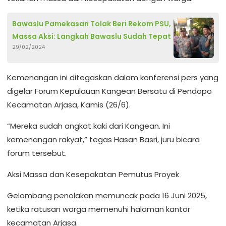
Bawaslu Pamekasan Tolak Beri Rekom PSU,
Massa Aksi: Langkah Bawaslu Sudah Tepat
29/02/2024
Kemenangan ini ditegaskan dalam konferensi pers yang
digelar Forum Kepulauan Kangean Bersatu di Pendopo
Kecamatan Arjasa, Kamis (26/6).
“Mereka sudah angkat kaki dari Kangean. Ini
kemenangan rakyat,” tegas Hasan Basri, juru bicara
forum tersebut.
Aksi Massa dan Kesepakatan Pemutus Proyek
Gelombang penolakan memuncak pada 16 Juni 2025,
ketika ratusan warga memenuhi halaman kantor
kecamatan Arjasa.