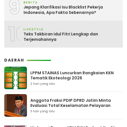
9
BERITA
Jepang Klarifikasi Isu Blacklist Pekerja
Indonesia, Apa Fakta Sebenarnya?
10
LIFESTYLE
Teks Takbiran Idul Fitri Lengkap dan
Terjemahannya
DAERAH
LPPM STAINAS Luncurkan Rangkaian KKN
Tematik Ekoteologi 2026
2 hari yang lalu
Anggota Fraksi PDIP DPRD Jatim Minta
Evaluasi Total Keselamatan Pelayaran
3 hari yang lalu