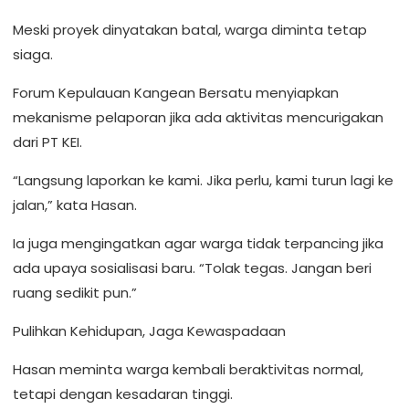
Meski proyek dinyatakan batal, warga diminta tetap
siaga.
Forum Kepulauan Kangean Bersatu menyiapkan
mekanisme pelaporan jika ada aktivitas mencurigakan
dari PT KEI.
“Langsung laporkan ke kami. Jika perlu, kami turun lagi ke
jalan,” kata Hasan.
Ia juga mengingatkan agar warga tidak terpancing jika
ada upaya sosialisasi baru. “Tolak tegas. Jangan beri
ruang sedikit pun.”
Pulihkan Kehidupan, Jaga Kewaspadaan
Hasan meminta warga kembali beraktivitas normal,
tetapi dengan kesadaran tinggi.