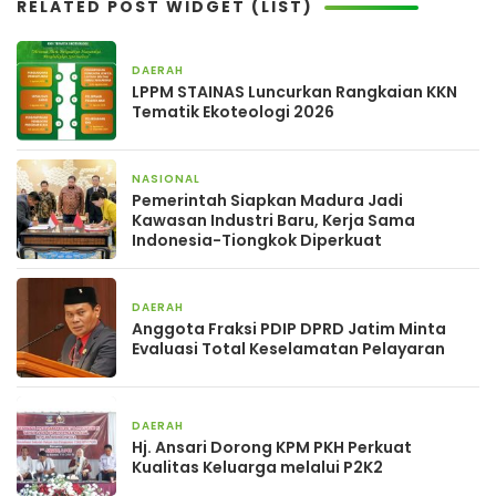
RELATED POST WIDGET (LIST)
DAERAH
2 hari yang lalu
LPPM STAINAS Luncurkan Rangkaian KKN
Tematik Ekoteologi 2026
NASIONAL
2 hari yang lalu
Pemerintah Siapkan Madura Jadi
Kawasan Industri Baru, Kerja Sama
Indonesia-Tiongkok Diperkuat
DAERAH
3 hari yang lalu
Anggota Fraksi PDIP DPRD Jatim Minta
Evaluasi Total Keselamatan Pelayaran
DAERAH
4 hari yang lalu
Hj. Ansari Dorong KPM PKH Perkuat
Kualitas Keluarga melalui P2K2