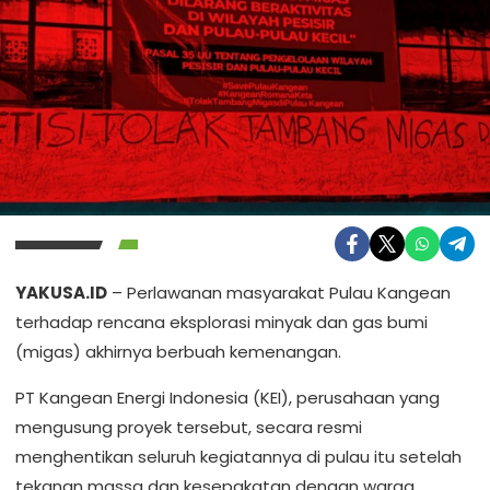
YAKUSA.ID
– Perlawanan masyarakat Pulau Kangean
terhadap rencana eksplorasi minyak dan gas bumi
(migas) akhirnya berbuah kemenangan.
PT Kangean Energi Indonesia (KEI), perusahaan yang
mengusung proyek tersebut, secara resmi
menghentikan seluruh kegiatannya di pulau itu setelah
tekanan massa dan kesepakatan dengan warga.