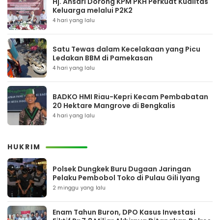
Hj. Ansari Dorong KPM PKH Perkuat Kualitas
Keluarga melalui P2K2
4 hari yang lalu
Satu Tewas dalam Kecelakaan yang Picu
Ledakan BBM di Pamekasan
4 hari yang lalu
BADKO HMI Riau-Kepri Kecam Pembabatan
20 Hektare Mangrove di Bengkalis
4 hari yang lalu
HUKRIM
Polsek Dungkek Buru Dugaan Jaringan
Pelaku Pembobol Toko di Pulau Gili Iyang
2 minggu yang lalu
Enam Tahun Buron, DPO Kasus Investasi