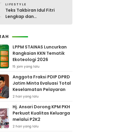
0
LIFESTYLE
Teks Takbiran Idul Fitri
Lengkap dan
Terjemahannya
RAH
LPPM STAINAS Luncurkan
Rangkaian KKN Tematik
Ekoteologi 2026
15 jam yang lalu
Anggota Fraksi PDIP DPRD
Jatim Minta Evaluasi Total
Keselamatan Pelayaran
2 hari yang lalu
Hj. Ansari Dorong KPM PKH
Perkuat Kualitas Keluarga
melalui P2K2
2 hari yang lalu