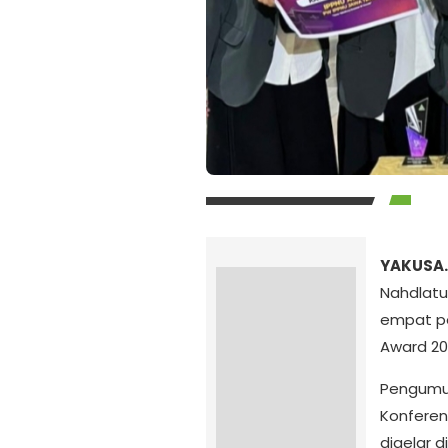
YAKUSA.
Nahdlatu
empat p
Award 20
Pengumu
Konferen
digelar 