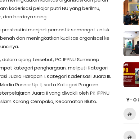
am kaderisasi pelajar putri NU yang berilmu,
k, dan berdaya saing.
prestasi ini menjadi pemantik semangat untuk
rbenah dan meningkatkan kualitas organisasi ke
kuncinya.
i, dalam ajang tersebut, PC IPPNU Sumenep
mpat kategori penghargaan, meliputi Kategori
asi Juara Harapan I, Kategori Kaderisasi Juara III,
Media Runner Up II, serta Kategori Program
eterpelajaran Juara II yang diwakili oleh PK IPPNU
Y-O
 Islam Karang Cempaka, Kecamatan Bluto.
)
#
#