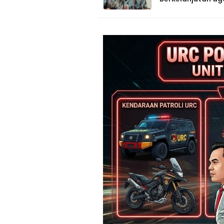
UMKM Naik Kelas