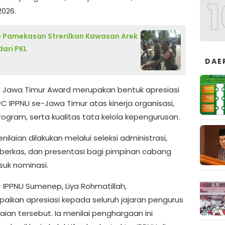
1
2026.
 Pamekasan Strerilkan Kawasan Arek
dari PKL
5
DAE
 Jawa Timur Award merupakan bentuk apresiasi
C IPPNU se-Jawa Timur atas kinerja organisasi,
rogram, serta kualitas tata kelola kepengurusan.
nilaian dilakukan melalui seleksi administrasi,
si berkas, dan presentasi bagi pimpinan cabang
uk nominasi.
 IPPNU Sumenep, Liya Rohmatillah,
ikan apresiasi kepada seluruh jajaran pengurus
aian tersebut. Ia menilai penghargaan ini