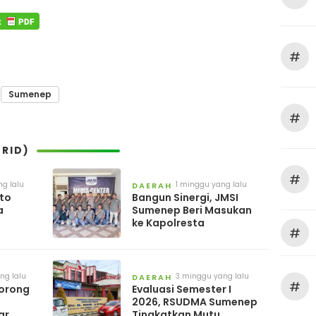
#
Sumenep
#
RID)
#
ng lalu
1 minggu yang lalu
DAERAH
to
Bangun Sinergi, JMSI
a
Sumenep Beri Masukan
ke Kapolresta
#
029
ng lalu
3 minggu yang lalu
DAERAH
#
orong
Evaluasi Semester I
2026, RSUDMA Sumenep
ar
Tingkatkan Mutu