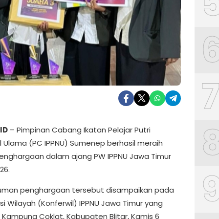
ID
– Pimpinan Cabang Ikatan Pelajar Putri
l Ulama (PC IPPNU) Sumenep berhasil meraih
enghargaan dalam ajang PW IPPNU Jawa Timur
26.
man penghargaan tersebut disampaikan pada
si Wilayah (Konferwil) IPPNU Jawa Timur yang
di Kampung Coklat, Kabupaten Blitar, Kamis 6