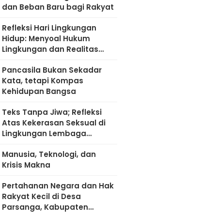
dan Beban Baru bagi Rakyat
Refleksi Hari Lingkungan
Hidup: Menyoal Hukum
Lingkungan dan Realitas
Kultural di Madura
Pancasila Bukan Sekadar
Kata, tetapi Kompas
Kehidupan Bangsa
Teks Tanpa Jiwa; Refleksi
Atas Kekerasan Seksual di
Lingkungan Lembaga
Pendidikan
Manusia, Teknologi, dan
Krisis Makna
Pertahanan Negara dan Hak
Rakyat Kecil di Desa
Parsanga, Kabupaten