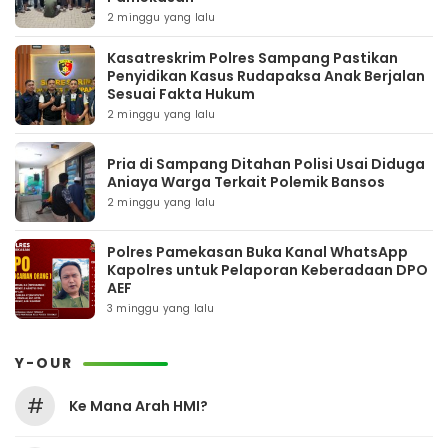
2 minggu yang lalu
Kasatreskrim Polres Sampang Pastikan
Penyidikan Kasus Rudapaksa Anak Berjalan
Sesuai Fakta Hukum
2 minggu yang lalu
Pria di Sampang Ditahan Polisi Usai Diduga
Aniaya Warga Terkait Polemik Bansos
2 minggu yang lalu
Polres Pamekasan Buka Kanal WhatsApp
Kapolres untuk Pelaporan Keberadaan DPO
AEF
3 minggu yang lalu
Y-OUR
#
Ke Mana Arah HMI?