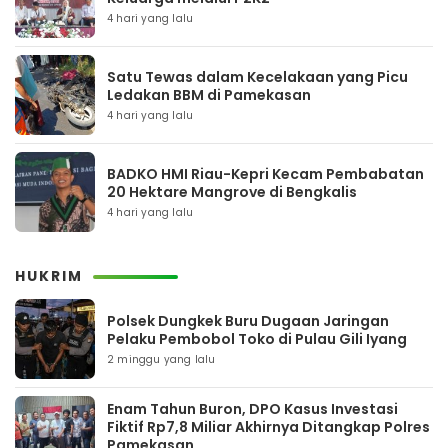
4 hari yang lalu
Satu Tewas dalam Kecelakaan yang Picu
Ledakan BBM di Pamekasan
4 hari yang lalu
BADKO HMI Riau-Kepri Kecam Pembabatan
20 Hektare Mangrove di Bengkalis
4 hari yang lalu
HUKRIM
Polsek Dungkek Buru Dugaan Jaringan
Pelaku Pembobol Toko di Pulau Gili Iyang
2 minggu yang lalu
Enam Tahun Buron, DPO Kasus Investasi
Fiktif Rp7,8 Miliar Akhirnya Ditangkap Polres
Pamekasan