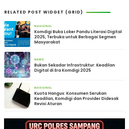
RELATED POST WIDGET (GRID)
NASIONAL
24 September 2025
Komdigi Buka Loker Pandu Literasi Digital
2025, Terbuka untuk Berbagai Segmen
Masyarakat
NEWS
19 Juli 2025
Bukan Sekadar Infrastruktur: Keadilan
Digital di Era Komdigi 2025
NASIONAL
16 Juni 2025
Kuota Hangus: Konsumen Serukan
Keadilan, Komdigi dan Provider Didesak
Revisi Aturan