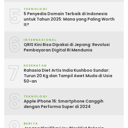
5
TEKNOLOGI
5 Penyedia Domain Terbaik di Indonesia
untuk Tahun 2025: Mana yang Paling Worth
It?
6
INTERNASIONAL
QRIS Kini Bisa Dipakai di Jepang: Revolusi
Pembayaran Digital RI Mendunia
7
KESEHATAN
Rahasia Diet Artis India Kushboo Sundar:
Turun 20 Kg dan Tampil Awet Muda di Usia
50-an
8
TEKNOLOGI
Apple iPhone 16: Smartphone Canggih
dengan Performa Super di 2024
BERITA