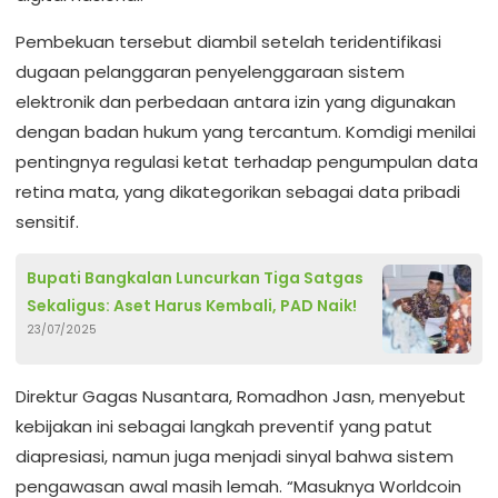
Pembekuan tersebut diambil setelah teridentifikasi
dugaan pelanggaran penyelenggaraan sistem
elektronik dan perbedaan antara izin yang digunakan
dengan badan hukum yang tercantum. Komdigi menilai
pentingnya regulasi ketat terhadap pengumpulan data
retina mata, yang dikategorikan sebagai data pribadi
sensitif.
Bupati Bangkalan Luncurkan Tiga Satgas
Sekaligus: Aset Harus Kembali, PAD Naik!
23/07/2025
Direktur Gagas Nusantara, Romadhon Jasn, menyebut
kebijakan ini sebagai langkah preventif yang patut
diapresiasi, namun juga menjadi sinyal bahwa sistem
pengawasan awal masih lemah. “Masuknya Worldcoin