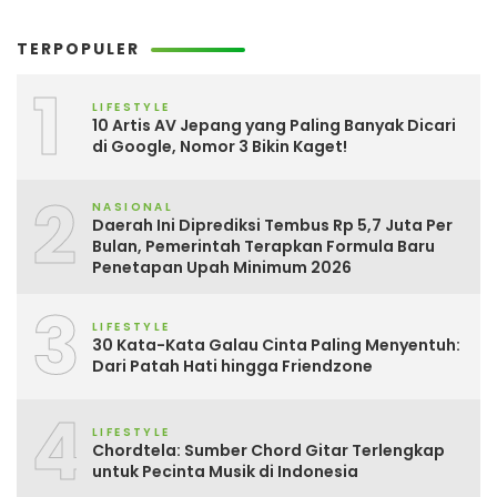
TERPOPULER
1
LIFESTYLE
10 Artis AV Jepang yang Paling Banyak Dicari
di Google, Nomor 3 Bikin Kaget!
2
NASIONAL
Daerah Ini Diprediksi Tembus Rp 5,7 Juta Per
Bulan, Pemerintah Terapkan Formula Baru
Penetapan Upah Minimum 2026
3
LIFESTYLE
30 Kata-Kata Galau Cinta Paling Menyentuh:
Dari Patah Hati hingga Friendzone
4
LIFESTYLE
Chordtela: Sumber Chord Gitar Terlengkap
untuk Pecinta Musik di Indonesia