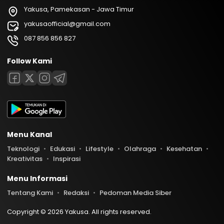
Yakusa, Pamekasan - Jawa Timur
yakusaofficial@gmail.com
087 856 856 827
Follow Kami
Menu Kanal
Teknologi
Edukasi
Lifestyle
Olahraga
Kesehatan
Kreativitas
Inspirasi
Menu Informasi
Tentang Kami
Redaksi
Pedoman Media Siber
Copyright © 2026 Yakusa. All rights reserved.