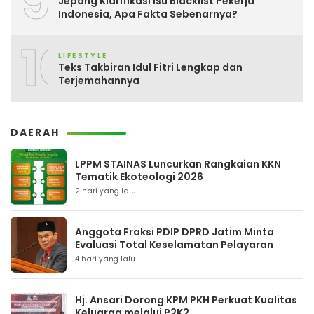
9
Jepang Klarifikasi Isu Blacklist Pekerja
Indonesia, Apa Fakta Sebenarnya?
10
LIFESTYLE
Teks Takbiran Idul Fitri Lengkap dan
Terjemahannya
DAERAH
LPPM STAINAS Luncurkan Rangkaian KKN
Tematik Ekoteologi 2026
2 hari yang lalu
Anggota Fraksi PDIP DPRD Jatim Minta
Evaluasi Total Keselamatan Pelayaran
4 hari yang lalu
Hj. Ansari Dorong KPM PKH Perkuat Kualitas
Keluarga melalui P2K2