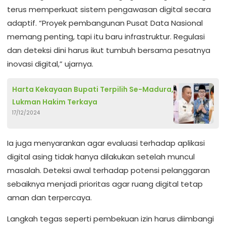
terus memperkuat sistem pengawasan digital secara
adaptif. “Proyek pembangunan Pusat Data Nasional
memang penting, tapi itu baru infrastruktur. Regulasi
dan deteksi dini harus ikut tumbuh bersama pesatnya
inovasi digital,” ujarnya.
Harta Kekayaan Bupati Terpilih Se-Madura,
Lukman Hakim Terkaya
17/12/2024
Ia juga menyarankan agar evaluasi terhadap aplikasi
digital asing tidak hanya dilakukan setelah muncul
masalah. Deteksi awal terhadap potensi pelanggaran
sebaiknya menjadi prioritas agar ruang digital tetap
aman dan terpercaya.
Langkah tegas seperti pembekuan izin harus diimbangi