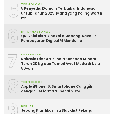
5
TEKNOLOGI
5 Penyedia Domain Terbaik di Indonesia
untuk Tahun 2025: Mana yang Paling Worth
It?
6
INTERNASIONAL
QRIS Kini Bisa Dipakai di Jepang: Revolusi
Pembayaran Digital RI Mendunia
7
KESEHATAN
Rahasia Diet Artis India Kushboo Sundar:
Turun 20 Kg dan Tampil Awet Muda di Usia
50-an
8
TEKNOLOGI
Apple iPhone 16: Smartphone Canggih
dengan Performa Super di 2024
9
BERITA
Jepang Klarifikasi Isu Blacklist Pekerja