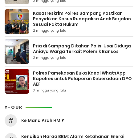
2 minggu yang lalu
Kasatreskrim Polres Sampang Pastikan
Penyidikan Kasus Rudapaksa Anak Berjalan
Sesuai Fakta Hukum
2 minggu yang lalu
Pria di Sampang Ditahan Polisi Usai Diduga
Aniaya Warga Terkait Polemik Bansos
2 minggu yang lalu
Polres Pamekasan Buka Kanal WhatsApp
Kapolres untuk Pelaporan Keberadaan DPO
AEF
3 minggu yang lalu
Y-OUR
#
Ke Mana Arah HMI?
Kenaikan Harga BBM: Alarm Ketahanan Energi