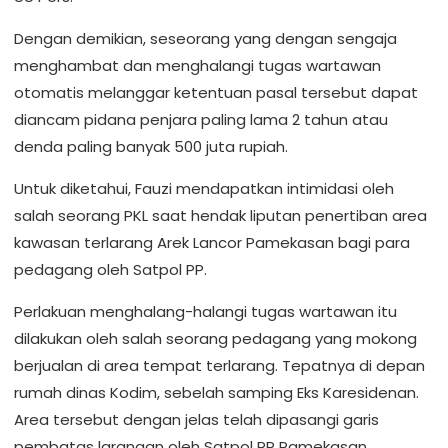
Dengan demikian, seseorang yang dengan sengaja
menghambat dan menghalangi tugas wartawan
otomatis melanggar ketentuan pasal tersebut dapat
diancam pidana penjara paling lama 2 tahun atau
denda paling banyak 500 juta rupiah.
Untuk diketahui, Fauzi mendapatkan intimidasi oleh
salah seorang PKL saat hendak liputan penertiban area
kawasan terlarang Arek Lancor Pamekasan bagi para
pedagang oleh Satpol PP.
Perlakuan menghalang-halangi tugas wartawan itu
dilakukan oleh salah seorang pedagang yang mokong
berjualan di area tempat terlarang. Tepatnya di depan
rumah dinas Kodim, sebelah samping Eks Karesidenan.
Area tersebut dengan jelas telah dipasangi garis
pembatas larangan oleh Satpol PP Pamekasan.