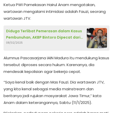
Ketua PWI Pamekasan Hairul Anam mengatakan,
wartawan mengalami intimidasi adalah Fauzi, seorang
wartawan JTV.
Diduga Terlibat Pemerasan dalam Kasus
Pembunuhan, AKBP Bintoro Dipecat dari
08/02/2025
Anggota Polri
Alumnus Pascasarjana IAIN Madura itu mendukung kasus
tersebut diproses secara hukum. Karenanya, dia
mendesak kepolisian agar bekerja cepat.
“Saya kenal baik dengan Mas Fauzi. Dia wartawan JTV,
yang kita kenal sebagai media mainstream dan
beritanya jadi rujukan masyarakat Jawa Timur,” kata
Anam dalam keterangannya, Sabtu (11/1/2025).