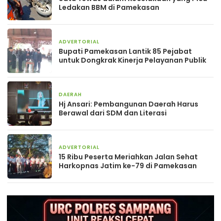
Ledakan BBM di Pamekasan
ADVERTORIAL
1 minggu yang lalu
Bupati Pamekasan Lantik 85 Pejabat
untuk Dongkrak Kinerja Pelayanan Publik
DAERAH
2 minggu yang lalu
Hj Ansari: Pembangunan Daerah Harus
Berawal dari SDM dan Literasi
ADVERTORIAL
2 minggu yang lalu
15 Ribu Peserta Meriahkan Jalan Sehat
Harkopnas Jatim ke-79 di Pamekasan