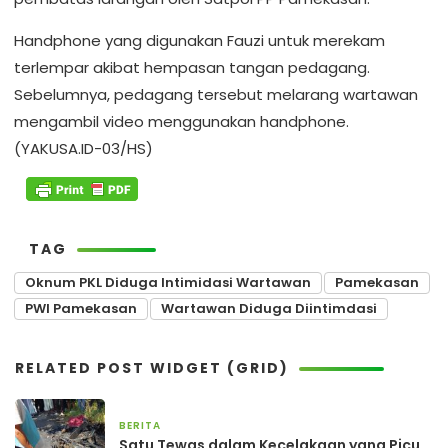
Handphone yang digunakan Fauzi untuk merekam
terlempar akibat hempasan tangan pedagang.
Sebelumnya, pedagang tersebut melarang wartawan
mengambil video menggunakan handphone.
(YAKUSA.ID-03/HS)
TAG
Oknum PKL Diduga Intimidasi Wartawan
Pamekasan
PWI Pamekasan
Wartawan Diduga Diintimdasi
RELATED POST WIDGET (GRID)
BERITA
4 hari yang lalu
Satu Tewas dalam Kecelakaan yang Picu