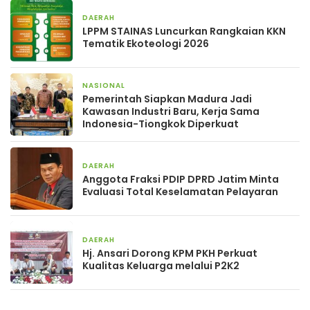
DAERAH
2 hari yang lalu
LPPM STAINAS Luncurkan Rangkaian KKN
Tematik Ekoteologi 2026
NASIONAL
2 hari yang lalu
Pemerintah Siapkan Madura Jadi
Kawasan Industri Baru, Kerja Sama
Indonesia-Tiongkok Diperkuat
DAERAH
4 hari yang lalu
Anggota Fraksi PDIP DPRD Jatim Minta
Evaluasi Total Keselamatan Pelayaran
DAERAH
4 hari yang lalu
Hj. Ansari Dorong KPM PKH Perkuat
Kualitas Keluarga melalui P2K2