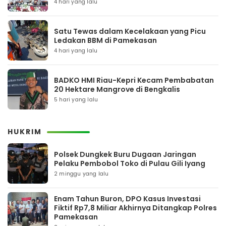
4 hari yang lalu
Satu Tewas dalam Kecelakaan yang Picu
Ledakan BBM di Pamekasan
4 hari yang lalu
BADKO HMI Riau-Kepri Kecam Pembabatan
20 Hektare Mangrove di Bengkalis
5 hari yang lalu
HUKRIM
Polsek Dungkek Buru Dugaan Jaringan
Pelaku Pembobol Toko di Pulau Gili Iyang
2 minggu yang lalu
Enam Tahun Buron, DPO Kasus Investasi
Fiktif Rp7,8 Miliar Akhirnya Ditangkap Polres
Pamekasan