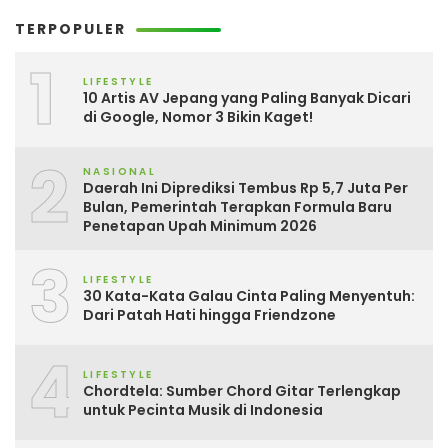
TERPOPULER
1
LIFESTYLE
10 Artis AV Jepang yang Paling Banyak Dicari
di Google, Nomor 3 Bikin Kaget!
2
NASIONAL
Daerah Ini Diprediksi Tembus Rp 5,7 Juta Per
Bulan, Pemerintah Terapkan Formula Baru
Penetapan Upah Minimum 2026
3
LIFESTYLE
30 Kata-Kata Galau Cinta Paling Menyentuh:
Dari Patah Hati hingga Friendzone
4
LIFESTYLE
Chordtela: Sumber Chord Gitar Terlengkap
untuk Pecinta Musik di Indonesia