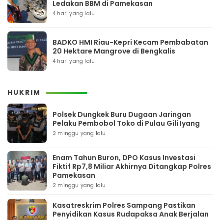
Ledakan BBM di Pamekasan
4 hari yang lalu
BADKO HMI Riau-Kepri Kecam Pembabatan
20 Hektare Mangrove di Bengkalis
4 hari yang lalu
HUKRIM
Polsek Dungkek Buru Dugaan Jaringan
Pelaku Pembobol Toko di Pulau Gili Iyang
2 minggu yang lalu
Enam Tahun Buron, DPO Kasus Investasi
Fiktif Rp7,8 Miliar Akhirnya Ditangkap Polres
Pamekasan
2 minggu yang lalu
Kasatreskrim Polres Sampang Pastikan
Penyidikan Kasus Rudapaksa Anak Berjalan