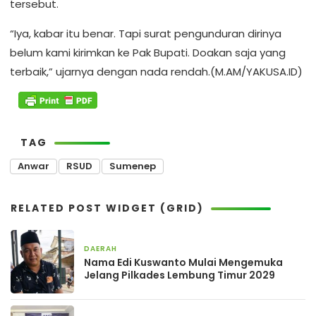
tersebut.
“Iya, kabar itu benar. Tapi surat pengunduran dirinya
belum kami kirimkan ke Pak Bupati. Doakan saja yang
terbaik,” ujarnya dengan nada rendah.(M.AM/YAKUSA.ID)
TAG
Anwar
RSUD
Sumenep
RELATED POST WIDGET (GRID)
DAERAH
1 minggu yang lalu
Nama Edi Kuswanto Mulai Mengemuka
Jelang Pilkades Lembung Timur 2029