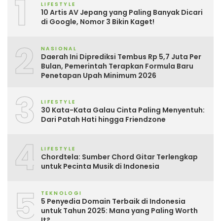
1
LIFESTYLE
10 Artis AV Jepang yang Paling Banyak Dicari
di Google, Nomor 3 Bikin Kaget!
2
NASIONAL
Daerah Ini Diprediksi Tembus Rp 5,7 Juta Per
Bulan, Pemerintah Terapkan Formula Baru
Penetapan Upah Minimum 2026
3
LIFESTYLE
30 Kata-Kata Galau Cinta Paling Menyentuh:
Dari Patah Hati hingga Friendzone
4
LIFESTYLE
Chordtela: Sumber Chord Gitar Terlengkap
untuk Pecinta Musik di Indonesia
5
TEKNOLOGI
5 Penyedia Domain Terbaik di Indonesia
untuk Tahun 2025: Mana yang Paling Worth
It?