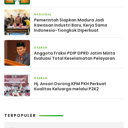
NASIONAL
2 hari yang lalu
Pemerintah Siapkan Madura Jadi
Kawasan Industri Baru, Kerja Sama
Indonesia-Tiongkok Diperkuat
DAERAH
3 hari yang lalu
Anggota Fraksi PDIP DPRD Jatim Minta
Evaluasi Total Keselamatan Pelayaran
DAERAH
4 hari yang lalu
Hj. Ansari Dorong KPM PKH Perkuat
Kualitas Keluarga melalui P2K2
TERPOPULER