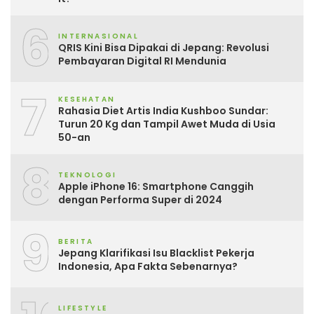
6
INTERNASIONAL
QRIS Kini Bisa Dipakai di Jepang: Revolusi
Pembayaran Digital RI Mendunia
7
KESEHATAN
Rahasia Diet Artis India Kushboo Sundar:
Turun 20 Kg dan Tampil Awet Muda di Usia
50-an
8
TEKNOLOGI
Apple iPhone 16: Smartphone Canggih
dengan Performa Super di 2024
9
BERITA
Jepang Klarifikasi Isu Blacklist Pekerja
Indonesia, Apa Fakta Sebenarnya?
LIFESTYLE