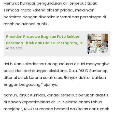
Menurut Kurniadi, pengunduran diri tersebut tidak
semata-mata karena alasan pribadi, melainkan
berkaitan dengan dinamika internal dan persaingan di
ranah pelayanan publik.
Presiden Prabowo Bagikan Foto Bukber
Bersama Titiek dan Didit di Instagram, Tuai
02/03/2025
Pujian Netizen
“Ini bukan sekadar soal pengunduran diri. Ini menyangkut
posisi dan pertarungan eksistensi. Dulu, RSUD Sumenep
dikenal buruk karena salah urus. Banyak dokter bahkan
enggan bergabung,” ujarnya.
Namun, lanjut Kurniadi, kondisi tersebut berubah drastis
di bawah kepemimpinan dr. Erli. Selama enam tahun
menjabat, RSUD Sumenep berhasil naik kelas dari rumah