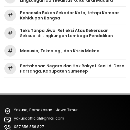
Lingkungan dan Realitas Kultural di Madura
Pancasila Bukan Sekadar Kata, tetapi Kompas
#
Kehidupan Bangsa
Teks Tanpa Jiwa; Refleksi Atas Kekerasan
#
Seksual di Lingkungan Lembaga Pendidikan
#
Manusia, Teknologi, dan Krisis Makna
Pertahanan Negara dan Hak Rakyat Kecil di Desa
#
Parsanga, Kabupaten Sumenep
Yakusa, Pamekasan - Jawa Timur
yakusaofficial@gmail.com
087 856 856 827