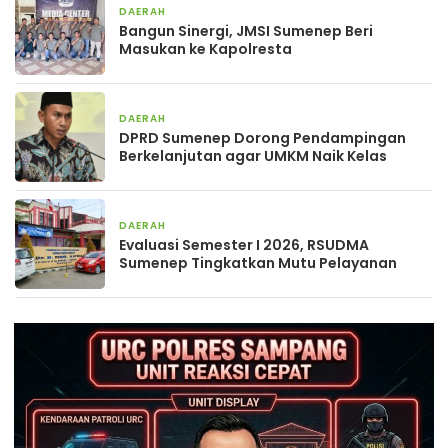
DAERAH
2 minggu yang lalu
Bangun Sinergi, JMSI Sumenep Beri
Masukan ke Kapolresta
DAERAH
3 minggu yang lalu
DPRD Sumenep Dorong Pendampingan
Berkelanjutan agar UMKM Naik Kelas
DAERAH
3 minggu yang lalu
Evaluasi Semester I 2026, RSUDMA
Sumenep Tingkatkan Mutu Pelayanan