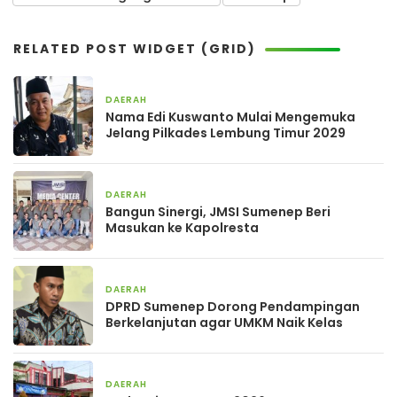
RELATED POST WIDGET (GRID)
DAERAH
1 minggu yang lalu
Nama Edi Kuswanto Mulai Mengemuka
Jelang Pilkades Lembung Timur 2029
DAERAH
1 minggu yang lalu
Bangun Sinergi, JMSI Sumenep Beri
Masukan ke Kapolresta
DAERAH
3 minggu yang lalu
DPRD Sumenep Dorong Pendampingan
Berkelanjutan agar UMKM Naik Kelas
DAERAH
3 minggu yang lalu