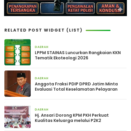
RELATED POST WIDGET (LIST)
DAERAH
1 hari yang lalu
LPPM STAINAS Luncurkan Rangkaian KKN
Tematik Ekoteologi 2026
DAERAH
3 hari yang lalu
Anggota Fraksi PDIP DPRD Jatim Minta
Evaluasi Total Keselamatan Pelayaran
DAERAH
3 hari yang lalu
Hj. Ansari Dorong KPM PKH Perkuat
Kualitas Keluarga melalui P2K2