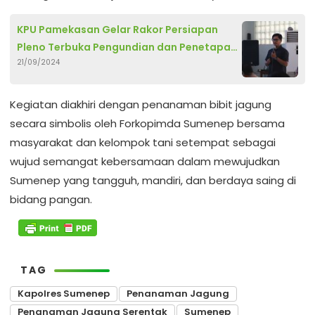
KPU Pamekasan Gelar Rakor Persiapan
Pleno Terbuka Pengundian dan Penetapan
21/09/2024
Nomor Urut Paslon
Kegiatan diakhiri dengan penanaman bibit jagung
secara simbolis oleh Forkopimda Sumenep bersama
masyarakat dan kelompok tani setempat sebagai
wujud semangat kebersamaan dalam mewujudkan
Sumenep yang tangguh, mandiri, dan berdaya saing di
bidang pangan.
TAG
Kapolres Sumenep
Penanaman Jagung
Penanaman Jagung Serentak
Sumenep