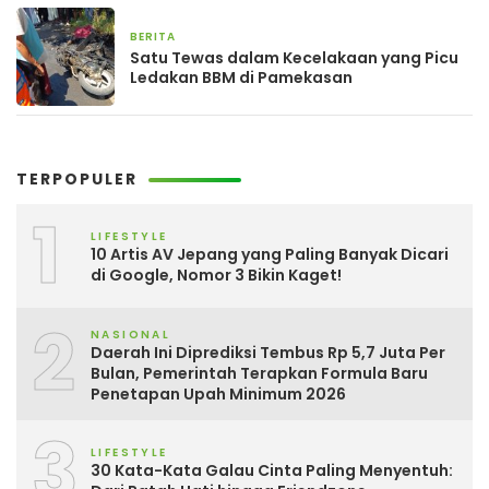
BERITA
3 hari yang lalu
Satu Tewas dalam Kecelakaan yang Picu
Ledakan BBM di Pamekasan
TERPOPULER
1
LIFESTYLE
10 Artis AV Jepang yang Paling Banyak Dicari
di Google, Nomor 3 Bikin Kaget!
2
NASIONAL
Daerah Ini Diprediksi Tembus Rp 5,7 Juta Per
Bulan, Pemerintah Terapkan Formula Baru
Penetapan Upah Minimum 2026
3
LIFESTYLE
30 Kata-Kata Galau Cinta Paling Menyentuh: