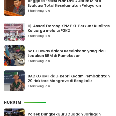
Anggota Fraksi PDIP DPRD Jatim Minta
Evaluasi Total Keselamatan Pelayaran
3 hari yang lalu
Hj. Ansari Dorong KPM PKH Perkuat Kualitas
Keluarga melalui P2K2
3 hari yang lalu
Satu Tewas dalam Kecelakaan yang Picu
Ledakan BBM di Pamekasan
3 hari yang lalu
BADKO HMI Riau-Kepri Kecam Pembabatan
20 Hektare Mangrove di Bengkalis
4 hari yang lalu
HUKRIM
Polsek Dungkek Buru Dugaan Jaringan