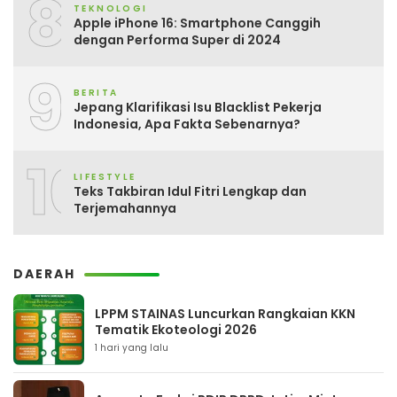
8
TEKNOLOGI
Apple iPhone 16: Smartphone Canggih
dengan Performa Super di 2024
9
BERITA
Jepang Klarifikasi Isu Blacklist Pekerja
Indonesia, Apa Fakta Sebenarnya?
10
LIFESTYLE
Teks Takbiran Idul Fitri Lengkap dan
Terjemahannya
DAERAH
LPPM STAINAS Luncurkan Rangkaian KKN
Tematik Ekoteologi 2026
1 hari yang lalu