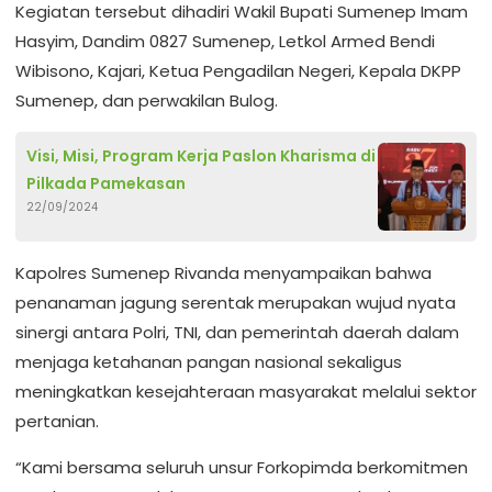
Kegiatan tersebut dihadiri Wakil Bupati Sumenep Imam
Hasyim, Dandim 0827 Sumenep, Letkol Armed Bendi
Wibisono, Kajari, Ketua Pengadilan Negeri, Kepala DKPP
Sumenep, dan perwakilan Bulog.
Visi, Misi, Program Kerja Paslon Kharisma di
Pilkada Pamekasan
22/09/2024
Kapolres Sumenep Rivanda menyampaikan bahwa
penanaman jagung serentak merupakan wujud nyata
sinergi antara Polri, TNI, dan pemerintah daerah dalam
menjaga ketahanan pangan nasional sekaligus
meningkatkan kesejahteraan masyarakat melalui sektor
pertanian.
“Kami bersama seluruh unsur Forkopimda berkomitmen