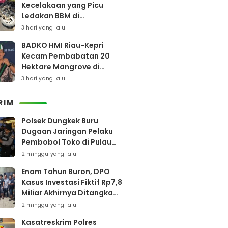
Kecelakaan yang Picu
Ledakan BBM di
Pamekasan
3 hari yang lalu
BADKO HMI Riau-Kepri
Kecam Pembabatan 20
Hektare Mangrove di
Bengkalis
3 hari yang lalu
RIM
Polsek Dungkek Buru
Dugaan Jaringan Pelaku
Pembobol Toko di Pulau
Gili Iyang
2 minggu yang lalu
Enam Tahun Buron, DPO
Kasus Investasi Fiktif Rp7,8
Miliar Akhirnya Ditangkap
Polres Pamekasan
2 minggu yang lalu
Kasatreskrim Polres