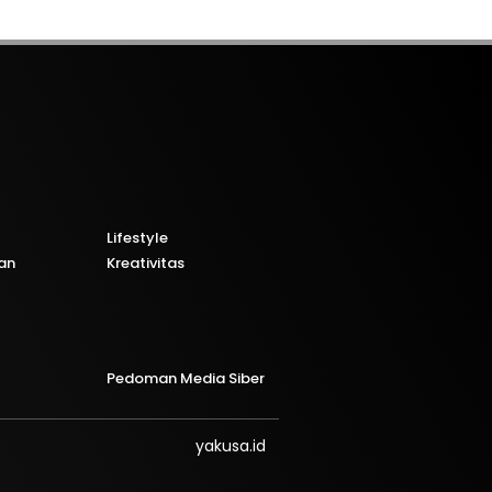
Lifestyle
an
Kreativitas
Pedoman Media Siber
yakusa.id