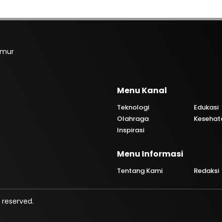
imur
Menu Kanal
Teknologi
Edukasi
Olahraga
Kesehat
Inspirasi
Menu Informasi
Tentang Kami
Redaksi
 reserved.