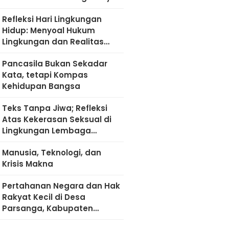
Refleksi Hari Lingkungan
Hidup: Menyoal Hukum
Lingkungan dan Realitas
Kultural di Madura
Pancasila Bukan Sekadar
Kata, tetapi Kompas
Kehidupan Bangsa
Teks Tanpa Jiwa; Refleksi
Atas Kekerasan Seksual di
Lingkungan Lembaga
Pendidikan
Manusia, Teknologi, dan
Krisis Makna
Pertahanan Negara dan Hak
Rakyat Kecil di Desa
Parsanga, Kabupaten
Sumenep