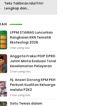
0
Teks Takbiran Idul Fitri
Lengkap dan
Terjemahannya
RAH
LPPM STAINAS Luncurkan
Rangkaian KKN Tematik
Ekoteologi 2026
1 hari yang lalu
Anggota Fraksi PDIP DPRD
Jatim Minta Evaluasi Total
Keselamatan Pelayaran
2 hari yang lalu
Hj. Ansari Dorong KPM PKH
Perkuat Kualitas Keluarga
melalui P2K2
3 hari yang lalu
Satu Tewas dalam