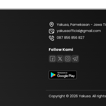
Yakusa, Pamekasan - Jawa T
yakusaofficial@gmail.com
087 856 856 827
Follow Kami
Copyright © 2026 Yakusa. All rights