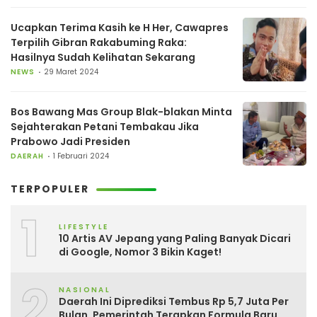
Ucapkan Terima Kasih ke H Her, Cawapres
Terpilih Gibran Rakabuming Raka:
Hasilnya Sudah Kelihatan Sekarang
NEWS
29 Maret 2024
Bos Bawang Mas Group Blak-blakan Minta
Sejahterakan Petani Tembakau Jika
Prabowo Jadi Presiden
DAERAH
1 Februari 2024
TERPOPULER
1
LIFESTYLE
10 Artis AV Jepang yang Paling Banyak Dicari
di Google, Nomor 3 Bikin Kaget!
2
NASIONAL
Daerah Ini Diprediksi Tembus Rp 5,7 Juta Per
Bulan, Pemerintah Terapkan Formula Baru