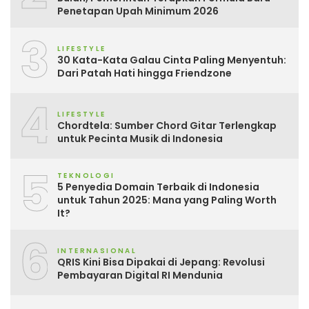
Penetapan Upah Minimum 2026
3
LIFESTYLE
30 Kata-Kata Galau Cinta Paling Menyentuh:
Dari Patah Hati hingga Friendzone
4
LIFESTYLE
Chordtela: Sumber Chord Gitar Terlengkap
untuk Pecinta Musik di Indonesia
5
TEKNOLOGI
5 Penyedia Domain Terbaik di Indonesia
untuk Tahun 2025: Mana yang Paling Worth
It?
6
INTERNASIONAL
QRIS Kini Bisa Dipakai di Jepang: Revolusi
Pembayaran Digital RI Mendunia