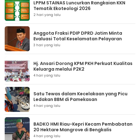
LPPM STAINAS Luncurkan Rangkaian KKN
Tematik Ekoteologi 2026
2 hari yang lalu
Anggota Fraksi PDIP DPRD Jatim Minta
Evaluasi Total Keselamatan Pelayaran
3 hari yang lalu
Hj. Ansari Dorong KPM PKH Perkuat Kualitas
Keluarga melalui P2K2
4 hari yang lalu
Satu Tewas dalam Kecelakaan yang Picu
Ledakan BBM di Pamekasan
4 hari yang lalu
BADKO HMI Riau-Kepri Kecam Pembabatan
20 Hektare Mangrove di Bengkalis
4 hari yang lalu