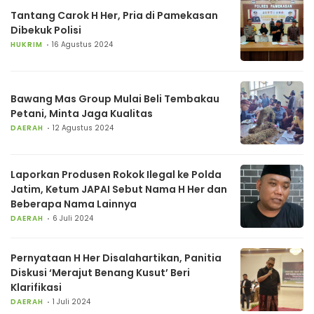
Tantang Carok H Her, Pria di Pamekasan
Dibekuk Polisi
HUKRIM
16 Agustus 2024
Bawang Mas Group Mulai Beli Tembakau
Petani, Minta Jaga Kualitas
DAERAH
12 Agustus 2024
Laporkan Produsen Rokok Ilegal ke Polda
Jatim, Ketum JAPAI Sebut Nama H Her dan
Beberapa Nama Lainnya
DAERAH
6 Juli 2024
Pernyataan H Her Disalahartikan, Panitia
Diskusi ‘Merajut Benang Kusut’ Beri
Klarifikasi
DAERAH
1 Juli 2024