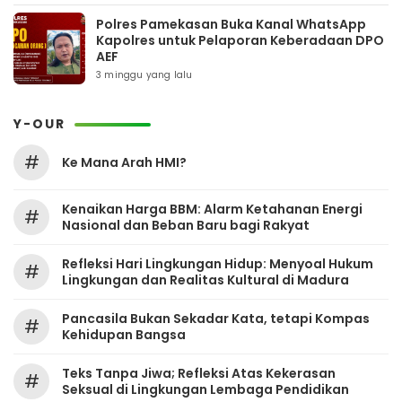
Polres Pamekasan Buka Kanal WhatsApp
Kapolres untuk Pelaporan Keberadaan DPO
AEF
3 minggu yang lalu
Y-OUR
#
Ke Mana Arah HMI?
Kenaikan Harga BBM: Alarm Ketahanan Energi
#
Nasional dan Beban Baru bagi Rakyat
Refleksi Hari Lingkungan Hidup: Menyoal Hukum
#
Lingkungan dan Realitas Kultural di Madura
Pancasila Bukan Sekadar Kata, tetapi Kompas
#
Kehidupan Bangsa
Teks Tanpa Jiwa; Refleksi Atas Kekerasan
#
Seksual di Lingkungan Lembaga Pendidikan