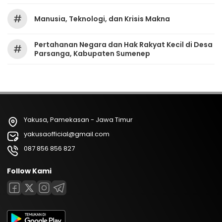
#
Manusia, Teknologi, dan Krisis Makna
Pertahanan Negara dan Hak Rakyat Kecil di Desa
#
Parsanga, Kabupaten Sumenep
Yakusa, Pamekasan - Jawa Timur
yakusaofficial@gmail.com
087 856 856 827
Follow Kami