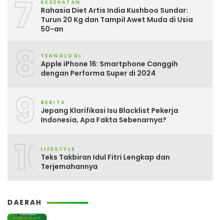
7
KESEHATAN
Rahasia Diet Artis India Kushboo Sundar:
Turun 20 Kg dan Tampil Awet Muda di Usia
50-an
8
TEKNOLOGI
Apple iPhone 16: Smartphone Canggih
dengan Performa Super di 2024
9
BERITA
Jepang Klarifikasi Isu Blacklist Pekerja
Indonesia, Apa Fakta Sebenarnya?
10
LIFESTYLE
Teks Takbiran Idul Fitri Lengkap dan
Terjemahannya
DAERAH