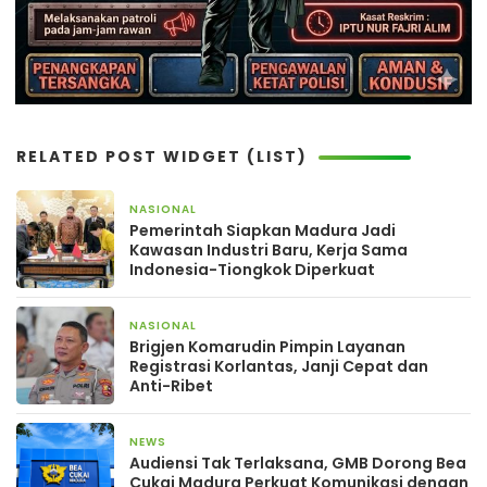
RELATED POST WIDGET (LIST)
NASIONAL
20 jam yang lalu
Pemerintah Siapkan Madura Jadi
Kawasan Industri Baru, Kerja Sama
Indonesia-Tiongkok Diperkuat
NASIONAL
3 hari yang lalu
Brigjen Komarudin Pimpin Layanan
Registrasi Korlantas, Janji Cepat dan
Anti-Ribet
NEWS
3 hari yang lalu
Audiensi Tak Terlaksana, GMB Dorong Bea
Cukai Madura Perkuat Komunikasi dengan