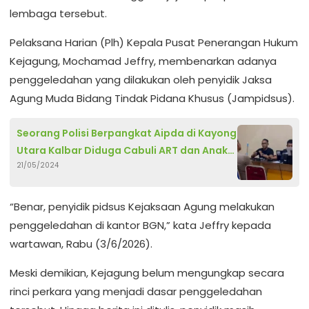
lembaga tersebut.
Pelaksana Harian (Plh) Kepala Pusat Penerangan Hukum
Kejagung, Mochamad Jeffry, membenarkan adanya
penggeledahan yang dilakukan oleh penyidik Jaksa
Agung Muda Bidang Tindak Pidana Khusus (Jampidsus).
Seorang Polisi Berpangkat Aipda di Kayong
Utara Kalbar Diduga Cabuli ART dan Anak
21/05/2024
Angkatnya
“Benar, penyidik pidsus Kejaksaan Agung melakukan
penggeledahan di kantor BGN,” kata Jeffry kepada
wartawan, Rabu (3/6/2026).
Meski demikian, Kejagung belum mengungkap secara
rinci perkara yang menjadi dasar penggeledahan