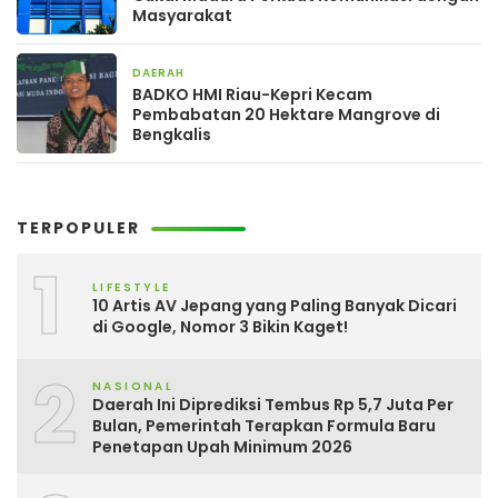
Masyarakat
DAERAH
3 hari yang lalu
BADKO HMI Riau-Kepri Kecam
Pembabatan 20 Hektare Mangrove di
Bengkalis
TERPOPULER
1
LIFESTYLE
10 Artis AV Jepang yang Paling Banyak Dicari
di Google, Nomor 3 Bikin Kaget!
2
NASIONAL
Daerah Ini Diprediksi Tembus Rp 5,7 Juta Per
Bulan, Pemerintah Terapkan Formula Baru
Penetapan Upah Minimum 2026