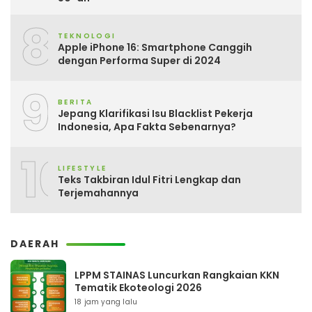
8
TEKNOLOGI
Apple iPhone 16: Smartphone Canggih
dengan Performa Super di 2024
9
BERITA
Jepang Klarifikasi Isu Blacklist Pekerja
Indonesia, Apa Fakta Sebenarnya?
10
LIFESTYLE
Teks Takbiran Idul Fitri Lengkap dan
Terjemahannya
DAERAH
LPPM STAINAS Luncurkan Rangkaian KKN
Tematik Ekoteologi 2026
18 jam yang lalu