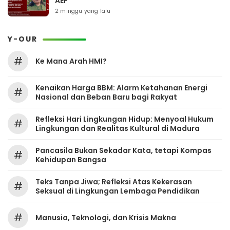
AEF
2 minggu yang lalu
Y-OUR
#
Ke Mana Arah HMI?
Kenaikan Harga BBM: Alarm Ketahanan Energi
#
Nasional dan Beban Baru bagi Rakyat
Refleksi Hari Lingkungan Hidup: Menyoal Hukum
#
Lingkungan dan Realitas Kultural di Madura
Pancasila Bukan Sekadar Kata, tetapi Kompas
#
Kehidupan Bangsa
Teks Tanpa Jiwa; Refleksi Atas Kekerasan
#
Seksual di Lingkungan Lembaga Pendidikan
#
Manusia, Teknologi, dan Krisis Makna