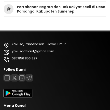
Pertahanan Negara dan Hak Rakyat Kecil di Desa
#
Parsanga, Kabupaten Sumenep
Yakusa, Pamekasan - Jawa Timur
yakusaofficial@gmail.com
087 856 856 827
Follow Kami
Menu Kanal