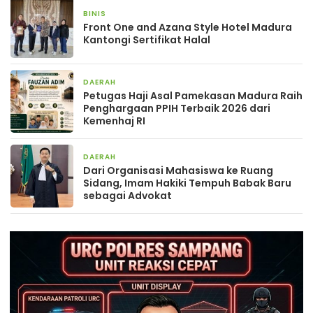
BINIS
4 minggu yang lalu
Front One and Azana Style Hotel Madura
Kantongi Sertifikat Halal
DAERAH
1 bulan yang lalu
Petugas Haji Asal Pamekasan Madura Raih
Penghargaan PPIH Terbaik 2026 dari
Kemenhaj RI
DAERAH
1 bulan yang lalu
Dari Organisasi Mahasiswa ke Ruang
Sidang, Imam Hakiki Tempuh Babak Baru
sebagai Advokat