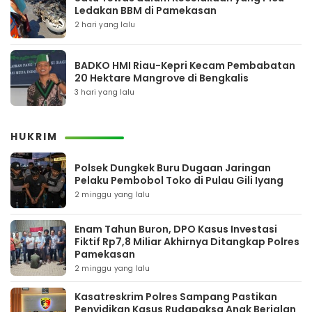
Ledakan BBM di Pamekasan
2 hari yang lalu
BADKO HMI Riau-Kepri Kecam Pembabatan
20 Hektare Mangrove di Bengkalis
3 hari yang lalu
HUKRIM
Polsek Dungkek Buru Dugaan Jaringan
Pelaku Pembobol Toko di Pulau Gili Iyang
2 minggu yang lalu
Enam Tahun Buron, DPO Kasus Investasi
Fiktif Rp7,8 Miliar Akhirnya Ditangkap Polres
Pamekasan
2 minggu yang lalu
Kasatreskrim Polres Sampang Pastikan
Penyidikan Kasus Rudapaksa Anak Berjalan