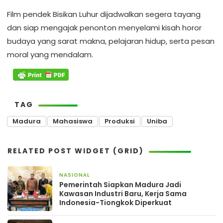
Film pendek Bisikan Luhur dijadwalkan segera tayang
dan siap mengajak penonton menyelami kisah horor
budaya yang sarat makna, pelajaran hidup, serta pesan
moral yang mendalam.
TAG
Madura
Mahasiswa
Produksi
Uniba
RELATED POST WIDGET (GRID)
NASIONAL
14 jam yang lalu
Pemerintah Siapkan Madura Jadi
Kawasan Industri Baru, Kerja Sama
Indonesia-Tiongkok Diperkuat