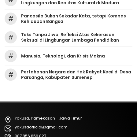
#
Lingkungan dan Realitas Kultural di Madura
Pancasila Bukan Sekadar Kata, tetapi Kompas
#
Kehidupan Bangsa
Teks Tanpa Jiwa; Refleksi Atas Kekerasan
#
Seksual di Lingkungan Lembaga Pendidikan
#
Manusia, Teknologi, dan Krisis Makna
Pertahanan Negara dan Hak Rakyat Kecil di Desa
#
Parsanga, Kabupaten Sumenep
Yakusa, Pamekasan - Jawa Timur
yakusaofficial@gmail.com
087 856 856 827