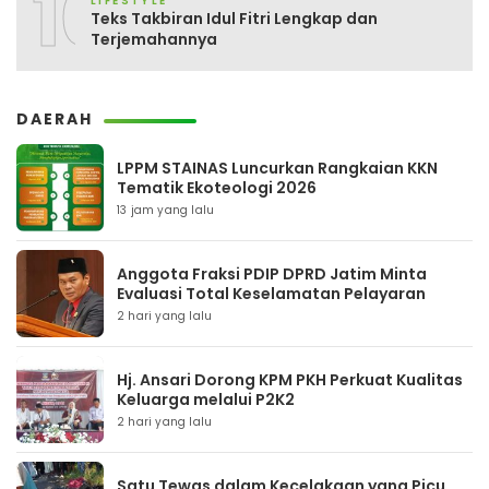
10
LIFESTYLE
Teks Takbiran Idul Fitri Lengkap dan
Terjemahannya
DAERAH
LPPM STAINAS Luncurkan Rangkaian KKN
Tematik Ekoteologi 2026
13 jam yang lalu
Anggota Fraksi PDIP DPRD Jatim Minta
Evaluasi Total Keselamatan Pelayaran
2 hari yang lalu
Hj. Ansari Dorong KPM PKH Perkuat Kualitas
Keluarga melalui P2K2
2 hari yang lalu
Satu Tewas dalam Kecelakaan yang Picu