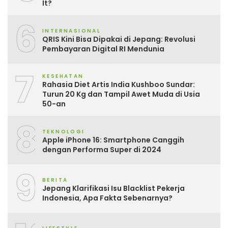
It?
6
INTERNASIONAL
QRIS Kini Bisa Dipakai di Jepang: Revolusi
Pembayaran Digital RI Mendunia
7
KESEHATAN
Rahasia Diet Artis India Kushboo Sundar:
Turun 20 Kg dan Tampil Awet Muda di Usia
50-an
8
TEKNOLOGI
Apple iPhone 16: Smartphone Canggih
dengan Performa Super di 2024
9
BERITA
Jepang Klarifikasi Isu Blacklist Pekerja
Indonesia, Apa Fakta Sebenarnya?