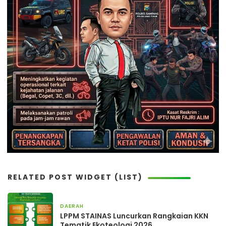
RELATED POST WIDGET (LIST)
DAERAH
13 jam yang lalu
LPPM STAINAS Luncurkan Rangkaian KKN
Tematik Ekoteologi 2026