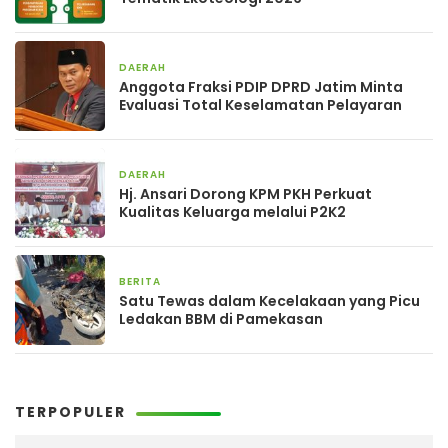
DAERAH
2 hari yang lalu
Anggota Fraksi PDIP DPRD Jatim Minta
Evaluasi Total Keselamatan Pelayaran
DAERAH
2 hari yang lalu
Hj. Ansari Dorong KPM PKH Perkuat
Kualitas Keluarga melalui P2K2
BERITA
2 hari yang lalu
Satu Tewas dalam Kecelakaan yang Picu
Ledakan BBM di Pamekasan
TERPOPULER