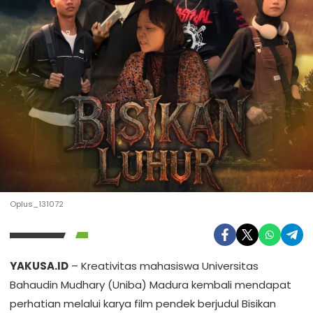
Oplus_131072
YAKUSA.ID
– Kreativitas mahasiswa Universitas
Bahaudin Mudhary (Uniba) Madura kembali mendapat
perhatian melalui karya film pendek berjudul Bisikan