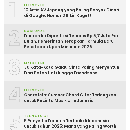
1
LIFESTYLE
10 Artis AV Jepang yang Paling Banyak Dicari
di Google, Nomor 3 Bikin Kaget!
2
NASIONAL
Daerah Ini Diprediksi Tembus Rp 5,7 Juta Per
Bulan, Pemerintah Terapkan Formula Baru
Penetapan Upah Minimum 2026
3
LIFESTYLE
30 Kata-Kata Galau Cinta Paling Menyentuh:
Dari Patah Hati hingga Friendzone
4
LIFESTYLE
Chordtela: Sumber Chord Gitar Terlengkap
untuk Pecinta Musik di Indonesia
5
TEKNOLOGI
5 Penyedia Domain Terbaik di Indonesia
untuk Tahun 2025: Mana yang Paling Worth