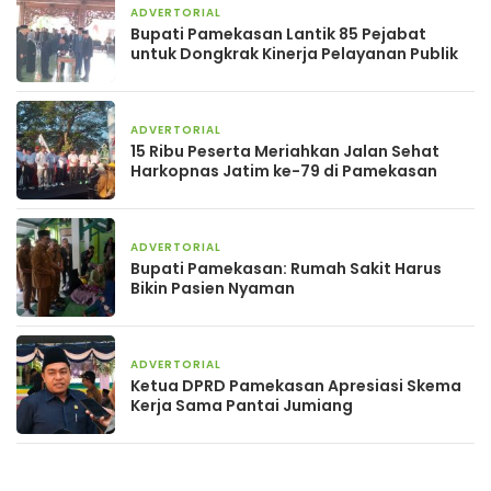
ADVERTORIAL
1 minggu yang lalu
Bupati Pamekasan Lantik 85 Pejabat
untuk Dongkrak Kinerja Pelayanan Publik
ADVERTORIAL
2 minggu yang lalu
15 Ribu Peserta Meriahkan Jalan Sehat
Harkopnas Jatim ke-79 di Pamekasan
ADVERTORIAL
2 bulan yang lalu
Bupati Pamekasan: Rumah Sakit Harus
Bikin Pasien Nyaman
ADVERTORIAL
2 bulan yang lalu
Ketua DPRD Pamekasan Apresiasi Skema
Kerja Sama Pantai Jumiang