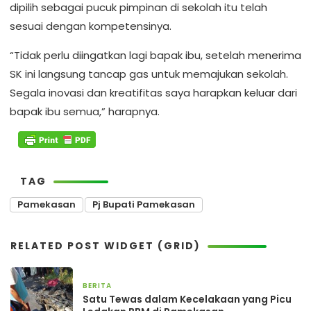
dipilih sebagai pucuk pimpinan di sekolah itu telah
sesuai dengan kompetensinya.
“Tidak perlu diingatkan lagi bapak ibu, setelah menerima
SK ini langsung tancap gas untuk memajukan sekolah.
Segala inovasi dan kreatifitas saya harapkan keluar dari
bapak ibu semua,” harapnya.
TAG
Pamekasan
Pj Bupati Pamekasan
RELATED POST WIDGET (GRID)
BERITA
2 hari yang lalu
Satu Tewas dalam Kecelakaan yang Picu