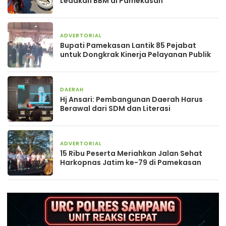
Ledakan BBM di Pamekasan
ADVERTORIAL
1 minggu yang lalu
Bupati Pamekasan Lantik 85 Pejabat
untuk Dongkrak Kinerja Pelayanan Publik
DAERAH
1 minggu yang lalu
Hj Ansari: Pembangunan Daerah Harus
Berawal dari SDM dan Literasi
ADVERTORIAL
2 minggu yang lalu
15 Ribu Peserta Meriahkan Jalan Sehat
Harkopnas Jatim ke-79 di Pamekasan