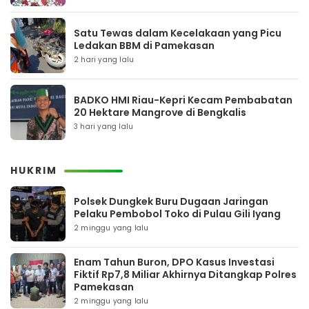
Satu Tewas dalam Kecelakaan yang Picu
Ledakan BBM di Pamekasan
2 hari yang lalu
BADKO HMI Riau-Kepri Kecam Pembabatan
20 Hektare Mangrove di Bengkalis
3 hari yang lalu
HUKRIM
Polsek Dungkek Buru Dugaan Jaringan
Pelaku Pembobol Toko di Pulau Gili Iyang
2 minggu yang lalu
Enam Tahun Buron, DPO Kasus Investasi
Fiktif Rp7,8 Miliar Akhirnya Ditangkap Polres
Pamekasan
2 minggu yang lalu