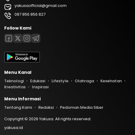
yakusaofficial@gmail.com
087 856 856 827
Follow Kami
Menu Kanal
Teknologi
Edukasi
Lifestyle
Olahraga
Kesehatan
Kreativitas
Inspirasi
Menu Informasi
Tentang Kami
Redaksi
Pedoman Media Siber
Copyright © 2026 Yakusa. All rights reserved.
yakusa.id