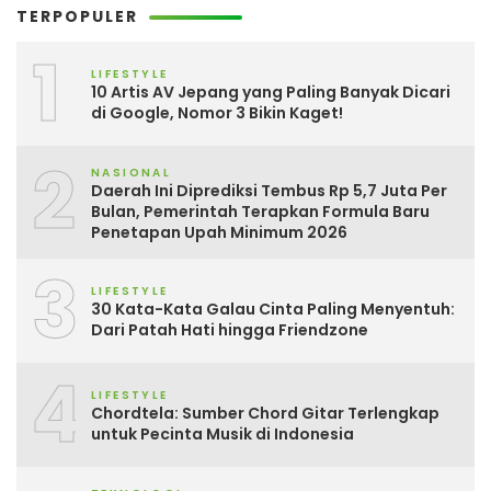
TERPOPULER
1
LIFESTYLE
10 Artis AV Jepang yang Paling Banyak Dicari
di Google, Nomor 3 Bikin Kaget!
2
NASIONAL
Daerah Ini Diprediksi Tembus Rp 5,7 Juta Per
Bulan, Pemerintah Terapkan Formula Baru
Penetapan Upah Minimum 2026
3
LIFESTYLE
30 Kata-Kata Galau Cinta Paling Menyentuh:
Dari Patah Hati hingga Friendzone
4
LIFESTYLE
Chordtela: Sumber Chord Gitar Terlengkap
untuk Pecinta Musik di Indonesia