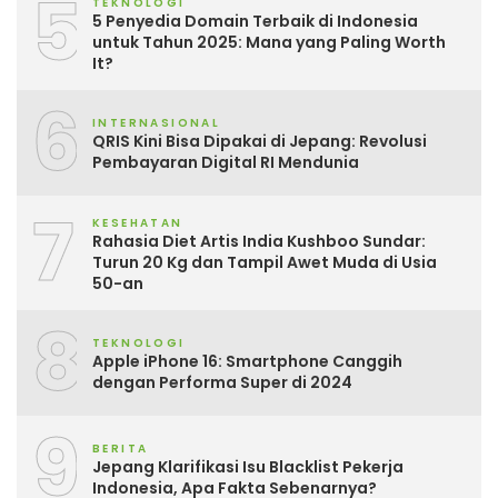
5
TEKNOLOGI
5 Penyedia Domain Terbaik di Indonesia
untuk Tahun 2025: Mana yang Paling Worth
It?
6
INTERNASIONAL
QRIS Kini Bisa Dipakai di Jepang: Revolusi
Pembayaran Digital RI Mendunia
7
KESEHATAN
Rahasia Diet Artis India Kushboo Sundar:
Turun 20 Kg dan Tampil Awet Muda di Usia
50-an
8
TEKNOLOGI
Apple iPhone 16: Smartphone Canggih
dengan Performa Super di 2024
9
BERITA
Jepang Klarifikasi Isu Blacklist Pekerja
Indonesia, Apa Fakta Sebenarnya?