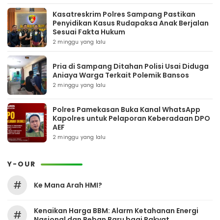
Kasatreskrim Polres Sampang Pastikan
Penyidikan Kasus Rudapaksa Anak Berjalan
Sesuai Fakta Hukum
2 minggu yang lalu
Pria di Sampang Ditahan Polisi Usai Diduga
Aniaya Warga Terkait Polemik Bansos
2 minggu yang lalu
Polres Pamekasan Buka Kanal WhatsApp
Kapolres untuk Pelaporan Keberadaan DPO
AEF
2 minggu yang lalu
Y-OUR
#
Ke Mana Arah HMI?
Kenaikan Harga BBM: Alarm Ketahanan Energi
#
Nasional dan Beban Baru bagi Rakyat