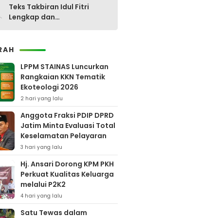
0
Teks Takbiran Idul Fitri
Lengkap dan
Terjemahannya
RAH
LPPM STAINAS Luncurkan
Rangkaian KKN Tematik
Ekoteologi 2026
2 hari yang lalu
Anggota Fraksi PDIP DPRD
Jatim Minta Evaluasi Total
Keselamatan Pelayaran
3 hari yang lalu
Hj. Ansari Dorong KPM PKH
Perkuat Kualitas Keluarga
melalui P2K2
4 hari yang lalu
Satu Tewas dalam