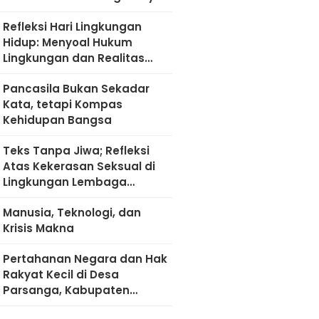
Refleksi Hari Lingkungan
Hidup: Menyoal Hukum
Lingkungan dan Realitas
Kultural di Madura
Pancasila Bukan Sekadar
Kata, tetapi Kompas
Kehidupan Bangsa
Teks Tanpa Jiwa; Refleksi
Atas Kekerasan Seksual di
Lingkungan Lembaga
Pendidikan
Manusia, Teknologi, dan
Krisis Makna
Pertahanan Negara dan Hak
Rakyat Kecil di Desa
Parsanga, Kabupaten
Sumenep