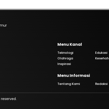
imur
Menu Kanal
Teknologi
Edukasi
Olahraga
Kesehat
Inspirasi
Menu Informasi
Tentang Kami
Redaksi
 reserved.