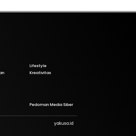
Lifestyle
an
Kreativitas
Pedoman Media Siber
yakusa.id