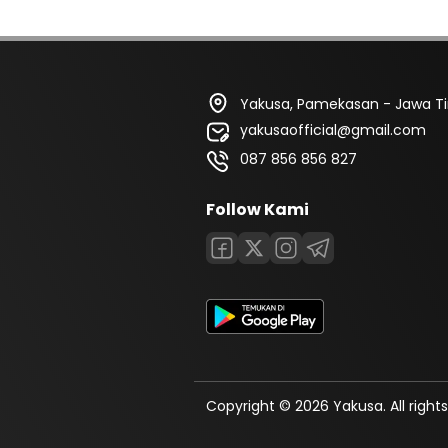
Yakusa, Pamekasan - Jawa T
yakusaofficial@gmail.com
087 856 856 827
Follow Kami
Copyright © 2026 Yakusa. All rights