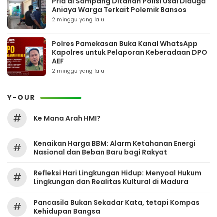
Pria di Sampang Ditahan Polisi Usai Diduga
Aniaya Warga Terkait Polemik Bansos
2 minggu yang lalu
Polres Pamekasan Buka Kanal WhatsApp
Kapolres untuk Pelaporan Keberadaan DPO
AEF
2 minggu yang lalu
Y-OUR
#
Ke Mana Arah HMI?
Kenaikan Harga BBM: Alarm Ketahanan Energi
#
Nasional dan Beban Baru bagi Rakyat
Refleksi Hari Lingkungan Hidup: Menyoal Hukum
#
Lingkungan dan Realitas Kultural di Madura
Pancasila Bukan Sekadar Kata, tetapi Kompas
#
Kehidupan Bangsa