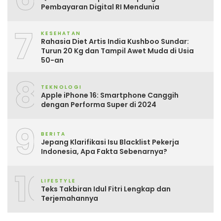
Pembayaran Digital RI Mendunia
7
KESEHATAN
Rahasia Diet Artis India Kushboo Sundar:
Turun 20 Kg dan Tampil Awet Muda di Usia
50-an
8
TEKNOLOGI
Apple iPhone 16: Smartphone Canggih
dengan Performa Super di 2024
9
BERITA
Jepang Klarifikasi Isu Blacklist Pekerja
Indonesia, Apa Fakta Sebenarnya?
10
LIFESTYLE
Teks Takbiran Idul Fitri Lengkap dan
Terjemahannya