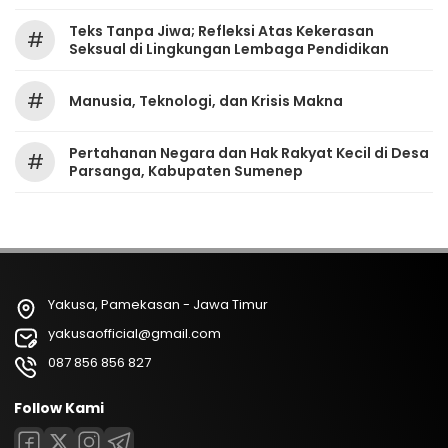
Teks Tanpa Jiwa; Refleksi Atas Kekerasan
#
Seksual di Lingkungan Lembaga Pendidikan
#
Manusia, Teknologi, dan Krisis Makna
Pertahanan Negara dan Hak Rakyat Kecil di Desa
#
Parsanga, Kabupaten Sumenep
Yakusa, Pamekasan - Jawa Timur
yakusaofficial@gmail.com
087 856 856 827
Follow Kami