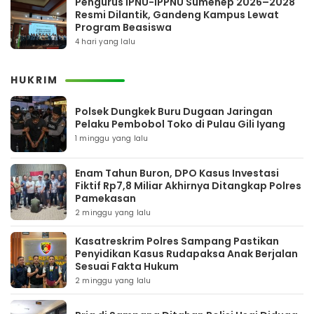
Pengurus IPNU-IPPNU Sumenep 2026–2028
Resmi Dilantik, Gandeng Kampus Lewat
Program Beasiswa
4 hari yang lalu
HUKRIM
Polsek Dungkek Buru Dugaan Jaringan
Pelaku Pembobol Toko di Pulau Gili Iyang
1 minggu yang lalu
Enam Tahun Buron, DPO Kasus Investasi
Fiktif Rp7,8 Miliar Akhirnya Ditangkap Polres
Pamekasan
2 minggu yang lalu
Kasatreskrim Polres Sampang Pastikan
Penyidikan Kasus Rudapaksa Anak Berjalan
Sesuai Fakta Hukum
2 minggu yang lalu