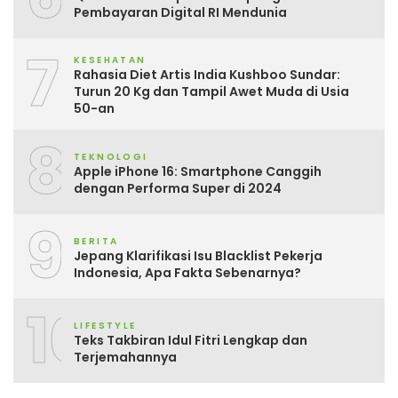
Pembayaran Digital RI Mendunia
7
KESEHATAN
Rahasia Diet Artis India Kushboo Sundar:
Turun 20 Kg dan Tampil Awet Muda di Usia
50-an
8
TEKNOLOGI
Apple iPhone 16: Smartphone Canggih
dengan Performa Super di 2024
9
BERITA
Jepang Klarifikasi Isu Blacklist Pekerja
Indonesia, Apa Fakta Sebenarnya?
10
LIFESTYLE
Teks Takbiran Idul Fitri Lengkap dan
Terjemahannya