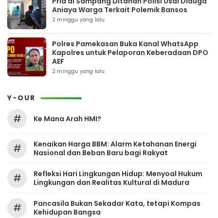
Pria di Sampang Ditahan Polisi Usai Diduga
Aniaya Warga Terkait Polemik Bansos
2 minggu yang lalu
Polres Pamekasan Buka Kanal WhatsApp
Kapolres untuk Pelaporan Keberadaan DPO
AEF
2 minggu yang lalu
Y-OUR
#
Ke Mana Arah HMI?
Kenaikan Harga BBM: Alarm Ketahanan Energi
#
Nasional dan Beban Baru bagi Rakyat
Refleksi Hari Lingkungan Hidup: Menyoal Hukum
#
Lingkungan dan Realitas Kultural di Madura
Pancasila Bukan Sekadar Kata, tetapi Kompas
#
Kehidupan Bangsa