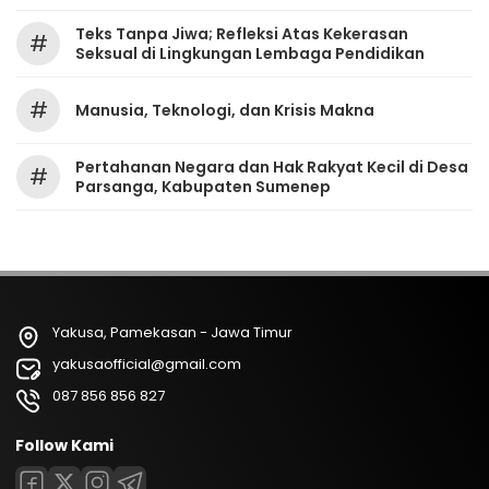
Teks Tanpa Jiwa; Refleksi Atas Kekerasan
#
Seksual di Lingkungan Lembaga Pendidikan
#
Manusia, Teknologi, dan Krisis Makna
Pertahanan Negara dan Hak Rakyat Kecil di Desa
#
Parsanga, Kabupaten Sumenep
Yakusa, Pamekasan - Jawa Timur
yakusaofficial@gmail.com
087 856 856 827
Follow Kami