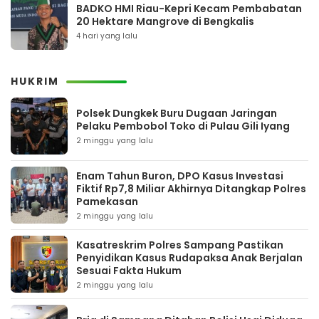
BADKO HMI Riau-Kepri Kecam Pembabatan
20 Hektare Mangrove di Bengkalis
4 hari yang lalu
HUKRIM
Polsek Dungkek Buru Dugaan Jaringan
Pelaku Pembobol Toko di Pulau Gili Iyang
2 minggu yang lalu
Enam Tahun Buron, DPO Kasus Investasi
Fiktif Rp7,8 Miliar Akhirnya Ditangkap Polres
Pamekasan
2 minggu yang lalu
Kasatreskrim Polres Sampang Pastikan
Penyidikan Kasus Rudapaksa Anak Berjalan
Sesuai Fakta Hukum
2 minggu yang lalu