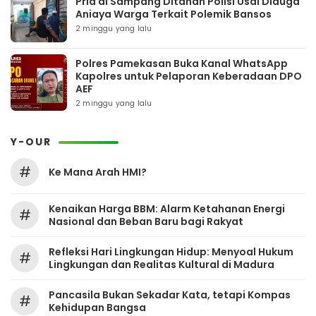
Pria di Sampang Ditahan Polisi Usai Diduga
Aniaya Warga Terkait Polemik Bansos
2 minggu yang lalu
Polres Pamekasan Buka Kanal WhatsApp
Kapolres untuk Pelaporan Keberadaan DPO
AEF
2 minggu yang lalu
Y-OUR
#
Ke Mana Arah HMI?
Kenaikan Harga BBM: Alarm Ketahanan Energi
#
Nasional dan Beban Baru bagi Rakyat
Refleksi Hari Lingkungan Hidup: Menyoal Hukum
#
Lingkungan dan Realitas Kultural di Madura
Pancasila Bukan Sekadar Kata, tetapi Kompas
#
Kehidupan Bangsa