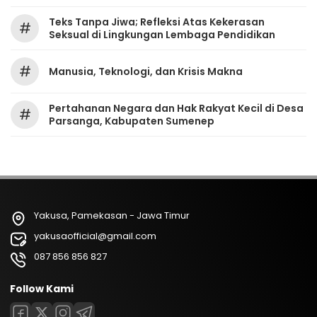
Teks Tanpa Jiwa; Refleksi Atas Kekerasan
#
Seksual di Lingkungan Lembaga Pendidikan
#
Manusia, Teknologi, dan Krisis Makna
Pertahanan Negara dan Hak Rakyat Kecil di Desa
#
Parsanga, Kabupaten Sumenep
Yakusa, Pamekasan - Jawa Timur
yakusaofficial@gmail.com
087 856 856 827
Follow Kami