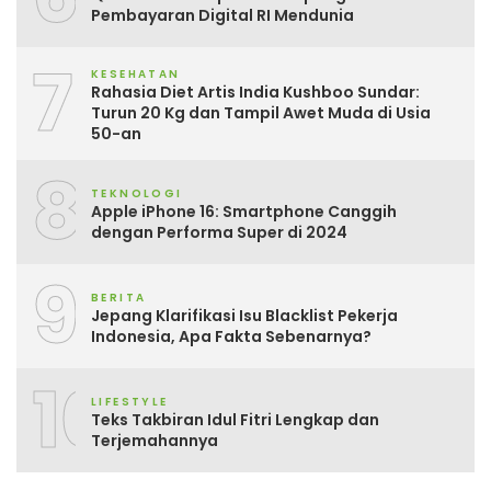
Pembayaran Digital RI Mendunia
7
KESEHATAN
Rahasia Diet Artis India Kushboo Sundar:
Turun 20 Kg dan Tampil Awet Muda di Usia
50-an
8
TEKNOLOGI
Apple iPhone 16: Smartphone Canggih
dengan Performa Super di 2024
9
BERITA
Jepang Klarifikasi Isu Blacklist Pekerja
Indonesia, Apa Fakta Sebenarnya?
10
LIFESTYLE
Teks Takbiran Idul Fitri Lengkap dan
Terjemahannya