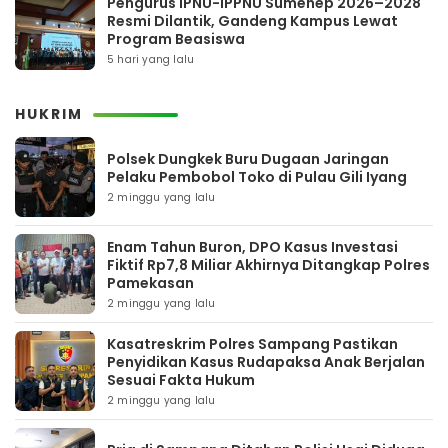
Pengurus IPNU-IPPNU Sumenep 2026–2028
Resmi Dilantik, Gandeng Kampus Lewat
Program Beasiswa
5 hari yang lalu
HUKRIM
Polsek Dungkek Buru Dugaan Jaringan
Pelaku Pembobol Toko di Pulau Gili Iyang
2 minggu yang lalu
Enam Tahun Buron, DPO Kasus Investasi
Fiktif Rp7,8 Miliar Akhirnya Ditangkap Polres
Pamekasan
2 minggu yang lalu
Kasatreskrim Polres Sampang Pastikan
Penyidikan Kasus Rudapaksa Anak Berjalan
Sesuai Fakta Hukum
2 minggu yang lalu