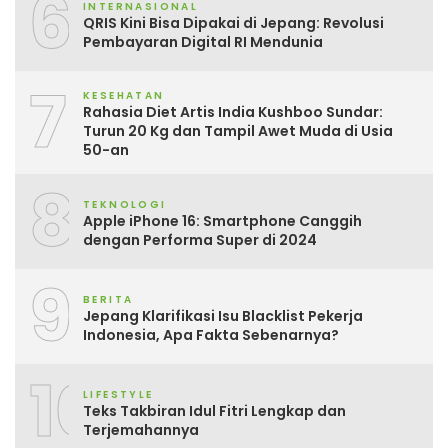
6
INTERNASIONAL
QRIS Kini Bisa Dipakai di Jepang: Revolusi
Pembayaran Digital RI Mendunia
7
KESEHATAN
Rahasia Diet Artis India Kushboo Sundar:
Turun 20 Kg dan Tampil Awet Muda di Usia
50-an
8
TEKNOLOGI
Apple iPhone 16: Smartphone Canggih
dengan Performa Super di 2024
9
BERITA
Jepang Klarifikasi Isu Blacklist Pekerja
Indonesia, Apa Fakta Sebenarnya?
10
LIFESTYLE
Teks Takbiran Idul Fitri Lengkap dan
Terjemahannya