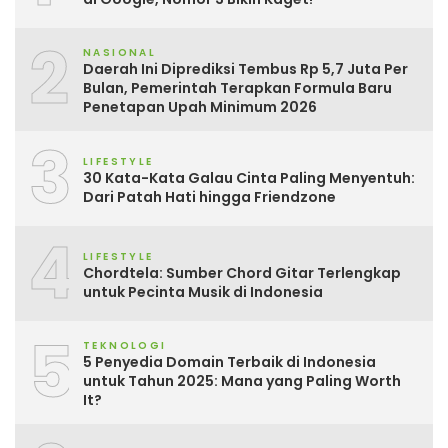
2
NASIONAL
Daerah Ini Diprediksi Tembus Rp 5,7 Juta Per
Bulan, Pemerintah Terapkan Formula Baru
Penetapan Upah Minimum 2026
3
LIFESTYLE
30 Kata-Kata Galau Cinta Paling Menyentuh:
Dari Patah Hati hingga Friendzone
4
LIFESTYLE
Chordtela: Sumber Chord Gitar Terlengkap
untuk Pecinta Musik di Indonesia
5
TEKNOLOGI
5 Penyedia Domain Terbaik di Indonesia
untuk Tahun 2025: Mana yang Paling Worth
It?