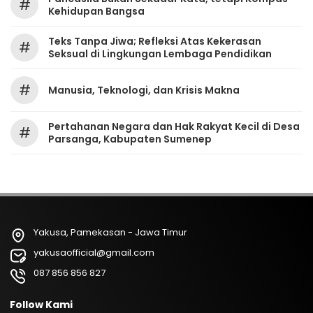
#
Kehidupan Bangsa
Teks Tanpa Jiwa; Refleksi Atas Kekerasan
#
Seksual di Lingkungan Lembaga Pendidikan
#
Manusia, Teknologi, dan Krisis Makna
Pertahanan Negara dan Hak Rakyat Kecil di Desa
#
Parsanga, Kabupaten Sumenep
Yakusa, Pamekasan - Jawa Timur
yakusaofficial@gmail.com
087 856 856 827
Follow Kami