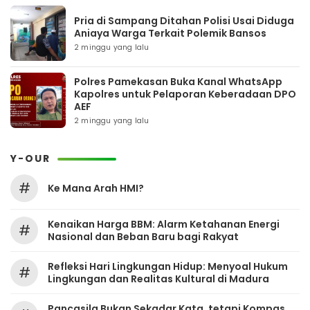
Pria di Sampang Ditahan Polisi Usai Diduga
Aniaya Warga Terkait Polemik Bansos
2 minggu yang lalu
Polres Pamekasan Buka Kanal WhatsApp
Kapolres untuk Pelaporan Keberadaan DPO
AEF
2 minggu yang lalu
Y-OUR
#
Ke Mana Arah HMI?
Kenaikan Harga BBM: Alarm Ketahanan Energi
#
Nasional dan Beban Baru bagi Rakyat
Refleksi Hari Lingkungan Hidup: Menyoal Hukum
#
Lingkungan dan Realitas Kultural di Madura
Pancasila Bukan Sekadar Kata, tetapi Kompas