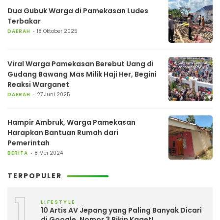
Dua Gubuk Warga di Pamekasan Ludes
Terbakar
DAERAH
18 Oktober 2025
Viral Warga Pamekasan Berebut Uang di
Gudang Bawang Mas Milik Haji Her, Begini
Reaksi Warganet
DAERAH
27 Juni 2025
Hampir Ambruk, Warga Pamekasan
Harapkan Bantuan Rumah dari
Pemerintah
BERITA
8 Mei 2024
TERPOPULER
1
LIFESTYLE
10 Artis AV Jepang yang Paling Banyak Dicari
di Google, Nomor 3 Bikin Kaget!