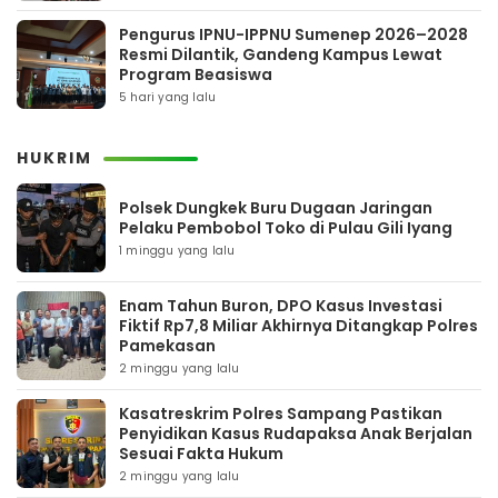
Pengurus IPNU-IPPNU Sumenep 2026–2028
Resmi Dilantik, Gandeng Kampus Lewat
Program Beasiswa
5 hari yang lalu
HUKRIM
Polsek Dungkek Buru Dugaan Jaringan
Pelaku Pembobol Toko di Pulau Gili Iyang
1 minggu yang lalu
Enam Tahun Buron, DPO Kasus Investasi
Fiktif Rp7,8 Miliar Akhirnya Ditangkap Polres
Pamekasan
2 minggu yang lalu
Kasatreskrim Polres Sampang Pastikan
Penyidikan Kasus Rudapaksa Anak Berjalan
Sesuai Fakta Hukum
2 minggu yang lalu