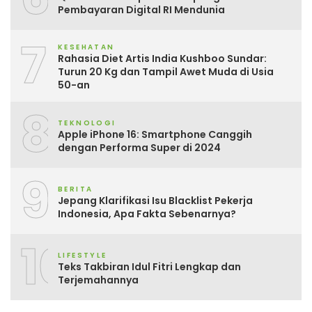
Pembayaran Digital RI Mendunia
7
KESEHATAN
Rahasia Diet Artis India Kushboo Sundar:
Turun 20 Kg dan Tampil Awet Muda di Usia
50-an
8
TEKNOLOGI
Apple iPhone 16: Smartphone Canggih
dengan Performa Super di 2024
9
BERITA
Jepang Klarifikasi Isu Blacklist Pekerja
Indonesia, Apa Fakta Sebenarnya?
10
LIFESTYLE
Teks Takbiran Idul Fitri Lengkap dan
Terjemahannya