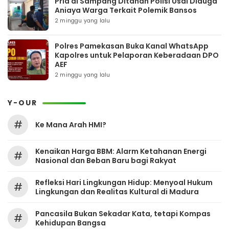
Pria di Sampang Ditahan Polisi Usai Diduga
Aniaya Warga Terkait Polemik Bansos
2 minggu yang lalu
Polres Pamekasan Buka Kanal WhatsApp
Kapolres untuk Pelaporan Keberadaan DPO
AEF
2 minggu yang lalu
Y-OUR
#
Ke Mana Arah HMI?
Kenaikan Harga BBM: Alarm Ketahanan Energi
#
Nasional dan Beban Baru bagi Rakyat
Refleksi Hari Lingkungan Hidup: Menyoal Hukum
#
Lingkungan dan Realitas Kultural di Madura
Pancasila Bukan Sekadar Kata, tetapi Kompas
#
Kehidupan Bangsa