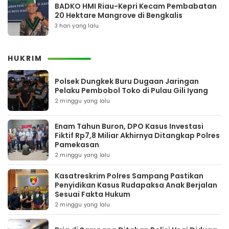
BADKO HMI Riau-Kepri Kecam Pembabatan
20 Hektare Mangrove di Bengkalis
3 hari yang lalu
HUKRIM
Polsek Dungkek Buru Dugaan Jaringan
Pelaku Pembobol Toko di Pulau Gili Iyang
2 minggu yang lalu
Enam Tahun Buron, DPO Kasus Investasi
Fiktif Rp7,8 Miliar Akhirnya Ditangkap Polres
Pamekasan
2 minggu yang lalu
Kasatreskrim Polres Sampang Pastikan
Penyidikan Kasus Rudapaksa Anak Berjalan
Sesuai Fakta Hukum
2 minggu yang lalu