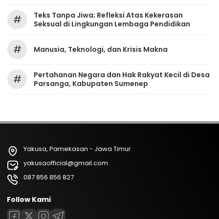
Teks Tanpa Jiwa; Refleksi Atas Kekerasan
#
Seksual di Lingkungan Lembaga Pendidikan
#
Manusia, Teknologi, dan Krisis Makna
Pertahanan Negara dan Hak Rakyat Kecil di Desa
#
Parsanga, Kabupaten Sumenep
Yakusa, Pamekasan - Jawa Timur
yakusaofficial@gmail.com
087 856 856 827
Follow Kami