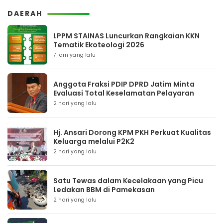
DAERAH
LPPM STAINAS Luncurkan Rangkaian KKN
Tematik Ekoteologi 2026
7 jam yang lalu
Anggota Fraksi PDIP DPRD Jatim Minta
Evaluasi Total Keselamatan Pelayaran
2 hari yang lalu
Hj. Ansari Dorong KPM PKH Perkuat Kualitas
Keluarga melalui P2K2
2 hari yang lalu
Satu Tewas dalam Kecelakaan yang Picu
Ledakan BBM di Pamekasan
2 hari yang lalu