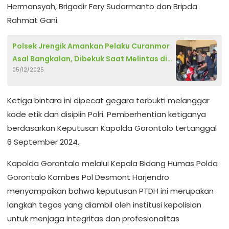
Hermansyah, Brigadir Fery Sudarmanto dan Bripda
Rahmat Gani.
Polsek Jrengik Amankan Pelaku Curanmor
Asal Bangkalan, Dibekuk Saat Melintas di
05/12/2025
Depan Mako
Ketiga bintara ini dipecat gegara terbukti melanggar
kode etik dan disiplin Polri. Pemberhentian ketiganya
berdasarkan Keputusan Kapolda Gorontalo tertanggal
6 September 2024.
Kapolda Gorontalo melalui Kepala Bidang Humas Polda
Gorontalo Kombes Pol Desmont Harjendro
menyampaikan bahwa keputusan PTDH ini merupakan
langkah tegas yang diambil oleh institusi kepolisian
untuk menjaga integritas dan profesionalitas