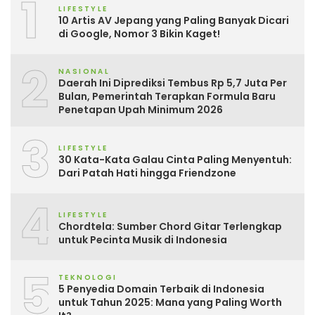
1
LIFESTYLE
10 Artis AV Jepang yang Paling Banyak Dicari
di Google, Nomor 3 Bikin Kaget!
2
NASIONAL
Daerah Ini Diprediksi Tembus Rp 5,7 Juta Per
Bulan, Pemerintah Terapkan Formula Baru
Penetapan Upah Minimum 2026
3
LIFESTYLE
30 Kata-Kata Galau Cinta Paling Menyentuh:
Dari Patah Hati hingga Friendzone
4
LIFESTYLE
Chordtela: Sumber Chord Gitar Terlengkap
untuk Pecinta Musik di Indonesia
5
TEKNOLOGI
5 Penyedia Domain Terbaik di Indonesia
untuk Tahun 2025: Mana yang Paling Worth