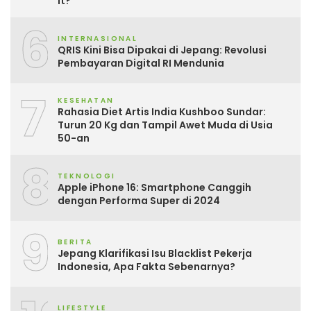
It?
6
INTERNASIONAL
QRIS Kini Bisa Dipakai di Jepang: Revolusi
Pembayaran Digital RI Mendunia
7
KESEHATAN
Rahasia Diet Artis India Kushboo Sundar:
Turun 20 Kg dan Tampil Awet Muda di Usia
50-an
8
TEKNOLOGI
Apple iPhone 16: Smartphone Canggih
dengan Performa Super di 2024
9
BERITA
Jepang Klarifikasi Isu Blacklist Pekerja
Indonesia, Apa Fakta Sebenarnya?
LIFESTYLE