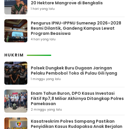
20 Hektare Mangrove di Bengkalis
1 hari yang lalu
Pengurus IPNU-IPPNU Sumenep 2026–2028
Resmi Dilantik, Gandeng Kampus Lewat
Program Beasiswa
4 hari yang lalu
HUKRIM
Polsek Dungkek Buru Dugaan Jaringan
Pelaku Pembobol Toko di Pulau Gili Iyang
1 minggu yang lalu
Enam Tahun Buron, DPO Kasus Investasi
Fiktif Rp7,8 Miliar Akhirnya Ditangkap Polres
Pamekasan
2 minggu yang lalu
Kasatreskrim Polres Sampang Pastikan
Penyidikan Kasus Rudapaksa Anak Berjalan