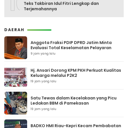
10
Teks Takbiran Idul Fitri Lengkap dan
Terjemahannya
DAERAH
Anggota Fraksi PDIP DPRD Jatim Minta
Evaluasi Total Keselamatan Pelayaran
9 jam yang lalu
Hj. Ansari Dorong KPM PKH Perkuat Kualitas
Keluarga melalui P2K2
19 jam yang lalu
Satu Tewas dalam Kecelakaan yang Picu
Ledakan BBM di Pamekasan
19 jam yang lalu
BADKO HMI Riau-Kepri Kecam Pembabatan