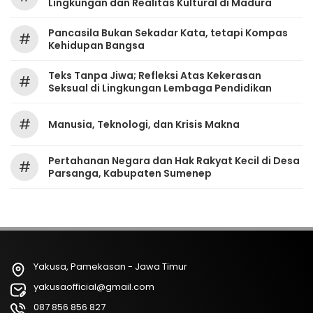
Lingkungan dan Realitas Kultural di Madura
Pancasila Bukan Sekadar Kata, tetapi Kompas
#
Kehidupan Bangsa
Teks Tanpa Jiwa; Refleksi Atas Kekerasan
#
Seksual di Lingkungan Lembaga Pendidikan
#
Manusia, Teknologi, dan Krisis Makna
Pertahanan Negara dan Hak Rakyat Kecil di Desa
#
Parsanga, Kabupaten Sumenep
Yakusa, Pamekasan - Jawa Timur
yakusaofficial@gmail.com
087 856 856 827