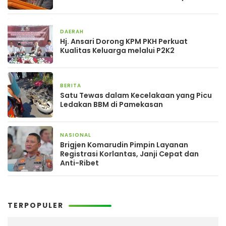
DAERAH
19 jam yang lalu
Hj. Ansari Dorong KPM PKH Perkuat
Kualitas Keluarga melalui P2K2
BERITA
19 jam yang lalu
Satu Tewas dalam Kecelakaan yang Picu
Ledakan BBM di Pamekasan
NASIONAL
24 jam yang lalu
Brigjen Komarudin Pimpin Layanan
Registrasi Korlantas, Janji Cepat dan
Anti-Ribet
TERPOPULER