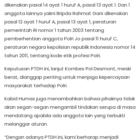
dikenakan pasal 14 ayat 1 huruf A, pasal 13 ayat 1. Dan 1
anggota lainnya yakni Bripda Rahmat Gani dikenakan
pasal 12 ayat 1 huruf A, pasal 13 ayat 1, peraturan
pemerintah RI nomor 1 tahun 2003 tentang
pemberhentian anggota Polri Jo pasal 11 huruf C,
peraturan negara kepolisian republik Indonesia nomor 14
tahun 2011, tentang kode etik profesi Polri.
Keputusan PTDH ini, lanjut Kombes Pol Desmont, meski
berat, dianggap penting untuk menjaga kepercayaan
masyarakat terhadap Polri.
Kabid Humas juga menambahkan bahwa pihaknya tidak
akan segan-segan mengambil tindakan serupa di masa
mendatang apabila ada anggota lain yang terbukti
melanggar aturan.
“Dengan adanya PTDH ini, kami berharap menjadi