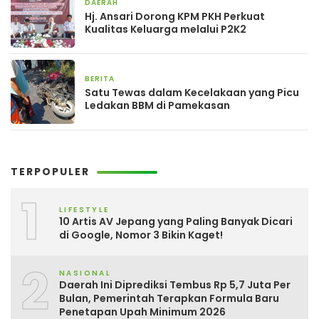
DAERAH
3 hari yang lalu
Hj. Ansari Dorong KPM PKH Perkuat
Kualitas Keluarga melalui P2K2
BERITA
3 hari yang lalu
Satu Tewas dalam Kecelakaan yang Picu
Ledakan BBM di Pamekasan
TERPOPULER
1
LIFESTYLE
10 Artis AV Jepang yang Paling Banyak Dicari
di Google, Nomor 3 Bikin Kaget!
2
NASIONAL
Daerah Ini Diprediksi Tembus Rp 5,7 Juta Per
Bulan, Pemerintah Terapkan Formula Baru
Penetapan Upah Minimum 2026