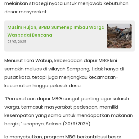
melainkan strategi nyata untuk menjawab kebutuhan
dasar masyarakat.
Musim Hujan, BPBD Sumenep Imbau Warga
Waspadai Bencana
23/01/2025
Menurut Lora Wabup, keberadaan dapur MBG kini
semakin meluas di wilayah Sampang, tidak hanya di
pusat kota, tetapi juga menjangkau kecamatan-
kecamatan hingga pelosok desa.
“Pemerataan dapur MBG sangat penting agar seluruh
warga, termasuk masyarakat pedesaan, memiliki
kesempatan yang sama untuk mendapatkan makanan
bergizi,” ucapnya, Selasa (30/9/2025).
Ia menyebutkan, program MBG berkontribusi besar