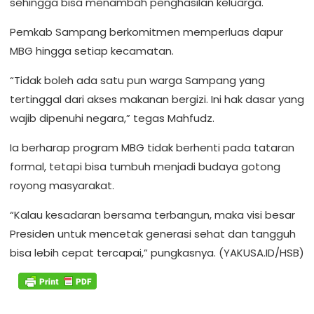
sehingga bisa menambah penghasilan keluarga.
Pemkab Sampang berkomitmen memperluas dapur
MBG hingga setiap kecamatan.
“Tidak boleh ada satu pun warga Sampang yang
tertinggal dari akses makanan bergizi. Ini hak dasar yang
wajib dipenuhi negara,” tegas Mahfudz.
Ia berharap program MBG tidak berhenti pada tataran
formal, tetapi bisa tumbuh menjadi budaya gotong
royong masyarakat.
“Kalau kesadaran bersama terbangun, maka visi besar
Presiden untuk mencetak generasi sehat dan tangguh
bisa lebih cepat tercapai,” pungkasnya. (YAKUSA.ID/HSB)