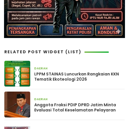
RELATED POST WIDGET (LIST)
DAERAH
21 jam yang lalu
LPPM STAINAS Luncurkan Rangkaian KKN
Tematik Ekoteologi 2026
DAERAH
2 hari yang lalu
Anggota Fraksi PDIP DPRD Jatim Minta
Evaluasi Total Keselamatan Pelayaran