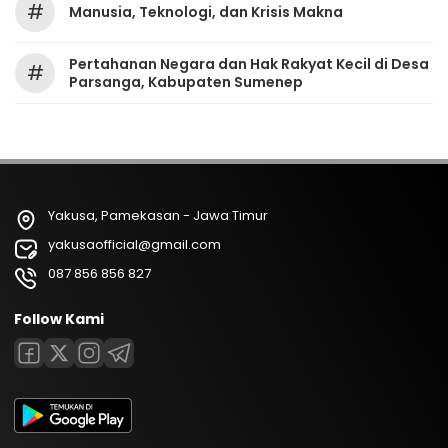
#
Manusia, Teknologi, dan Krisis Makna
Pertahanan Negara dan Hak Rakyat Kecil di Desa
#
Parsanga, Kabupaten Sumenep
Yakusa, Pamekasan - Jawa Timur
yakusaofficial@gmail.com
087 856 856 827
Follow Kami