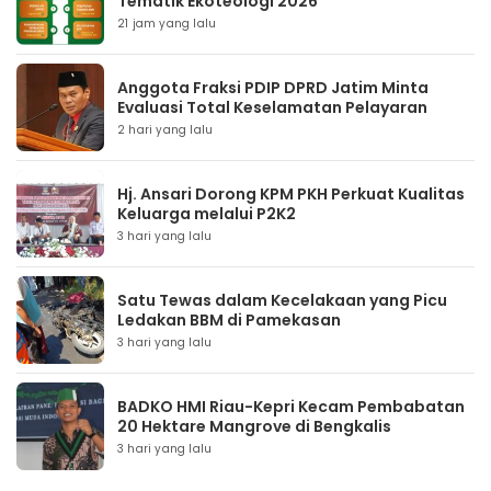
Tematik Ekoteologi 2026
21 jam yang lalu
Anggota Fraksi PDIP DPRD Jatim Minta
Evaluasi Total Keselamatan Pelayaran
2 hari yang lalu
Hj. Ansari Dorong KPM PKH Perkuat Kualitas
Keluarga melalui P2K2
3 hari yang lalu
Satu Tewas dalam Kecelakaan yang Picu
Ledakan BBM di Pamekasan
3 hari yang lalu
BADKO HMI Riau-Kepri Kecam Pembabatan
20 Hektare Mangrove di Bengkalis
3 hari yang lalu