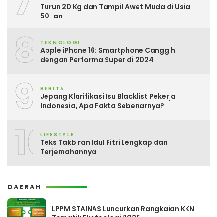
7
Turun 20 Kg dan Tampil Awet Muda di Usia
50-an
8
TEKNOLOGI
Apple iPhone 16: Smartphone Canggih
dengan Performa Super di 2024
9
BERITA
Jepang Klarifikasi Isu Blacklist Pekerja
Indonesia, Apa Fakta Sebenarnya?
10
LIFESTYLE
Teks Takbiran Idul Fitri Lengkap dan
Terjemahannya
DAERAH
LPPM STAINAS Luncurkan Rangkaian KKN