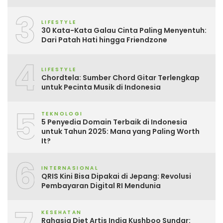
3
LIFESTYLE
30 Kata-Kata Galau Cinta Paling Menyentuh:
Dari Patah Hati hingga Friendzone
4
LIFESTYLE
Chordtela: Sumber Chord Gitar Terlengkap
untuk Pecinta Musik di Indonesia
5
TEKNOLOGI
5 Penyedia Domain Terbaik di Indonesia
untuk Tahun 2025: Mana yang Paling Worth
It?
6
INTERNASIONAL
QRIS Kini Bisa Dipakai di Jepang: Revolusi
Pembayaran Digital RI Mendunia
KESEHATAN
Rahasia Diet Artis India Kushboo Sundar: