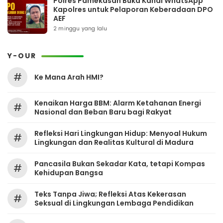
Polres Pamekasan Buka Kanal WhatsApp
Kapolres untuk Pelaporan Keberadaan DPO
AEF
2 minggu yang lalu
Y-OUR
#
Ke Mana Arah HMI?
Kenaikan Harga BBM: Alarm Ketahanan Energi
#
Nasional dan Beban Baru bagi Rakyat
Refleksi Hari Lingkungan Hidup: Menyoal Hukum
#
Lingkungan dan Realitas Kultural di Madura
Pancasila Bukan Sekadar Kata, tetapi Kompas
#
Kehidupan Bangsa
Teks Tanpa Jiwa; Refleksi Atas Kekerasan
#
Seksual di Lingkungan Lembaga Pendidikan