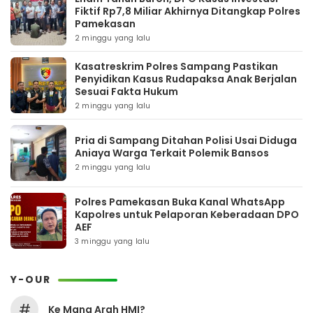
Fiktif Rp7,8 Miliar Akhirnya Ditangkap Polres
Pamekasan
2 minggu yang lalu
Kasatreskrim Polres Sampang Pastikan
Penyidikan Kasus Rudapaksa Anak Berjalan
Sesuai Fakta Hukum
2 minggu yang lalu
Pria di Sampang Ditahan Polisi Usai Diduga
Aniaya Warga Terkait Polemik Bansos
2 minggu yang lalu
Polres Pamekasan Buka Kanal WhatsApp
Kapolres untuk Pelaporan Keberadaan DPO
AEF
3 minggu yang lalu
Y-OUR
#
Ke Mana Arah HMI?