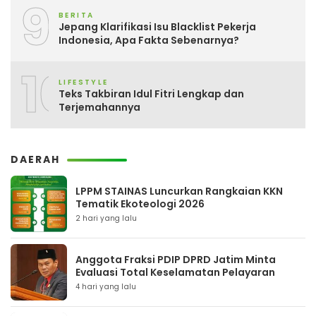
9
BERITA
Jepang Klarifikasi Isu Blacklist Pekerja
Indonesia, Apa Fakta Sebenarnya?
10
LIFESTYLE
Teks Takbiran Idul Fitri Lengkap dan
Terjemahannya
DAERAH
LPPM STAINAS Luncurkan Rangkaian KKN
Tematik Ekoteologi 2026
2 hari yang lalu
Anggota Fraksi PDIP DPRD Jatim Minta
Evaluasi Total Keselamatan Pelayaran
4 hari yang lalu