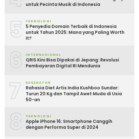
untuk Pecinta Musik di Indonesia
5
TEKNOLOGI
5 Penyedia Domain Terbaik di Indonesia
untuk Tahun 2025: Mana yang Paling Worth
It?
6
INTERNASIONAL
QRIS Kini Bisa Dipakai di Jepang: Revolusi
Pembayaran Digital RI Mendunia
7
KESEHATAN
Rahasia Diet Artis India Kushboo Sundar:
Turun 20 Kg dan Tampil Awet Muda di Usia
50-an
8
TEKNOLOGI
Apple iPhone 16: Smartphone Canggih
dengan Performa Super di 2024