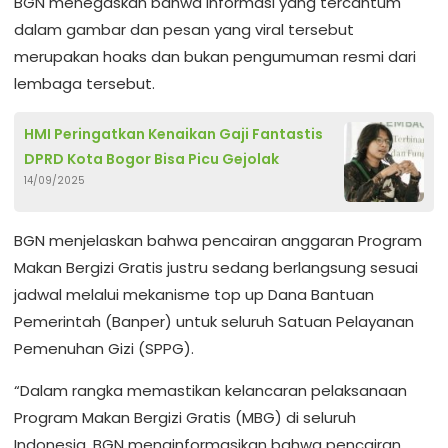
BGN menegaskan bahwa informasi yang tercantum
dalam gambar dan pesan yang viral tersebut
merupakan hoaks dan bukan pengumuman resmi dari
lembaga tersebut.
HMI Peringatkan Kenaikan Gaji Fantastis
DPRD Kota Bogor Bisa Picu Gejolak
14/09/2025
BGN menjelaskan bahwa pencairan anggaran Program
Makan Bergizi Gratis justru sedang berlangsung sesuai
jadwal melalui mekanisme top up Dana Bantuan
Pemerintah (Banper) untuk seluruh Satuan Pelayanan
Pemenuhan Gizi (SPPG).
“Dalam rangka memastikan kelancaran pelaksanaan
Program Makan Bergizi Gratis (MBG) di seluruh
Indonesia, BGN menginformasikan bahwa pencairan