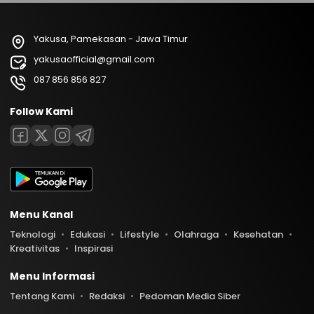
Yakusa, Pamekasan - Jawa Timur
yakusaofficial@gmail.com
087 856 856 827
Follow Kami
Menu Kanal
Teknologi
Edukasi
Lifestyle
Olahraga
Kesehatan
Kreativitas
Inspirasi
Menu Informasi
Tentang Kami
Redaksi
Pedoman Media Siber