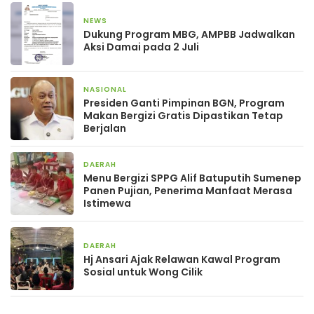
NEWS
1 bulan yang lalu
Dukung Program MBG, AMPBB Jadwalkan
Aksi Damai pada 2 Juli
NASIONAL
2 bulan yang lalu
Presiden Ganti Pimpinan BGN, Program
Makan Bergizi Gratis Dipastikan Tetap
Berjalan
DAERAH
7 April 2026
Menu Bergizi SPPG Alif Batuputih Sumenep
Panen Pujian, Penerima Manfaat Merasa
Istimewa
DAERAH
15 Maret 2026
Hj Ansari Ajak Relawan Kawal Program
Sosial untuk Wong Cilik