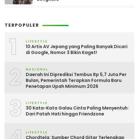
TERPOPULER
1
LIFESTYLE
10 Artis AV Jepang yang Paling Banyak Dicari
di Google, Nomor 3 Bikin Kaget!
2
NASIONAL
Daerah Ini Diprediksi Tembus Rp 5,7 Juta Per
Bulan, Pemerintah Terapkan Formula Baru
Penetapan Upah Minimum 2026
3
LIFESTYLE
30 Kata-Kata Galau Cinta Paling Menyentuh:
Dari Patah Hati hingga Friendzone
4
LIFESTYLE
Chordtela: Sumber Chord Gitar Terlengkap