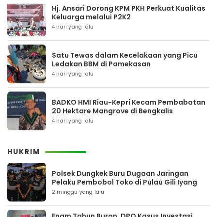
Hj. Ansari Dorong KPM PKH Perkuat Kualitas
Keluarga melalui P2K2
4 hari yang lalu
Satu Tewas dalam Kecelakaan yang Picu
Ledakan BBM di Pamekasan
4 hari yang lalu
BADKO HMI Riau-Kepri Kecam Pembabatan
20 Hektare Mangrove di Bengkalis
4 hari yang lalu
HUKRIM
Polsek Dungkek Buru Dugaan Jaringan
Pelaku Pembobol Toko di Pulau Gili Iyang
2 minggu yang lalu
Enam Tahun Buron, DPO Kasus Investasi