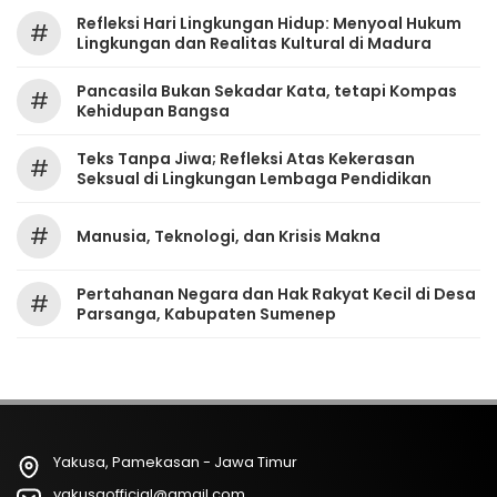
Refleksi Hari Lingkungan Hidup: Menyoal Hukum
#
Lingkungan dan Realitas Kultural di Madura
Pancasila Bukan Sekadar Kata, tetapi Kompas
#
Kehidupan Bangsa
Teks Tanpa Jiwa; Refleksi Atas Kekerasan
#
Seksual di Lingkungan Lembaga Pendidikan
#
Manusia, Teknologi, dan Krisis Makna
Pertahanan Negara dan Hak Rakyat Kecil di Desa
#
Parsanga, Kabupaten Sumenep
Yakusa, Pamekasan - Jawa Timur
yakusaofficial@gmail.com