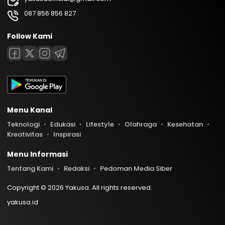
087 856 856 827
Follow Kami
Menu Kanal
Teknologi
Edukasi
Lifestyle
Olahraga
Kesehatan
Kreativitas
Inspirasi
Menu Informasi
Tentang Kami
Redaksi
Pedoman Media Siber
Copyright © 2026 Yakusa. All rights reserved.
yakusa.id