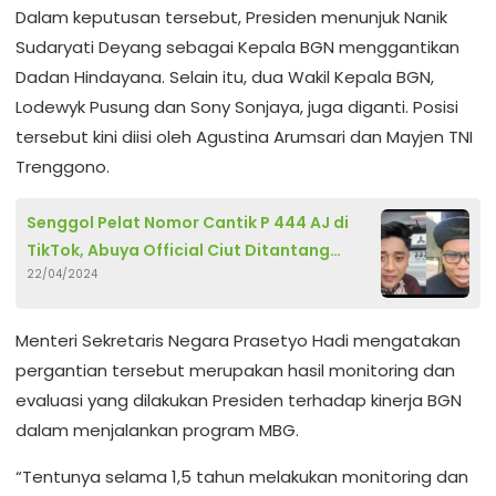
Dalam keputusan tersebut, Presiden menunjuk Nanik
Sudaryati Deyang sebagai Kepala BGN menggantikan
Dadan Hindayana. Selain itu, dua Wakil Kepala BGN,
Lodewyk Pusung dan Sony Sonjaya, juga diganti. Posisi
tersebut kini diisi oleh Agustina Arumsari dan Mayjen TNI
Trenggono.
Senggol Pelat Nomor Cantik P 444 AJ di
TikTok, Abuya Official Ciut Ditantang
22/04/2024
Ngopi Sultan Bugih
Menteri Sekretaris Negara Prasetyo Hadi mengatakan
pergantian tersebut merupakan hasil monitoring dan
evaluasi yang dilakukan Presiden terhadap kinerja BGN
dalam menjalankan program MBG.
“Tentunya selama 1,5 tahun melakukan monitoring dan