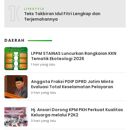
10
LIFESTYLE
Teks Takbiran Idul Fitri Lengkap dan
Terjemahannya
DAERAH
LPPM STAINAS Luncurkan Rangkaian KKN
Tematik Ekoteologi 2026
1 hari yang lalu
Anggota Fraksi PDIP DPRD Jatim Minta
Evaluasi Total Keselamatan Pelayaran
3 hari yang lalu
Hj. Ansari Dorong KPM PKH Perkuat Kualitas
Keluarga melalui P2K2
3 hari yang lalu