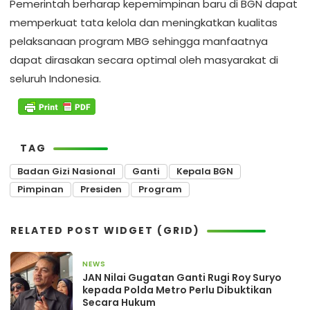
Pemerintah berharap kepemimpinan baru di BGN dapat
memperkuat tata kelola dan meningkatkan kualitas
pelaksanaan program MBG sehingga manfaatnya
dapat dirasakan secara optimal oleh masyarakat di
seluruh Indonesia.
TAG
Badan Gizi Nasional
Ganti
Kepala BGN
Pimpinan
Presiden
Program
RELATED POST WIDGET (GRID)
NEWS
1 minggu yang lalu
JAN Nilai Gugatan Ganti Rugi Roy Suryo
kepada Polda Metro Perlu Dibuktikan
Secara Hukum