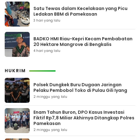
Satu Tewas dalam Kecelakaan yang Picu
Ledakan BBM di Pamekasan
3 hari yang lalu
BADKO HMI Riau-Kepri Kecam Pembabatan
20 Hektare Mangrove di Bengkalis
4 hari yang lalu
HUKRIM
Polsek Dungkek Buru Dugaan Jaringan
Pelaku Pembobol Toko di Pulau Gili Iyang
2 minggu yang lalu
Enam Tahun Buron, DPO Kasus Investasi
Fiktif Rp7,8 Miliar Akhirnya Ditangkap Polres
Pamekasan
2 minggu yang lalu