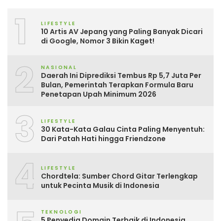
1
LIFESTYLE
10 Artis AV Jepang yang Paling Banyak Dicari
di Google, Nomor 3 Bikin Kaget!
2
NASIONAL
Daerah Ini Diprediksi Tembus Rp 5,7 Juta Per
Bulan, Pemerintah Terapkan Formula Baru
Penetapan Upah Minimum 2026
3
LIFESTYLE
30 Kata-Kata Galau Cinta Paling Menyentuh:
Dari Patah Hati hingga Friendzone
4
LIFESTYLE
Chordtela: Sumber Chord Gitar Terlengkap
untuk Pecinta Musik di Indonesia
TEKNOLOGI
5 Penyedia Domain Terbaik di Indonesia