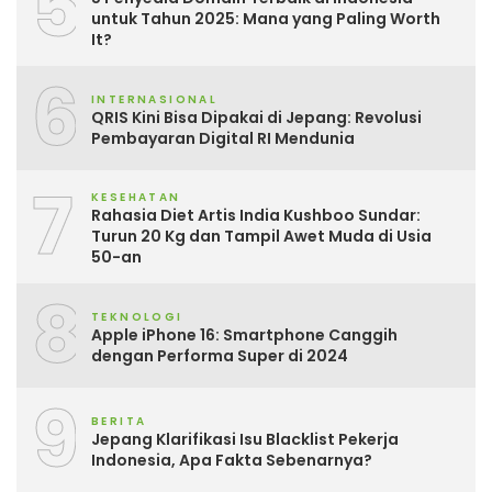
5
untuk Tahun 2025: Mana yang Paling Worth
It?
6
INTERNASIONAL
QRIS Kini Bisa Dipakai di Jepang: Revolusi
Pembayaran Digital RI Mendunia
7
KESEHATAN
Rahasia Diet Artis India Kushboo Sundar:
Turun 20 Kg dan Tampil Awet Muda di Usia
50-an
8
TEKNOLOGI
Apple iPhone 16: Smartphone Canggih
dengan Performa Super di 2024
9
BERITA
Jepang Klarifikasi Isu Blacklist Pekerja
Indonesia, Apa Fakta Sebenarnya?