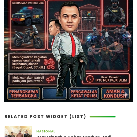
RELATED POST WIDGET (LIST)
NASIONAL
2 hari yang lalu