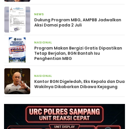
NEWS
1 bulan yang lalu
Dukung Program MBG, AMPBB Jadwalkan
Aksi Damai pada 2 Juli
NASIONAL
2 bulan yang lalu
Program Makan Bergizi Gratis Dipastikan
Tetap Berjalan, BGN Bantah Isu
Penghentian MBG
NASIONAL
2 bulan yang lalu
Kantor BGN Digeledah, Eks Kepala dan Dua
Wakilnya Dikabarkan Dibawa Kejagung