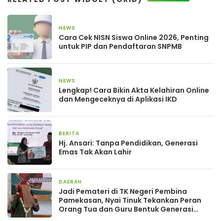
NEWS
4 Februari 2026
Cara Cek NISN Siswa Online 2026, Penting
untuk PIP dan Pendaftaran SNPMB
NEWS
1 Februari 2026
Lengkap! Cara Bikin Akta Kelahiran Online
dan Mengeceknya di Aplikasi IKD
BERITA
1 Februari 2026
Hj. Ansari: Tanpa Pendidikan, Generasi
Emas Tak Akan Lahir
DAERAH
23 Agustus 2025
Jadi Pemateri di TK Negeri Pembina
Pamekasan, Nyai Tinuk Tekankan Peran
Orang Tua dan Guru Bentuk Generasi
Emas