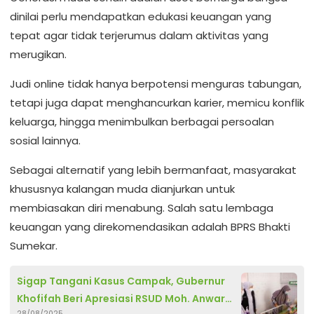
dinilai perlu mendapatkan edukasi keuangan yang
tepat agar tidak terjerumus dalam aktivitas yang
merugikan.
Judi online tidak hanya berpotensi menguras tabungan,
tetapi juga dapat menghancurkan karier, memicu konflik
keluarga, hingga menimbulkan berbagai persoalan
sosial lainnya.
Sebagai alternatif yang lebih bermanfaat, masyarakat
khususnya kalangan muda dianjurkan untuk
membiasakan diri menabung. Salah satu lembaga
keuangan yang direkomendasikan adalah BPRS Bhakti
Sumekar.
Sigap Tangani Kasus Campak, Gubernur
Khofifah Beri Apresiasi RSUD Moh. Anwar
28/08/2025