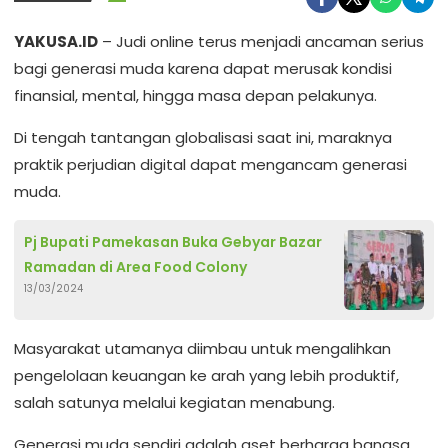
YAKUSA.ID
– Judi online terus menjadi ancaman serius
bagi generasi muda karena dapat merusak kondisi
finansial, mental, hingga masa depan pelakunya.
Di tengah tantangan globalisasi saat ini, maraknya
praktik perjudian digital dapat mengancam generasi
muda.
Pj Bupati Pamekasan Buka Gebyar Bazar
Ramadan di Area Food Colony
13/03/2024
Masyarakat utamanya diimbau untuk mengalihkan
pengelolaan keuangan ke arah yang lebih produktif,
salah satunya melalui kegiatan menabung.
Generasi muda sendiri adalah aset berharga bangsa