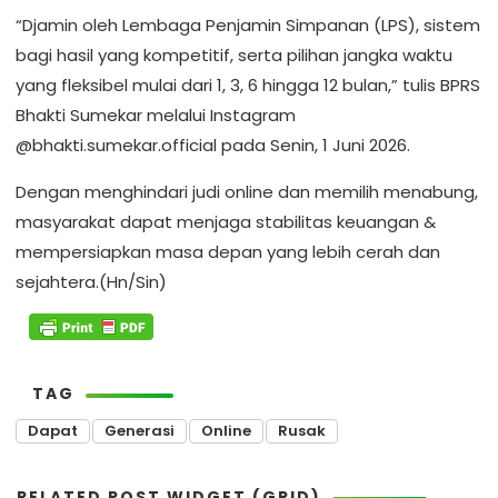
“Djamin oleh Lembaga Penjamin Simpanan (LPS), sistem
bagi hasil yang kompetitif, serta pilihan jangka waktu
yang fleksibel mulai dari 1, 3, 6 hingga 12 bulan,” tulis BPRS
Bhakti Sumekar melalui Instagram
@bhakti.sumekar.official pada Senin, 1 Juni 2026.
Dengan menghindari judi online dan memilih menabung,
masyarakat dapat menjaga stabilitas keuangan &
mempersiapkan masa depan yang lebih cerah dan
sejahtera.(Hn/Sin)
TAG
Dapat
Generasi
Online
Rusak
RELATED POST WIDGET (GRID)