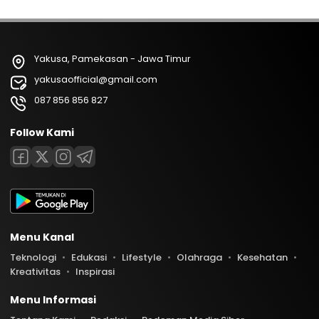
Yakusa, Pamekasan - Jawa Timur
yakusaofficial@gmail.com
087 856 856 827
Follow Kami
Menu Kanal
Teknologi
Edukasi
Lifestyle
Olahraga
Kesehatan
Kreativitas
Inspirasi
Menu Informasi