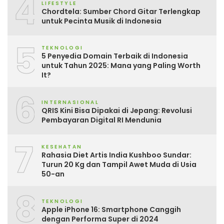
4
LIFESTYLE
Chordtela: Sumber Chord Gitar Terlengkap
untuk Pecinta Musik di Indonesia
5
TEKNOLOGI
5 Penyedia Domain Terbaik di Indonesia
untuk Tahun 2025: Mana yang Paling Worth
It?
6
INTERNASIONAL
QRIS Kini Bisa Dipakai di Jepang: Revolusi
Pembayaran Digital RI Mendunia
7
KESEHATAN
Rahasia Diet Artis India Kushboo Sundar:
Turun 20 Kg dan Tampil Awet Muda di Usia
50-an
8
TEKNOLOGI
Apple iPhone 16: Smartphone Canggih
dengan Performa Super di 2024