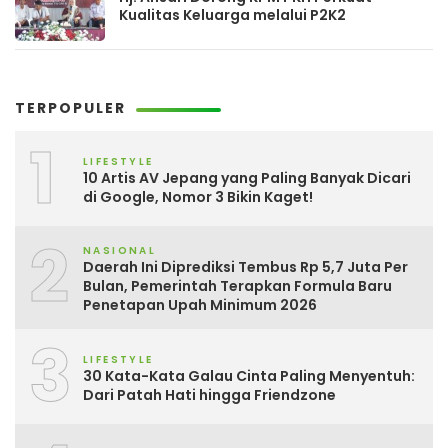
Kualitas Keluarga melalui P2K2
TERPOPULER
1
LIFESTYLE
10 Artis AV Jepang yang Paling Banyak Dicari
di Google, Nomor 3 Bikin Kaget!
2
NASIONAL
Daerah Ini Diprediksi Tembus Rp 5,7 Juta Per
Bulan, Pemerintah Terapkan Formula Baru
Penetapan Upah Minimum 2026
3
LIFESTYLE
30 Kata-Kata Galau Cinta Paling Menyentuh:
Dari Patah Hati hingga Friendzone