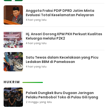
Anggota Fraksi PDIP DPRD Jatim Minta
Evaluasi Total Keselamatan Pelayaran
4 hari yang lalu
Hj. Ansari Dorong KPM PKH Perkuat Kualitas
Keluarga melalui P2K2
4 hari yang lalu
Satu Tewas dalam Kecelakaan yang Picu
Ledakan BBM di Pamekasan
4 hari yang lalu
HUKRIM
Polsek Dungkek Buru Dugaan Jaringan
Pelaku Pembobol Toko di Pulau Gili Iyang
2 minggu yang lalu