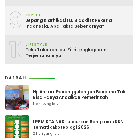
9
BERITA
Jepang Klarifikasi Isu Blacklist Pekerja
Indonesia, Apa Fakta Sebenarnya?
10
LIFESTYLE
Teks Takbiran Idul Fitri Lengkap dan
Terjemahannya
DAERAH
Hj. Ansari: Penanggulangan Bencana Tak
Bisa Hanya Andalkan Pemerintah
1 jam yang lalu
LPPM STAINAS Luncurkan Rangkaian KKN
Tematik Ekoteologi 2026
2 hari yang lalu