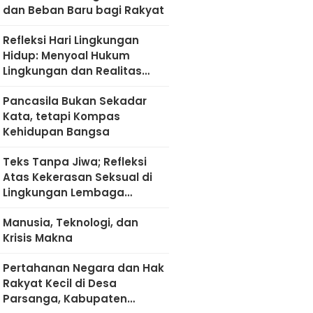
dan Beban Baru bagi Rakyat
Refleksi Hari Lingkungan
Hidup: Menyoal Hukum
Lingkungan dan Realitas
Kultural di Madura
Pancasila Bukan Sekadar
Kata, tetapi Kompas
Kehidupan Bangsa
Teks Tanpa Jiwa; Refleksi
Atas Kekerasan Seksual di
Lingkungan Lembaga
Pendidikan
Manusia, Teknologi, dan
Krisis Makna
Pertahanan Negara dan Hak
Rakyat Kecil di Desa
Parsanga, Kabupaten