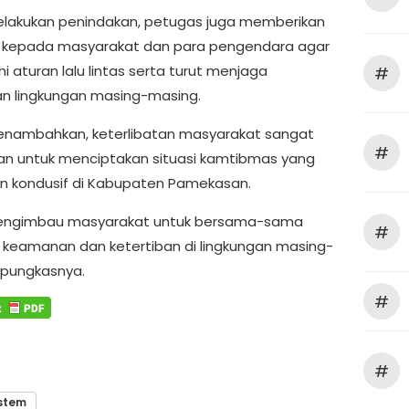
elakukan penindakan, petugas juga memberikan
 kepada masyarakat dan para pengendara agar
 aturan lalu lintas serta turut menjaga
#
 lingkungan masing-masing.
nambahkan, keterlibatan masyarakat sangat
#
an untuk menciptakan situasi kamtibmas yang
 kondusif di Kabupaten Pamekasan.
engimbau masyarakat untuk bersama-sama
#
keamanan dan ketertiban di lingkungan masing-
 pungkasnya.
#
#
stem