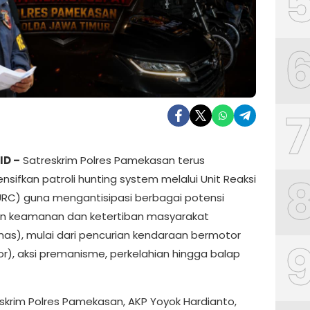
ID –
Satreskrim Polres Pamekasan terus
sifkan patroli hunting system melalui Unit Reaksi
RC) guna mengantisipasi berbagai potensi
n keamanan dan ketertiban masyarakat
as), mulai dari pencurian kendaraan bermotor
r), aksi premanisme, perkelahian hingga balap
skrim Polres Pamekasan, AKP Yoyok Hardianto,