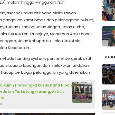
26) malam hingga Minggu dini hari.
enyasar sejumlah titik yang dinilai rawan
ya gangguan kamtibmas dan pelanggaran hukum,
nya Jalan Stadion, Jalan Jingga, Jalan Purba,
eks PJKA Jalan Trunojoyo, Monumen Arek Lancor,
ponegoro, Jalan Kabupaten, Jalan Jokotole,
alan Kesehatan.
HUK
etode hunting system, personel bergerak aktif
 situasi di lapangan dan melakukan tindakan
rhadap berbagai pelanggaran yang ditemukan.
Hukum 21 Tersangka Kasus Dana Hibah
 Jatim Terkatung-katung, Aktivis
PK
25