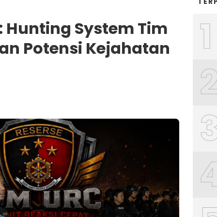
TER
1
: Hunting System Tim
an Potensi Kejahatan