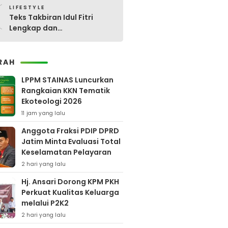
0
LIFESTYLE
Teks Takbiran Idul Fitri
Lengkap dan
Terjemahannya
RAH
LPPM STAINAS Luncurkan
Rangkaian KKN Tematik
Ekoteologi 2026
11 jam yang lalu
Anggota Fraksi PDIP DPRD
Jatim Minta Evaluasi Total
Keselamatan Pelayaran
2 hari yang lalu
Hj. Ansari Dorong KPM PKH
Perkuat Kualitas Keluarga
melalui P2K2
2 hari yang lalu