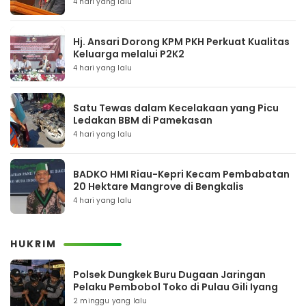
4 hari yang lalu
Hj. Ansari Dorong KPM PKH Perkuat Kualitas
Keluarga melalui P2K2
4 hari yang lalu
Satu Tewas dalam Kecelakaan yang Picu
Ledakan BBM di Pamekasan
4 hari yang lalu
BADKO HMI Riau-Kepri Kecam Pembabatan
20 Hektare Mangrove di Bengkalis
4 hari yang lalu
HUKRIM
Polsek Dungkek Buru Dugaan Jaringan
Pelaku Pembobol Toko di Pulau Gili Iyang
2 minggu yang lalu