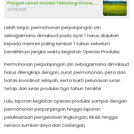
Pangan Lewat Inovasi Teknologi Drone,
22/04/2025
DKPP Sumenep Go Digital
Lebih lanjut, permohonan perpanjangan izin
sebagaimana dimaksud pada ayat 1 harus diajukan
kepada menteri paling lambat 1 tahun sebelum
berakhirnya jangka waktu kegiatan Operasi Produksi.
Permohonan perpanjangan izin sebagaimana dimaksud
harus dilengkapi dengan, surat permohonan, peta dan
batas koordinat wilayah, serta bukti pelunasan iuran
tetap dan iuran produksi tiga tahun terakhir.
Lalu, laporan kegiatan operasi produksi sampai dengan
permohonan perpanjangan hingga laporan
pelaksanaan pengelolaan lingkungan, RKAB, hingga
neraca sumber daya dan cadangan.