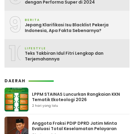
dengan Performa Super di 2024
9
BERITA
Jepang Klarifikasi Isu Blacklist Pekerja
Indonesia, Apa Fakta Sebenarnya?
10
LIFESTYLE
Teks Takbiran Idul Fitri Lengkap dan
Terjemahannya
DAERAH
LPPM STAINAS Luncurkan Rangkaian KKN
Tematik Ekoteologi 2026
2 hari yang lalu
Anggota Fraksi PDIP DPRD Jatim Minta
Evaluasi Total Keselamatan Pelayaran