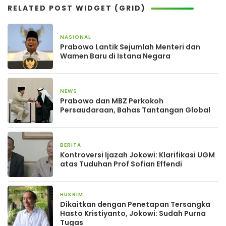
RELATED POST WIDGET (GRID)
NASIONAL
17 September 2025
Prabowo Lantik Sejumlah Menteri dan
Wamen Baru di Istana Negara
NEWS
13 September 2025
Prabowo dan MBZ Perkokoh
Persaudaraan, Bahas Tantangan Global
BERITA
18 Juli 2025
Kontroversi Ijazah Jokowi: Klarifikasi UGM
atas Tuduhan Prof Sofian Effendi
HUKRIM
26 Desember 2024
Dikaitkan dengan Penetapan Tersangka
Hasto Kristiyanto, Jokowi: Sudah Purna
Tugas