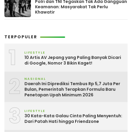
Polri dan TNI Tegaskan Tak Ada Gangguan
Keamanan: Masyarakat Tak Perlu
Khawatir
TERPOPULER
1
LIFESTYLE
10 Artis AV Jepang yang Paling Banyak Dicari
di Google, Nomor 3 Bikin Kaget!
2
NASIONAL
Daerah Ini Diprediksi Tembus Rp 5,7 Juta Per
Bulan, Pemerintah Terapkan Formula Baru
Penetapan Upah Minimum 2026
3
LIFESTYLE
30 Kata-Kata Galau Cinta Paling Menyentuh:
Dari Patah Hati hingga Friendzone