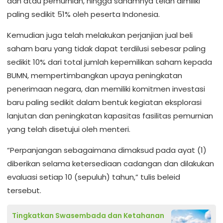
dan atau pemurnian, hingga sahamnya telah dimiliki
paling sedikit 51% oleh peserta Indonesia.
Kemudian juga telah melakukan perjanjian jual beli
saham baru yang tidak dapat terdilusi sebesar paling
sedikit 10% dari total jumlah kepemilikan saham kepada
BUMN, mempertimbangkan upaya peningkatan
penerimaan negara, dan memiliki komitmen investasi
baru paling sedikit dalam bentuk kegiatan eksplorasi
lanjutan dan peningkatan kapasitas fasilitas pemurnian
yang telah disetujui oleh menteri.
“Perpanjangan sebagaimana dimaksud pada ayat (1)
diberikan selama ketersediaan cadangan dan dilakukan
evaluasi setiap 10 (sepuluh) tahun,” tulis beleid
tersebut.
Tingkatkan Swasembada dan Ketahanan