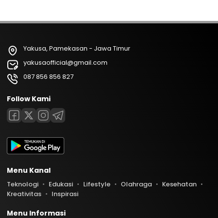
Yakusa, Pamekasan - Jawa Timur
yakusaofficial@gmail.com
087 856 856 827
Follow Kami
Menu Kanal
Teknologi
Edukasi
Lifestyle
Olahraga
Kesehatan
Kreativitas
Inspirasi
Menu Informasi