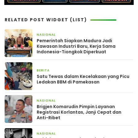
RELATED POST WIDGET (LIST)
NASIONAL
2 hari yang lalu
Pemerintah Siapkan Madura Jadi
Kawasan Industri Baru, Kerja Sama
Indonesia-Tiongkok Diperkuat
BERITA
4 hari yang lalu
Satu Tewas dalam Kecelakaan yang Picu
Ledakan BBM di Pamekasan
NASIONAL
4 hari yang lalu
Brigjen Komarudin Pimpin Layanan
Registrasi Korlantas, Janji Cepat dan
Anti-Ribet
NASIONAL
7 hari yang lalu