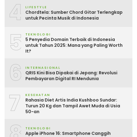
4
LIFESTYLE
Chordtela: Sumber Chord Gitar Terlengkap
untuk Pecinta Musik di Indonesia
5
TEKNOLOGI
5 Penyedia Domain Terbaik di Indonesia
untuk Tahun 2025: Mana yang Paling Worth
It?
6
INTERNASIONAL
QRIS Kini Bisa Dipakai di Jepang: Revolusi
Pembayaran Digital RI Mendunia
7
KESEHATAN
Rahasia Diet Artis India Kushboo Sundar:
Turun 20 Kg dan Tampil Awet Muda di Usia
50-an
8
TEKNOLOGI
Apple iPhone 16: Smartphone Canggih