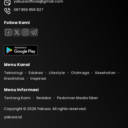
yakusaofficial@gmail.com
087 856 856 827
Follow Kami
Menu Kanal
Teknologi
Edukasi
Lifestyle
Olahraga
Kesehatan
Kreativitas
Inspirasi
Menu Informasi
Tentang Kami
Redaksi
Pedoman Media Siber
Copyright © 2026 Yakusa. All rights reserved.
yakusa.id