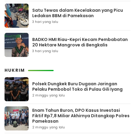
Satu Tewas dalam Kecelakaan yang Picu
Ledakan BBM di Pamekasan
3 hari yang lalu
BADKO HMI Riau-Kepri Kecam Pembabatan
20 Hektare Mangrove di Bengkalis
3 hari yang lalu
HUKRIM
Polsek Dungkek Buru Dugaan Jaringan
Pelaku Pembobol Toko di Pulau Gili Iyang
2 minggu yang lalu
Enam Tahun Buron, DPO Kasus Investasi
Fiktif Rp7,8 Miliar Akhirnya Ditangkap Polres
Pamekasan
2 minggu yang lalu