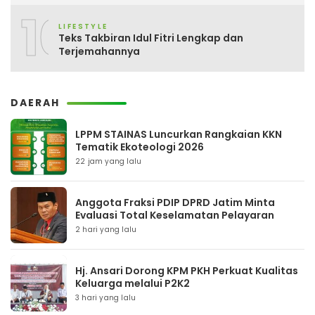
10
LIFESTYLE
Teks Takbiran Idul Fitri Lengkap dan
Terjemahannya
DAERAH
LPPM STAINAS Luncurkan Rangkaian KKN
Tematik Ekoteologi 2026
22 jam yang lalu
Anggota Fraksi PDIP DPRD Jatim Minta
Evaluasi Total Keselamatan Pelayaran
2 hari yang lalu
Hj. Ansari Dorong KPM PKH Perkuat Kualitas
Keluarga melalui P2K2
3 hari yang lalu