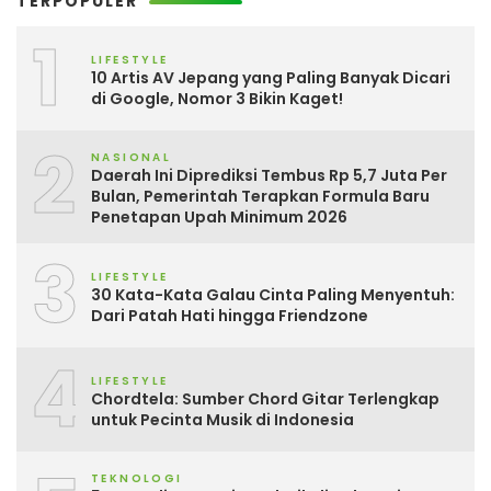
TERPOPULER
1
LIFESTYLE
10 Artis AV Jepang yang Paling Banyak Dicari
di Google, Nomor 3 Bikin Kaget!
2
NASIONAL
Daerah Ini Diprediksi Tembus Rp 5,7 Juta Per
Bulan, Pemerintah Terapkan Formula Baru
Penetapan Upah Minimum 2026
3
LIFESTYLE
30 Kata-Kata Galau Cinta Paling Menyentuh:
Dari Patah Hati hingga Friendzone
4
LIFESTYLE
Chordtela: Sumber Chord Gitar Terlengkap
untuk Pecinta Musik di Indonesia
TEKNOLOGI