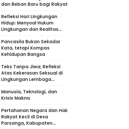
dan Beban Baru bagi Rakyat
Refleksi Hari Lingkungan
Hidup: Menyoal Hukum
Lingkungan dan Realitas
Kultural di Madura
Pancasila Bukan Sekadar
Kata, tetapi Kompas
Kehidupan Bangsa
Teks Tanpa Jiwa; Refleksi
Atas Kekerasan Seksual di
Lingkungan Lembaga
Pendidikan
Manusia, Teknologi, dan
Krisis Makna
Pertahanan Negara dan Hak
Rakyat Kecil di Desa
Parsanga, Kabupaten