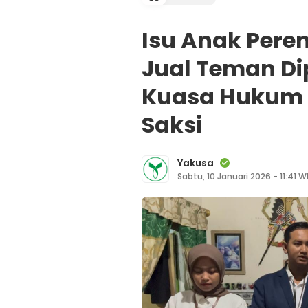
Isu Anak Per
Jual Teman Di
Kuasa Hukum 
Saksi
Yakusa
Sabtu, 10 Januari 2026 - 11:41 W