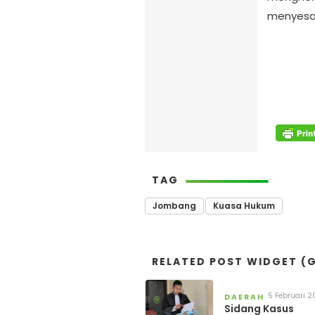
menyesat
TAG
Jombang
Kuasa Hukum
RELATED POST WIDGET (G
5 Februari 
DAERAH
Sidang Kasus