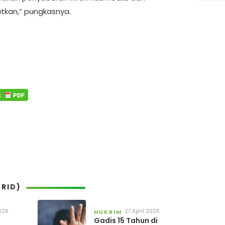
kan,” pungkasnya.
RID)
2026
27 April 2025
HUKRIM
Gadis 15 Tahun di