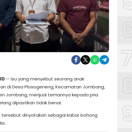
ID
— Isu yang menyebut seorang anak
an di Desa Plosogeneng, Kecamatan Jombang,
en Jombang, menjual temannya kepada pria
lang dipastikan tidak benar.
i tersebut dinyatakan sebagai kabar bohong
ks.