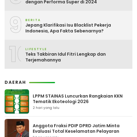
dengan Performa Super di 2024
9
BERITA
Jepang Klarifikasi Isu Blacklist Pekerja
Indonesia, Apa Fakta Sebenarnya?
10
LIFESTYLE
Teks Takbiran Idul Fitri Lengkap dan
Terjemahannya
DAERAH
LPPM STAINAS Luncurkan Rangkaian KKN
Tematik Ekoteologi 2026
2 hari yang lalu
Anggota Fraksi PDIP DPRD Jatim Minta
Evaluasi Total Keselamatan Pelayaran