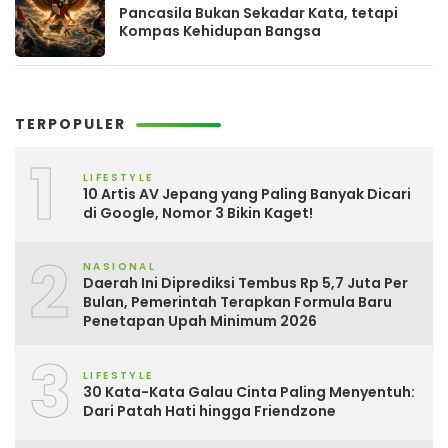
Pancasila Bukan Sekadar Kata, tetapi
Kompas Kehidupan Bangsa
TERPOPULER
1
LIFESTYLE
10 Artis AV Jepang yang Paling Banyak Dicari
di Google, Nomor 3 Bikin Kaget!
2
NASIONAL
Daerah Ini Diprediksi Tembus Rp 5,7 Juta Per
Bulan, Pemerintah Terapkan Formula Baru
Penetapan Upah Minimum 2026
3
LIFESTYLE
30 Kata-Kata Galau Cinta Paling Menyentuh:
Dari Patah Hati hingga Friendzone