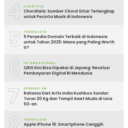
4
LIFESTYLE
Chordtela: Sumber Chord Gitar Terlengkap
untuk Pecinta Musik di Indonesia
5
TEKNOLOGI
5 Penyedia Domain Terbaik di Indonesia
untuk Tahun 2025: Mana yang Paling Worth
It?
6
INTERNASIONAL
QRIS Kini Bisa Dipakai di Jepang: Revolusi
Pembayaran Digital RI Mendunia
7
KESEHATAN
Rahasia Diet Artis India Kushboo Sundar:
Turun 20 Kg dan Tampil Awet Muda di Usia
50-an
8
TEKNOLOGI
Apple iPhone 16: Smartphone Canggih