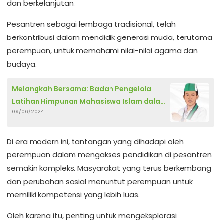
dan berkelanjutan.
Pesantren sebagai lembaga tradisional, telah
berkontribusi dalam mendidik generasi muda, terutama
perempuan, untuk memahami nilai-nilai agama dan
budaya.
Melangkah Bersama: Badan Pengelola
Latihan Himpunan Mahasiswa Islam dalam
09/06/2024
Mengukir Keberanian dan Kebijaksanaan
Di era modern ini, tantangan yang dihadapi oleh
perempuan dalam mengakses pendidikan di pesantren
semakin kompleks. Masyarakat yang terus berkembang
dan perubahan sosial menuntut perempuan untuk
memiliki kompetensi yang lebih luas.
Oleh karena itu, penting untuk mengeksplorasi