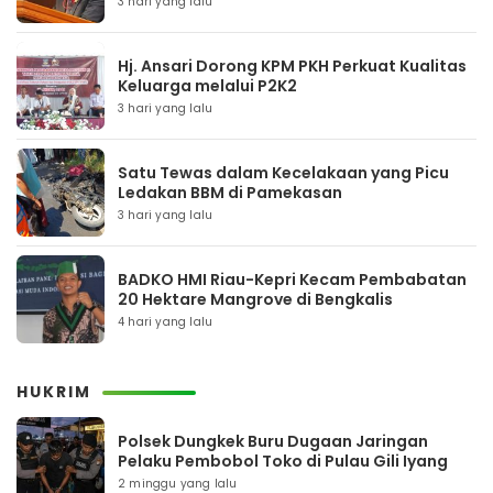
3 hari yang lalu
Hj. Ansari Dorong KPM PKH Perkuat Kualitas
Keluarga melalui P2K2
3 hari yang lalu
Satu Tewas dalam Kecelakaan yang Picu
Ledakan BBM di Pamekasan
3 hari yang lalu
BADKO HMI Riau-Kepri Kecam Pembabatan
20 Hektare Mangrove di Bengkalis
4 hari yang lalu
HUKRIM
Polsek Dungkek Buru Dugaan Jaringan
Pelaku Pembobol Toko di Pulau Gili Iyang
2 minggu yang lalu