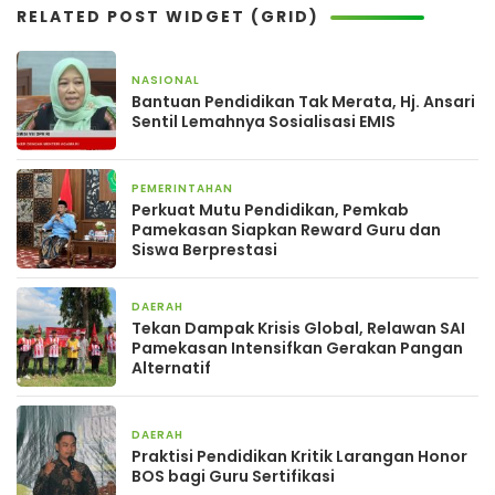
RELATED POST WIDGET (GRID)
NASIONAL
1 bulan yang lalu
Bantuan Pendidikan Tak Merata, Hj. Ansari
Sentil Lemahnya Sosialisasi EMIS
PEMERINTAHAN
2 bulan yang lalu
Perkuat Mutu Pendidikan, Pemkab
Pamekasan Siapkan Reward Guru dan
Siswa Berprestasi
DAERAH
18 April 2026
Tekan Dampak Krisis Global, Relawan SAI
Pamekasan Intensifkan Gerakan Pangan
Alternatif
DAERAH
5 Maret 2026
Praktisi Pendidikan Kritik Larangan Honor
BOS bagi Guru Sertifikasi