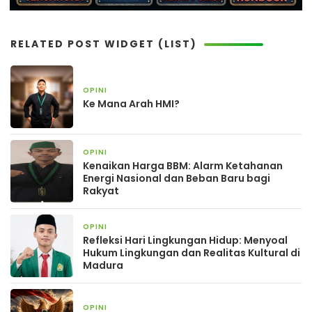
RELATED POST WIDGET (LIST)
OPINI
4 minggu yang lalu
Ke Mana Arah HMI?
OPINI
2 bulan yang lalu
Kenaikan Harga BBM: Alarm Ketahanan
Energi Nasional dan Beban Baru bagi
Rakyat
OPINI
2 bulan yang lalu
Refleksi Hari Lingkungan Hidup: Menyoal
Hukum Lingkungan dan Realitas Kultural di
Madura
OPINI
2 bulan yang lalu