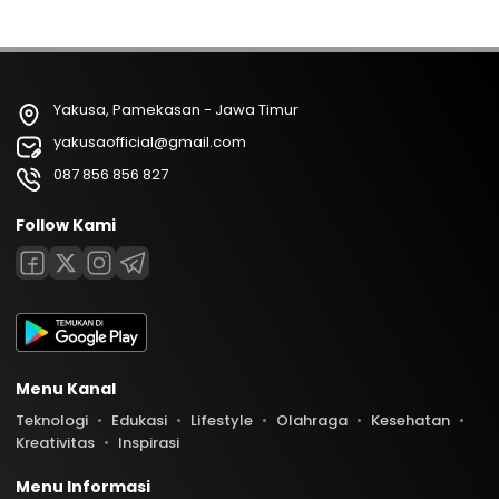
Yakusa, Pamekasan - Jawa Timur
yakusaofficial@gmail.com
087 856 856 827
Follow Kami
Menu Kanal
Teknologi
Edukasi
Lifestyle
Olahraga
Kesehatan
Kreativitas
Inspirasi
Menu Informasi