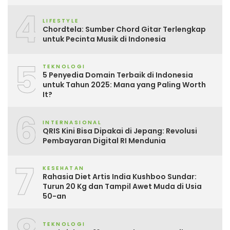
4
LIFESTYLE
Chordtela: Sumber Chord Gitar Terlengkap
untuk Pecinta Musik di Indonesia
5
TEKNOLOGI
5 Penyedia Domain Terbaik di Indonesia
untuk Tahun 2025: Mana yang Paling Worth
It?
6
INTERNASIONAL
QRIS Kini Bisa Dipakai di Jepang: Revolusi
Pembayaran Digital RI Mendunia
7
KESEHATAN
Rahasia Diet Artis India Kushboo Sundar:
Turun 20 Kg dan Tampil Awet Muda di Usia
50-an
TEKNOLOGI