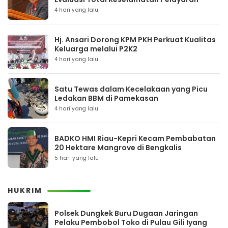
4 hari yang lalu
Hj. Ansari Dorong KPM PKH Perkuat Kualitas
Keluarga melalui P2K2
4 hari yang lalu
Satu Tewas dalam Kecelakaan yang Picu
Ledakan BBM di Pamekasan
4 hari yang lalu
BADKO HMI Riau-Kepri Kecam Pembabatan
20 Hektare Mangrove di Bengkalis
5 hari yang lalu
HUKRIM
Polsek Dungkek Buru Dugaan Jaringan
Pelaku Pembobol Toko di Pulau Gili Iyang