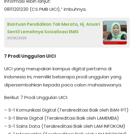
Informasi lebih lanjut:
08111201230 (CS PMB UICI),” imbuhnya.
Bantuan Pendidikan Tak Merata, Hj. Ansari
Sentil Lemahnya Sosialisasi EMIS
30/06/2026
7 Prodi Unggulan UICI
UICI yang merupakan kampus digital pertama di
Indonesia ini, memiliki beberapa prodi unggulan yang
dipersembahkan kepada paca calon mahasiswanya.
Berikut 7 Prodi Unggulan UICI:
– S-1 Komunikasi Digital (Terakreditasi Baik oleh BAN-PT)
– S-1 Bisnis Digital (Terakreditasi Baik oleh LAMEMBA)
– S-1 Sains Data (Terakreditasi Baik oleh LAM INFOKOM)