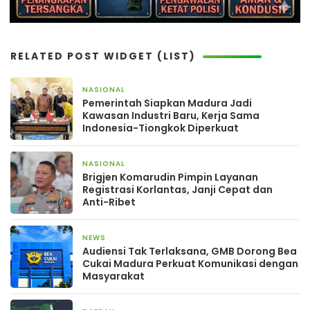
RELATED POST WIDGET (LIST)
NASIONAL
2 hari yang lalu
Pemerintah Siapkan Madura Jadi
Kawasan Industri Baru, Kerja Sama
Indonesia-Tiongkok Diperkuat
NASIONAL
4 hari yang lalu
Brigjen Komarudin Pimpin Layanan
Registrasi Korlantas, Janji Cepat dan
Anti-Ribet
NEWS
4 hari yang lalu
Audiensi Tak Terlaksana, GMB Dorong Bea
Cukai Madura Perkuat Komunikasi dengan
Masyarakat