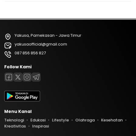
Yakusa, Pamekasan - Jawa Timur
yakusaofficial@gmail.com
087 856 856 827
Follow Kami
Menu Kanal
Teknologi
Edukasi
Lifestyle
Olahraga
Kesehatan
Kreativitas
Inspirasi