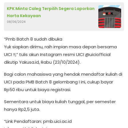
KPK Minta Caleg Terpilih Segera Laporkan
Harta Kekayaan
08/06/2024
“Pmb Batch 8 sudah dibuka
Yuk siapkan dirimu, raih impian masa depan bersama
UICI !!,” tulis akun Instagram resmi UICI @uiciofficial
dikutip Yakusa.id, Rabu (23/10/2024).
Bagi calon mahasiswa yang hendak mendaftar kuliah di
UICI pada PMB Batch 8 gelombang I ini, cukup bayar
Rp50 ribu untuk biaya registrasi.
Sementara untuk biaya kuliah tunggal, per semester
hanya Rp2,5 juta.
“Link Pendaftaran: pmb.uici.ac.id