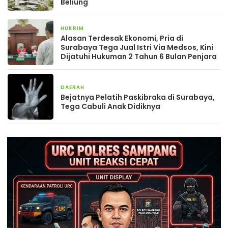
Beliung
HUKRIM
30 Mei 2024
Alasan Terdesak Ekonomi, Pria di
Surabaya Tega Jual Istri Via Medsos, Kini
Dijatuhi Hukuman 2 Tahun 6 Bulan Penjara
DAERAH
3 Februari 2024
Bejatnya Pelatih Paskibraka di Surabaya,
Tega Cabuli Anak Didiknya