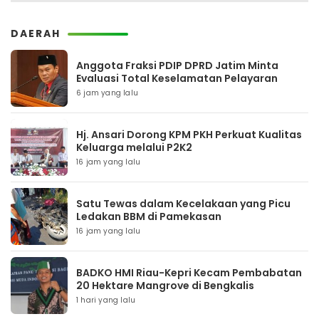
DAERAH
Anggota Fraksi PDIP DPRD Jatim Minta
Evaluasi Total Keselamatan Pelayaran
6 jam yang lalu
Hj. Ansari Dorong KPM PKH Perkuat Kualitas
Keluarga melalui P2K2
16 jam yang lalu
Satu Tewas dalam Kecelakaan yang Picu
Ledakan BBM di Pamekasan
16 jam yang lalu
BADKO HMI Riau-Kepri Kecam Pembabatan
20 Hektare Mangrove di Bengkalis
1 hari yang lalu