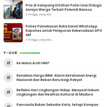
Pria di Sampang Ditahan Polisi Usai Diduga
Aniaya Warga Terkait Polemik Bansos
2 minggu yang lalu
Polres Pamekasan Buka Kanal WhatsApp
Kapolres untuk Pelaporan Keberadaan DPO
AEF
2 minggu yang lalu
Y-OUR
#
Ke Mana Arah HMI?
Kenaikan Harga BBM: Alarm Ketahanan Energi
#
Nasional dan Beban Baru bagi Rakyat
Refleksi Hari Lingkungan Hidup: Menyoal Hukum
#
Lingkungan dan Realitas Kultural di Madura
Pancasila Bukan Sekadar Kata, tetapi Kompas
#