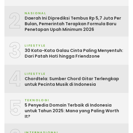
2
NASIONAL
Daerah Ini Diprediksi Tembus Rp 5,7 Juta Per
Bulan, Pemerintah Terapkan Formula Baru
Penetapan Upah Minimum 2026
3
LIFESTYLE
30 Kata-Kata Galau Cinta Paling Menyentuh:
Dari Patah Hati hingga Friendzone
4
LIFESTYLE
Chordtela: Sumber Chord Gitar Terlengkap
untuk Pecinta Musik di Indonesia
5
TEKNOLOGI
5 Penyedia Domain Terbaik di Indonesia
untuk Tahun 2025: Mana yang Paling Worth
It?
INTERNASIONAL