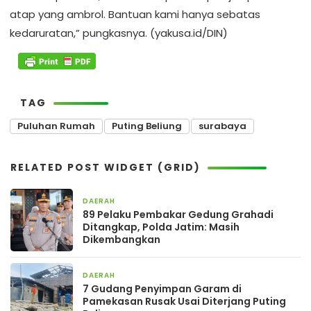
atap yang ambrol. Bantuan kami hanya sebatas
kedaruratan,” pungkasnya. (yakusa.id/DIN)
TAG
Puluhan Rumah
Puting Beliung
surabaya
RELATED POST WIDGET (GRID)
DAERAH
2 September 2025
89 Pelaku Pembakar Gedung Grahadi
Ditangkap, Polda Jatim: Masih
Dikembangkan
DAERAH
29 Januari 2025
7 Gudang Penyimpan Garam di
Pamekasan Rusak Usai Diterjang Puting