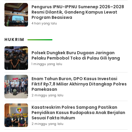
Pengurus IPNU-IPPNU Sumenep 2026–2028
Resmi Dilantik, Gandeng Kampus Lewat
Program Beasiswa
4 hari yang lalu
HUKRIM
Polsek Dungkek Buru Dugaan Jaringan
Pelaku Pembobol Toko di Pulau Gili Iyang
1 minggu yang lalu
Enam Tahun Buron, DPO Kasus Investasi
Fiktif Rp7,8 Miliar Akhirnya Ditangkap Polres
Pamekasan
2 minggu yang lalu
Kasatreskrim Polres Sampang Pastikan
Penyidikan Kasus Rudapaksa Anak Berjalan
Sesuai Fakta Hukum
2 minggu yang lalu