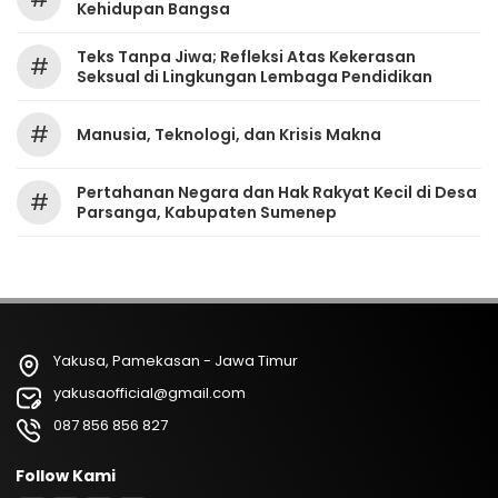
Kehidupan Bangsa
Teks Tanpa Jiwa; Refleksi Atas Kekerasan
#
Seksual di Lingkungan Lembaga Pendidikan
#
Manusia, Teknologi, dan Krisis Makna
Pertahanan Negara dan Hak Rakyat Kecil di Desa
#
Parsanga, Kabupaten Sumenep
Yakusa, Pamekasan - Jawa Timur
yakusaofficial@gmail.com
087 856 856 827
Follow Kami