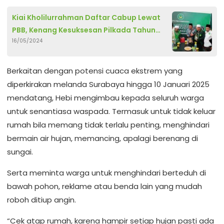
Kiai Kholilurrahman Daftar Cabup Lewat
PBB, Kenang Kesuksesan Pilkada Tahun
16/05/2024
2008
Berkaitan dengan potensi cuaca ekstrem yang
diperkirakan melanda Surabaya hingga 10 Januari 2025
mendatang, Hebi mengimbau kepada seluruh warga
untuk senantiasa waspada. Termasuk untuk tidak keluar
rumah bila memang tidak terlalu penting, menghindari
bermain air hujan, memancing, apalagi berenang di
sungai.
Serta meminta warga untuk menghindari berteduh di
bawah pohon, reklame atau benda lain yang mudah
roboh ditiup angin.
“Cek atap rumah, karena hampir setiap hujan pasti ada