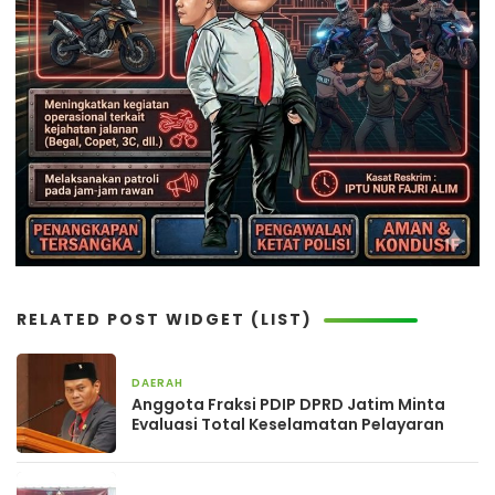
RELATED POST WIDGET (LIST)
DAERAH
6 jam yang lalu
Anggota Fraksi PDIP DPRD Jatim Minta
Evaluasi Total Keselamatan Pelayaran