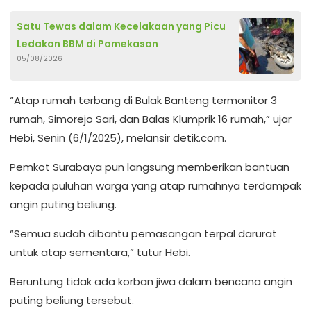
Satu Tewas dalam Kecelakaan yang Picu
Ledakan BBM di Pamekasan
05/08/2026
“Atap rumah terbang di Bulak Banteng termonitor 3
rumah, Simorejo Sari, dan Balas Klumprik 16 rumah,” ujar
Hebi, Senin (6/1/2025), melansir detik.com.
Pemkot Surabaya pun langsung memberikan bantuan
kepada puluhan warga yang atap rumahnya terdampak
angin puting beliung.
“Semua sudah dibantu pemasangan terpal darurat
untuk atap sementara,” tutur Hebi.
Beruntung tidak ada korban jiwa dalam bencana angin
puting beliung tersebut.