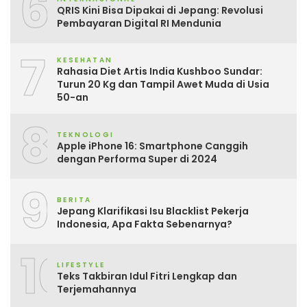
6
QRIS Kini Bisa Dipakai di Jepang: Revolusi
Pembayaran Digital RI Mendunia
7
KESEHATAN
Rahasia Diet Artis India Kushboo Sundar:
Turun 20 Kg dan Tampil Awet Muda di Usia
50-an
8
TEKNOLOGI
Apple iPhone 16: Smartphone Canggih
dengan Performa Super di 2024
9
BERITA
Jepang Klarifikasi Isu Blacklist Pekerja
Indonesia, Apa Fakta Sebenarnya?
10
LIFESTYLE
Teks Takbiran Idul Fitri Lengkap dan
Terjemahannya