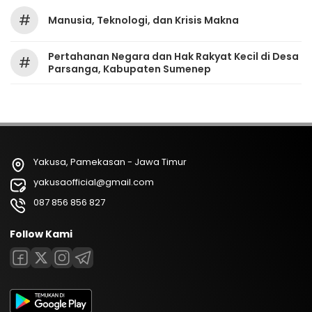
#
Manusia, Teknologi, dan Krisis Makna
Pertahanan Negara dan Hak Rakyat Kecil di Desa
#
Parsanga, Kabupaten Sumenep
Yakusa, Pamekasan - Jawa Timur
yakusaofficial@gmail.com
087 856 856 827
Follow Kami