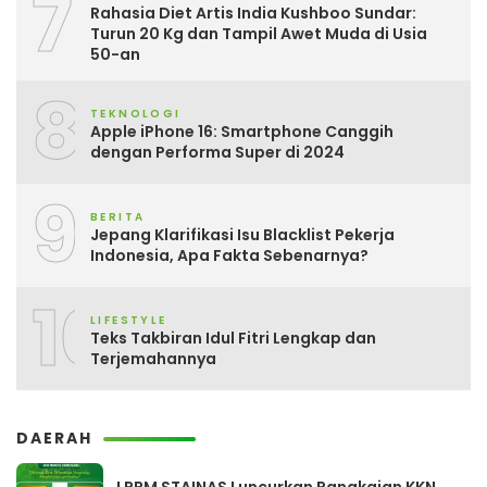
7
Rahasia Diet Artis India Kushboo Sundar:
Turun 20 Kg dan Tampil Awet Muda di Usia
50-an
8
TEKNOLOGI
Apple iPhone 16: Smartphone Canggih
dengan Performa Super di 2024
9
BERITA
Jepang Klarifikasi Isu Blacklist Pekerja
Indonesia, Apa Fakta Sebenarnya?
10
LIFESTYLE
Teks Takbiran Idul Fitri Lengkap dan
Terjemahannya
DAERAH