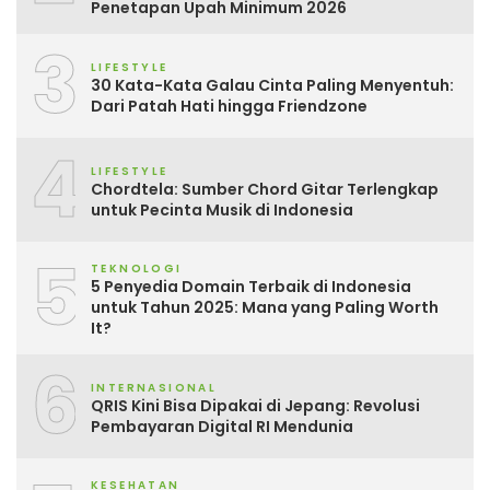
Penetapan Upah Minimum 2026
3
LIFESTYLE
30 Kata-Kata Galau Cinta Paling Menyentuh:
Dari Patah Hati hingga Friendzone
4
LIFESTYLE
Chordtela: Sumber Chord Gitar Terlengkap
untuk Pecinta Musik di Indonesia
5
TEKNOLOGI
5 Penyedia Domain Terbaik di Indonesia
untuk Tahun 2025: Mana yang Paling Worth
It?
6
INTERNASIONAL
QRIS Kini Bisa Dipakai di Jepang: Revolusi
Pembayaran Digital RI Mendunia
KESEHATAN