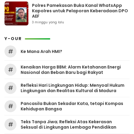
Polres Pamekasan Buka Kanal WhatsApp
Kapolres untuk Pelaporan Keberadaan DPO
AEF
3 minggu yang lalu
Y-OUR
#
Ke Mana Arah HMI?
Kenaikan Harga BBM: Alarm Ketahanan Energi
#
Nasional dan Beban Baru bagi Rakyat
Refleksi Hari Lingkungan Hidup: Menyoal Hukum
#
Lingkungan dan Realitas Kultural di Madura
Pancasila Bukan Sekadar Kata, tetapi Kompas
#
Kehidupan Bangsa
Teks Tanpa Jiwa; Refleksi Atas Kekerasan
#
Seksual di Lingkungan Lembaga Pendidikan