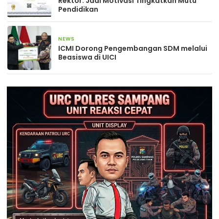
Rektor: Jadi Motivasi Tingkatkan Mutu
Pendidikan
NEWS
8 Februari 2026
ICMI Dorong Pengembangan SDM melalui
Beasiswa di UICI