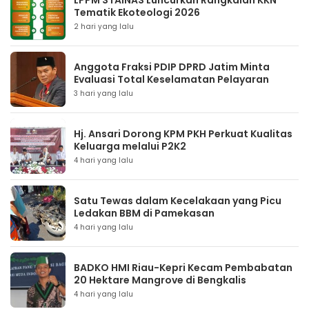
LPPM STAINAS Luncurkan Rangkaian KKN
Tematik Ekoteologi 2026
2 hari yang lalu
Anggota Fraksi PDIP DPRD Jatim Minta
Evaluasi Total Keselamatan Pelayaran
3 hari yang lalu
Hj. Ansari Dorong KPM PKH Perkuat Kualitas
Keluarga melalui P2K2
4 hari yang lalu
Satu Tewas dalam Kecelakaan yang Picu
Ledakan BBM di Pamekasan
4 hari yang lalu
BADKO HMI Riau-Kepri Kecam Pembabatan
20 Hektare Mangrove di Bengkalis
4 hari yang lalu