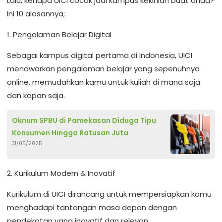
Lalu, kenapa UICI cocok jadi kampus kekinian buat anda?
Ini 10 alasannya;
1. Pengalaman Belajar Digital
Sebagai kampus digital pertama di Indonesia, UICI
menawarkan pengalaman belajar yang sepenuhnya
online, memudahkan kamu untuk kuliah di mana saja
dan kapan saja.
Oknum SPBU di Pamekasan Diduga Tipu
Konsumen Hingga Ratusan Juta
31/05/2025
2. Kurikulum Modern & Inovatif
Kurikulum di UICI dirancang untuk mempersiapkan kamu
menghadapi tantangan masa depan dengan
pendekatan yang inovatif dan relevan.