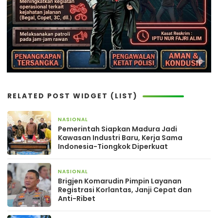
RELATED POST WIDGET (LIST)
NASIONAL
2 hari yang lalu
Pemerintah Siapkan Madura Jadi
Kawasan Industri Baru, Kerja Sama
Indonesia-Tiongkok Diperkuat
NASIONAL
4 hari yang lalu
Brigjen Komarudin Pimpin Layanan
Registrasi Korlantas, Janji Cepat dan
Anti-Ribet