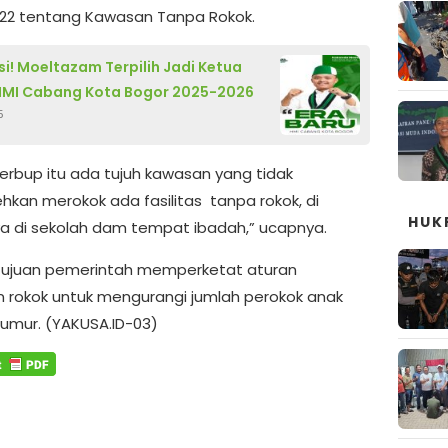
22 tentang Kawasan Tanpa Rokok.
i! Moeltazam Terpilih Jadi Ketua
MI Cabang Kota Bogor 2025-2026
5
erbup itu ada tujuh kawasan yang tidak
ehkan merokok ada fasilitas tanpa rokok, di
HUK
a di sekolah dam tempat ibadah,” ucapnya.
ujuan pemerintah memperketat aturan
n rokok untuk mengurangi jumlah perokok anak
umur. (YAKUSA.ID-03)