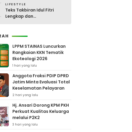
0
LIFESTYLE
Teks Takbiran Idul Fitri
Lengkap dan
Terjemahannya
RAH
LPPM STAINAS Luncurkan
Rangkaian KKN Tematik
Ekoteologi 2026
1 hari yang lalu
Anggota Fraksi PDIP DPRD
Jatim Minta Evaluasi Total
Keselamatan Pelayaran
2 hari yang lalu
Hj. Ansari Dorong KPM PKH
Perkuat Kualitas Keluarga
melalui P2K2
3 hari yang lalu