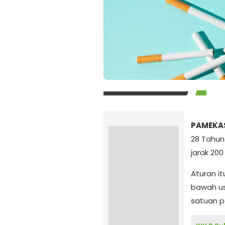
PAMEKAS
28 Tahun
jarak 20
Aturan i
bawah us
satuan p