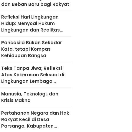
dan Beban Baru bagi Rakyat
Refleksi Hari Lingkungan
Hidup: Menyoal Hukum
Lingkungan dan Realitas
Kultural di Madura
Pancasila Bukan Sekadar
Kata, tetapi Kompas
Kehidupan Bangsa
Teks Tanpa Jiwa; Refleksi
Atas Kekerasan Seksual di
Lingkungan Lembaga
Pendidikan
Manusia, Teknologi, dan
Krisis Makna
Pertahanan Negara dan Hak
Rakyat Kecil di Desa
Parsanga, Kabupaten