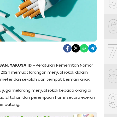
AN, YAKUSA.ID –
Peraturan Pemerintah Nomor
 2024 memuat larangan menjual rokok dalam
0 meter dari sekolah dan tempat bermain anak.
tu juga melarang menjual rokok kepada orang di
ia 21 tahun dan perempuan hamil secara eceran
er batang.