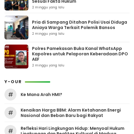
Sesuai Fakta Hukum
2 minggu yang lalu
Pria di Sampang Ditahan Polisi Usai Diduga
Aniaya Warga Terkait Polemik Bansos
2 minggu yang lalu
Polres Pamekasan Buka Kanal WhatsApp
Kapolres untuk Pelaporan Keberadaan DPO
AEF
2 minggu yang lalu
Y-OUR
#
Ke Mana Arah HMI?
Kenaikan Harga BBM: Alarm Ketahanan Energi
#
Nasional dan Beban Baru bagi Rakyat
Refleksi Hari Lingkungan Hidup: Menyoal Hukum
#
Lingkungan dan Realitas Kultural di Madura