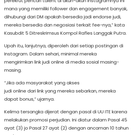
perekrut pencari talent di akun-akun Instagramnya ini
mana yang memiliki follower dan engagement banyak,
dihubungi dari DM apakah bersedia jadi endorse judi,
mereka bersedia dan negosiasi terkait fee-nya,” kata
Kasubdit 5 Ditreskrimsus Kompol Rafles Langgak Putra.
Upah itu, lanjutnya, diperoleh dari setiap postingan di
Instagram. Dalam sehari, minimal mereka
mengirimkan link judi online di media sosial masing-
masing.
“Jika ada masyarakat yang akses
judi online dari link yang mereka sebarkan, mereka
dapat bonus,” ujarnya.
Kelima tersangka dijerat dengan pasal di UU ITE karena
melakukan promosi perjudian. Ini diatur dalam Pasal 45
ayat (3) jo Pasal 27 ayat (2) dengan ancaman 10 tahun