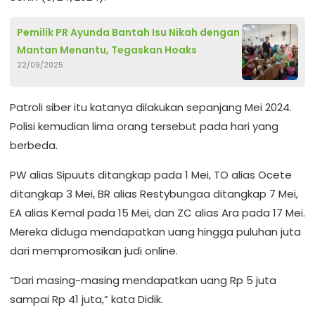
Pemilik PR Ayunda Bantah Isu Nikah dengan
Mantan Menantu, Tegaskan Hoaks
22/09/2025
Patroli siber itu katanya dilakukan sepanjang Mei 2024.
Polisi kemudian lima orang tersebut pada hari yang
berbeda.
PW alias Sipuuts ditangkap pada 1 Mei, TO alias Ocete
ditangkap 3 Mei, BR alias Restybungaa ditangkap 7 Mei,
EA alias Kemal pada 15 Mei, dan ZC alias Ara pada 17 Mei.
Mereka diduga mendapatkan uang hingga puluhan juta
dari mempromosikan judi online.
“Dari masing-masing mendapatkan uang Rp 5 juta
sampai Rp 41 juta,” kata Didik.