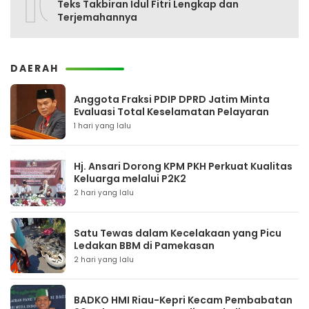
10
Teks Takbiran Idul Fitri Lengkap dan
Terjemahannya
DAERAH
Anggota Fraksi PDIP DPRD Jatim Minta
Evaluasi Total Keselamatan Pelayaran
1 hari yang lalu
Hj. Ansari Dorong KPM PKH Perkuat Kualitas
Keluarga melalui P2K2
2 hari yang lalu
Satu Tewas dalam Kecelakaan yang Picu
Ledakan BBM di Pamekasan
2 hari yang lalu
BADKO HMI Riau-Kepri Kecam Pembabatan