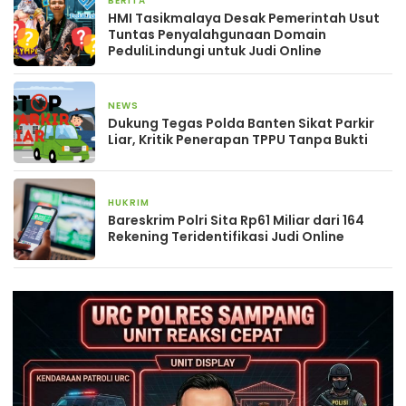
BERITA
29 Mei 2025
HMI Tasikmalaya Desak Pemerintah Usut
Tuntas Penyalahgunaan Domain
PeduliLindungi untuk Judi Online
NEWS
24 Mei 2025
Dukung Tegas Polda Banten Sikat Parkir
Liar, Kritik Penerapan TPPU Tanpa Bukti
HUKRIM
1 Mei 2025
Bareskrim Polri Sita Rp61 Miliar dari 164
Rekening Teridentifikasi Judi Online