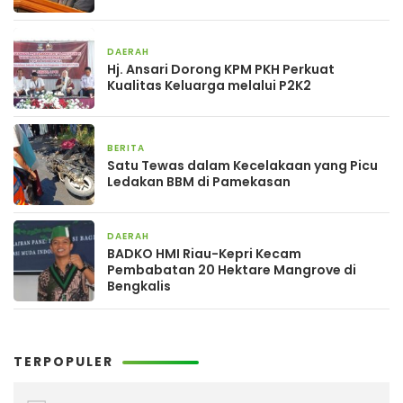
DAERAH
2 hari yang lalu
Hj. Ansari Dorong KPM PKH Perkuat
Kualitas Keluarga melalui P2K2
BERITA
2 hari yang lalu
Satu Tewas dalam Kecelakaan yang Picu
Ledakan BBM di Pamekasan
DAERAH
2 hari yang lalu
BADKO HMI Riau-Kepri Kecam
Pembabatan 20 Hektare Mangrove di
Bengkalis
TERPOPULER