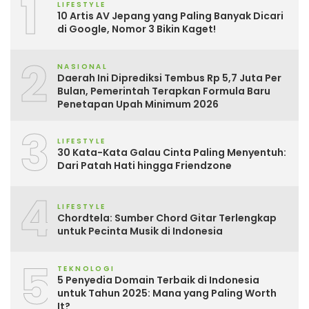
1
LIFESTYLE
10 Artis AV Jepang yang Paling Banyak Dicari
di Google, Nomor 3 Bikin Kaget!
2
NASIONAL
Daerah Ini Diprediksi Tembus Rp 5,7 Juta Per
Bulan, Pemerintah Terapkan Formula Baru
Penetapan Upah Minimum 2026
3
LIFESTYLE
30 Kata-Kata Galau Cinta Paling Menyentuh:
Dari Patah Hati hingga Friendzone
4
LIFESTYLE
Chordtela: Sumber Chord Gitar Terlengkap
untuk Pecinta Musik di Indonesia
5
TEKNOLOGI
5 Penyedia Domain Terbaik di Indonesia
untuk Tahun 2025: Mana yang Paling Worth
It?