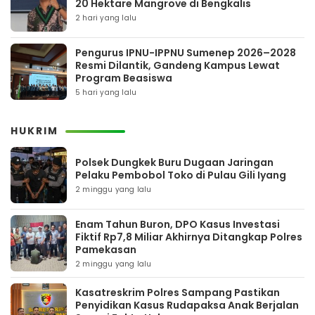
20 Hektare Mangrove di Bengkalis
2 hari yang lalu
Pengurus IPNU-IPPNU Sumenep 2026–2028
Resmi Dilantik, Gandeng Kampus Lewat
Program Beasiswa
5 hari yang lalu
HUKRIM
Polsek Dungkek Buru Dugaan Jaringan
Pelaku Pembobol Toko di Pulau Gili Iyang
2 minggu yang lalu
Enam Tahun Buron, DPO Kasus Investasi
Fiktif Rp7,8 Miliar Akhirnya Ditangkap Polres
Pamekasan
2 minggu yang lalu
Kasatreskrim Polres Sampang Pastikan
Penyidikan Kasus Rudapaksa Anak Berjalan