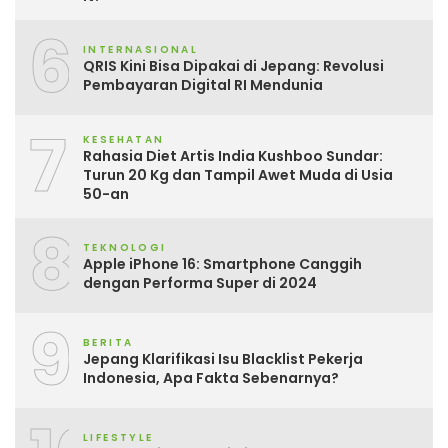
6
INTERNASIONAL
QRIS Kini Bisa Dipakai di Jepang: Revolusi
Pembayaran Digital RI Mendunia
7
KESEHATAN
Rahasia Diet Artis India Kushboo Sundar:
Turun 20 Kg dan Tampil Awet Muda di Usia
50-an
8
TEKNOLOGI
Apple iPhone 16: Smartphone Canggih
dengan Performa Super di 2024
9
BERITA
Jepang Klarifikasi Isu Blacklist Pekerja
Indonesia, Apa Fakta Sebenarnya?
LIFESTYLE