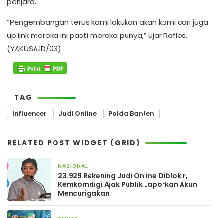
penjara.
“Pengembangan terus kami lakukan akan kami cari juga
up link mereka ini pasti mereka punya,” ujar Rafles.
(YAKUSA.ID/03)
TAG
Influencer
Judi Online
Polda Banten
RELATED POST WIDGET (GRID)
NASIONAL
15 Oktober 2025
23.929 Rekening Judi Online Diblokir,
Kemkomdigi Ajak Publik Laporkan Akun
Mencurigakan