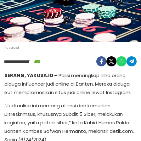
Ilustrasi
SERANG, YAKUSA.ID –
Polisi menangkap lima orang
diduga influencer judi online di Banten. Mereka diduga
ikut mempromosikan situs judi online lewat Instagram.
“Judi online ini memang atensi dan kemudian
Ditreskrimsus, khususnya Subdit 5 Siber, melakukan
kegiatan, yaitu patroli siber,” kata Kabid Humas Polda
Banten Kombes Sofwan Hermanto, melansir detik.com,
Senin (6/24/2024).